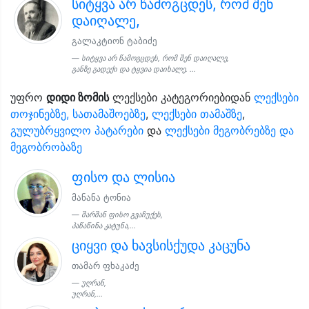
სიტყვა არ წამოგცდეს, რომ შენ
დაიღალე,
გალაკტიონ ტაბიძე
სიტყვა არ წამოგცდეს, რომ შენ დაიღალე,
განზე გადექი და ტყვია დაიხალე. ...
უფრო
დიდი ზომის
ლექსები კატეგორიებიდან
ლექსები
თოჯინებზე, სათამაშოებზე
,
ლექსები თამაშზე
,
გულუბრყვილო პატარები
და
ლექსები მეგობრებზე და
მეგობრობაზე
ფისო და ლისია
მანანა ტონია
შარშან ფისო გვაჩუქეს,
პაწაწინა კატუნა,...
ციყვი და ხავსისქუდა კაცუნა
თამარ ფხაკაძე
უღრან,
უღრან,...