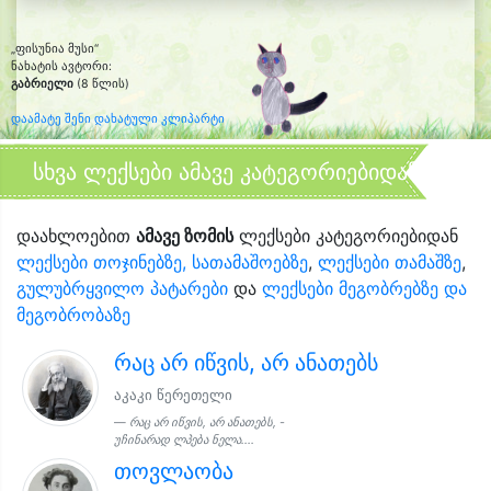
„ფისუნია მუსი“
ნახატის ავტორი:
გაბრიელი
(8 წლის)
დაამატე შენი დახატული კლიპარტი
სხვა ლექსები ამავე კატეგორიებიდან
დაახლოებით
ამავე ზომის
ლექსები კატეგორიებიდან
ლექსები თოჯინებზე, სათამაშოებზე
,
ლექსები თამაშზე
,
გულუბრყვილო პატარები
და
ლექსები მეგობრებზე და
მეგობრობაზე
რაც არ იწვის, არ ანათებს
აკაკი წერეთელი
რაც არ იწვის, არ ანათებს, -
უჩინარად ლპება ნელა....
თოვლაობა