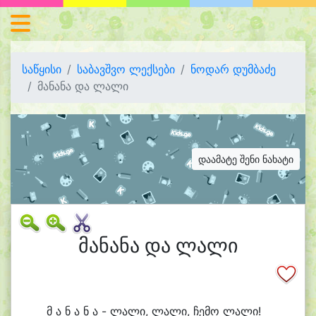
საწყისი
საბავშვო ლექსები
ნოდარ დუმბაძე
მანანა და ლალი
დაამატე შენი ნახატი
მანანა და ლალი
მ ა ნ ა ნ ა - ლა
ლი, ლა
ლი, ჩე
მო ლა
ლი!