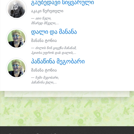
გაუბედავი სიყვარული
აკაკი წერეთელი
ათი წელი,
მწარედ მწველი,...
დალი და მანანა
მანანა ტონია
ძილის წინ ციცქნა მანანამ,
ჰკითხა უფროს დას დალის,...
პაწაწინა მეგობარი
მანანა ტონია
ჩემი მეგობარი,
პაწაწინა ქალი,...