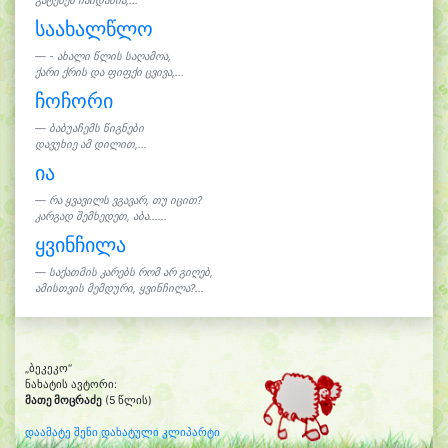
გატეხეს ჩაიდანია,...
საახალწლო
- ახალი წლის საღამოა,
ქარი ქრის და ფიფქი ცვივა,...
ჩოჩორი
ბაბუაჩემს წიგნები
დავუხიე ამ დილით,...
ია
რა ყვავილს ვგავარ, თუ იცით?
კარგად შემხედეთ, აბა......
ყვინჩილა
საქათმის კარებს რომ არ გიღებ,
ამისთვის მემდური, ყვინჩილა?...
„ბეკეკო“
ნახატის ავტორი:
მათე მოცრაძე
(5 წლის)
დაამატე შენი დახატული კლიპარტი