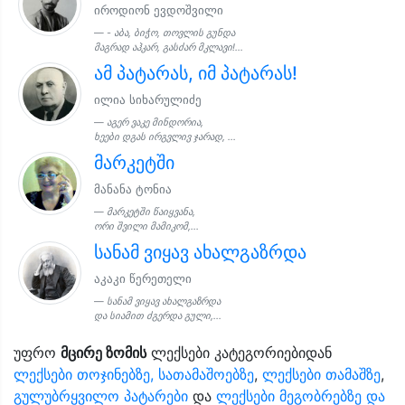
იროდიონ ევდოშვილი
- აბა, ბიჭო, თოვლის გუნდა
მაგრად აჰკარ, გასძარ მკლავი!...
ამ პატარას, იმ პატარას!
ილია სიხარულიძე
აგერ ვაკე მინდორია,
ხეები დგას ირგვლივ ჯარად, ...
მარკეტში
მანანა ტონია
მარკეტში წაიყვანა,
ორი შვილი მამიკომ,...
სანამ ვიყავ ახალგაზრდა
აკაკი წერეთელი
სანამ ვიყავ ახალგაზრდა
და სიამით ძგერდა გული,...
უფრო
მცირე ზომის
ლექსები კატეგორიებიდან
ლექსები თოჯინებზე, სათამაშოებზე
,
ლექსები თამაშზე
,
გულუბრყვილო პატარები
და
ლექსები მეგობრებზე და