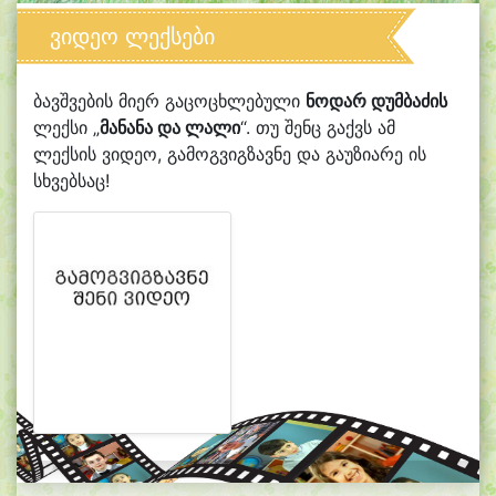
ვიდეო ლექსები
ბავშვების მიერ გაცოცხლებული
ნოდარ დუმბაძის
ლექსი „
მანანა და ლალი
“. თუ შენც გაქვს ამ
ლექსის ვიდეო, გამოგვიგზავნე და გაუზიარე ის
სხვებსაც!