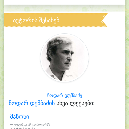
ავტორის შესახებ
ნოდარ დუმბაძე
ნოდარ დუმბაძის
სხვა ლექსები:
მაწონი
ლევანიკომ და ნოდარმა