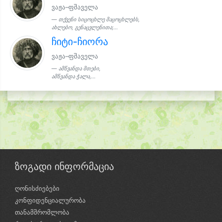
ვაჟა–ფშაველა
თქვენი სიცოცხლე მაცოცხლებს,
ახლებო, გენაცვლენითა;...
ჩიტი-ჩიორა
ვაჟა–ფშაველა
ამწვანდა მთები,
ამწვანდა ჭალა,...
ზოგადი ინფორმაცია
ღონისძიებები
კონფიდენციალურობა
თანამშრომლობა