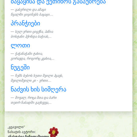
ბაყაყისა და ქეთინოს გასაუბრება
გაბერილი და ამაყი
წყალში ყიყინებს ბაყაყი....
პრანჭიები
სულ ერთი ციცქნა, პაწია
ბოსტანი ჰქონდა ბაჭიას,...
ლოთი
ჭაჭანაჭამი ტახია,
გორავდა, როგორც კვახია,...
ნუგეში
ჩემს ბებოს ხუთი შვილი ჰყავს,
შვილიშვილი კი - ერთი....
ნაძვის ხის სიმღერა
მოვალ, როცა მთა და ბარი
თეთრ ნაბადში გაეხვევა,...
„ყვავილი“
ნახატის ავტორი:
ანასტასია ჩეჩელაშვილი
(6)