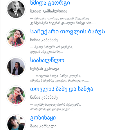
წმიდა გიორგი
ზვიად გამსახურდია
წმიდაო გიორგი, დიდების მხედარო,
ვუმზერ შენს ხატებას და სული მხნედ არი......
Საჩუქარი თოვლის ბაბუს
ნინია კაპანაძე
მე თუ სახლში არ ვიქნები,
დედას ასე ვუთხარი,...
საახალწლო
ნესტან კუპრავა
-თოვლის ბაბუა, სანტა კლაუსი,
მწვანე ნაძვისხე, კოხტად მორთული ......
თოვლის ბაბუ და სანტა
ნინია კაპანაძე
თურმე სადღაც შორს შტატებში,
არის ღრმა და დიდი ტბები....
გოზინაყი
მაია კარსელი