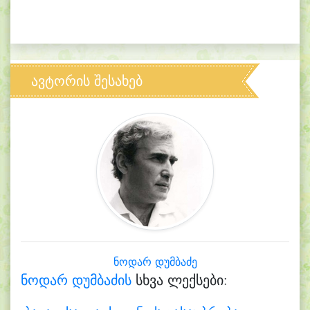
ავტორის შესახებ
ნოდარ დუმბაძე
ნოდარ დუმბაძის
სხვა ლექსები: