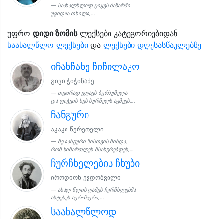
საახალწლოდ ციყვს ბაზარში
უყიდია თხილი,...
უფრო
დიდი ზომის
ლექსები კატეგორიებიდან
საახალწლო ლექსები
და
ლექსები დღესასწაულებზე
იჩახჩახე ჩიჩილაკო
გივი ჭიჭინაძე
თეთრად ელავს ბურბუშელა
და ფიჭვის ხეს სურნელს აკმევს....
ჩანგური
აკაკი წერეთელი
მე ჩანგური მისთვის მინდა,
რომ სიმართლეს მსახურებდეს,...
ჩურჩხელების ჩხუბი
იროდიონ ევდოშვილი
ახალ წლის ღამეს ჩურჩხლებმა
ასტეხეს აურ-ზაური,...
საახალწლოდ