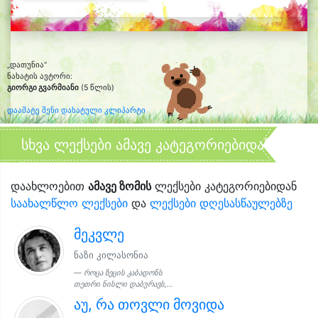
„დათუნია“
ნახატის ავტორი:
გიორგი გვარმიანი
(5 წლის)
დაამატე შენი დახატული კლიპარტი
სხვა ლექსები ამავე კატეგორიებიდან
დაახლოებით
ამავე ზომის
ლექსები კატეგორიებიდან
საახალწლო ლექსები
და
ლექსები დღესასწაულებზე
მეკვლე
ნაზი კილასონია
როცა ზეცის კაბადონს
თეთრი ნისლი დაბურავს,...
აუ, რა თოვლი მოვიდა