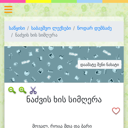
საწყისი
საბავშვო ლექსები
ნოდარ დუმბაძე
ნაძვის ხის სიმღერა
დაამატე შენი ნახატი
ნაძვის ხის სიმღერა
მო
ვალ, რო
ცა მთა და ბა
რი