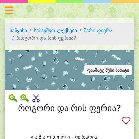
საწყისი
საბავშვო ლექსები
მარი დიერა
როგორი და რის ფერია?
დაამატე შენი ნახატი
როგორი და რის ფერია?
გ ა ზ ა ფ ხ უ ლ ი - ფე
რა
დი
ა,