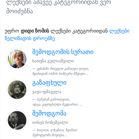
ლექსები ამავეე კატეგორიიდან ვერ
მოიძებნა
უფრო
დიდი ზომის
ლექსები კატეგორიიდან
ლექსები
წელიწადის დროებზე
შემოდგომის სურათი
ხათუნა გულიაშვილი
ვენახში რთველი გაჩაღდა დიდი,
ზვარიდან ისმის სიმღერა მშვიდი....
გაზაფხული
ვაჟა–ფშაველა
ბუნებამ გამოიღვიძა,
ადგა, გაცოცხლდა მკვდარია......
შემოდგომა
იოსებ ნონეშვილი
ხილით, ლხენით, ზეიმით
შემოდგომა მოვიდა....