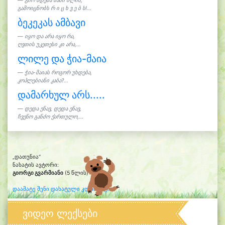
გიო ხდება სამი წლის,
გამოიცნობს რ ი ც ხ ვ ე ბ ს!...
ბეკეკას ამბავი
იყო და არა იყო რა,
ღვთის უკეთესი კი არა,...
ლილე და ჭია-მაია
ჭია-მაიას როგორ უხდება,
კოპლებიანი კაბა?...
დამარხულ არს.....
დედა ენავ, დედა ენავ,
ჩვენო განძო ქართულო,...
„დათუნია“
ნახატის ავტორი:
გიორგი გვარმიანი
(5 წლის)
დაამატე შენი დახატული კლიპარტი
ვიდეო ლექსები