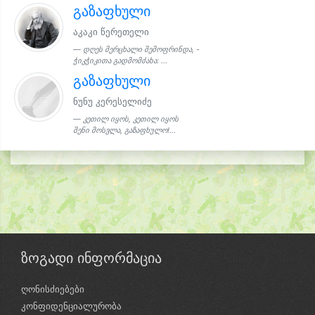
გაზაფხული
აკაკი წერეთელი
დღეს მერცხალი შემოფრინდა, -
ჭიკჭიკითა გადმომძახა: ...
გაზაფხული
ნუნუ კერესელიძე
კეთილ იყოს, კეთილ იყოს
შენი მოსვლა, გაზაფხულო!...
ზოგადი ინფორმაცია
ღონისძიებები
კონფიდენციალურობა