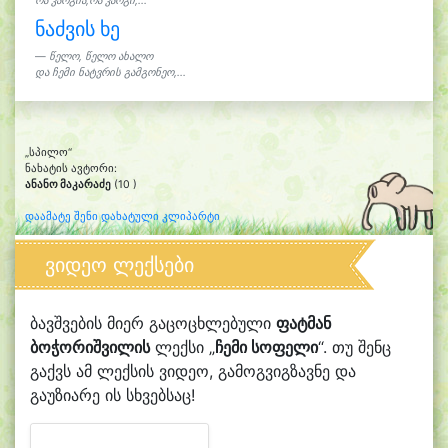
რა კარგია,რა კარგი,...
ნაძვის ხე
წელო, წელო ახალო
და ჩემი ნატვრის გამგონეო,...
„სპილო“
ნახატის ავტორი:
ანანო მაკარაძე
(10 )
დაამატე შენი დახატული კლიპარტი
ვიდეო ლექსები
ბავშვების მიერ გაცოცხლებული
ფატმან
ბოჭორიშვილის
ლექსი „
ჩემი სოფელი
“. თუ შენც
გაქვს ამ ლექსის ვიდეო, გამოგვიგზავნე და
გაუზიარე ის სხვებსაც!