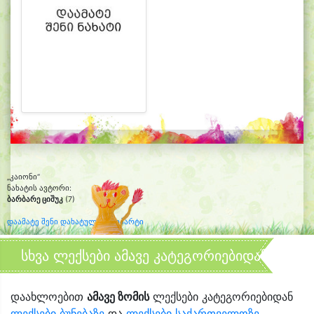
„კაიონი“
ნახატის ავტორი:
ბარბარე ციშუკ
(7)
დაამატე შენი დახატული კლიპარტი
სხვა ლექსები ამავე კატეგორიებიდან
დაახლოებით
ამავე ზომის
ლექსები კატეგორიებიდან
ლექსები ბუნებაზე
და
ლექსები საქართველოზე