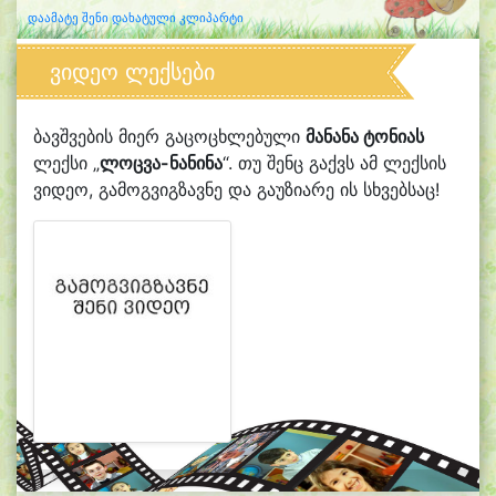
დაამატე შენი დახატული კლიპარტი
ვიდეო ლექსები
ბავშვების მიერ გაცოცხლებული
მანანა ტონიას
ლექსი „
ლოცვა-ნანინა
“. თუ შენც გაქვს ამ ლექსის
ვიდეო, გამოგვიგზავნე და გაუზიარე ის სხვებსაც!