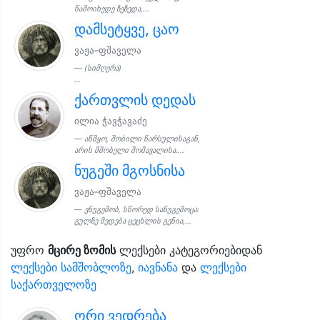
წამოიხედე ზეზედა,...
დამსეტყვე, ცაო
ვაჟა–ფშაველა
(სიმღერა)
...
ქართვლის დედას
ილია ჭავჭავაძე
აწმყო, შობილი წარსულისაგან,
არის მშობელი მომავალისა....
ნუგეში მგოსნისა
ვაჟა–ფშაველა
ვნუგეშობ, სწორედ სანუგეშოცა:
გულზე მედება ცეცხლის გენია,...
უფრო
მცირე ზომის
ლექსები კატეგორიებიდან
ლექსები სამშობლოზე
,
იავნანა
და
ლექსები
საქართველოზე
ორი ვედრება