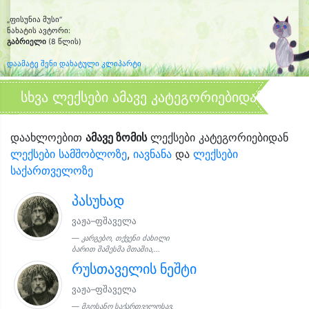
„ფისუნია მუსი“
ნახატის ავტორი:
გაბრიელი
(8 წლის)
დაამატე შენი დახატული კლიპარტი
სხვა ლექსები ამავე კატეგორიებიდან
დაახლოებით
ამავე ზომის
ლექსები კატეგორიებიდან
ლექსები სამშობლოზე
,
იავნანა
და
ლექსები
საქართველოზე
პასუხად
ვაჟა–ფშაველა
კარგებო, თქვენი ძახილი
ბარით შამესმა მთაშია,...
რუსთაველის ნეშტი
ვაჟა–ფშაველა
მგოსანო საქართველოსავ,