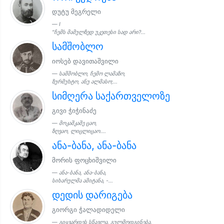
დუტუ მეგრელი
I
"ჩემს მამულზედ უკეთესი სად არი?...
სამშობლო
იოსებ დავითაშვილი
სამშობლო, ჩემო ლამაზო,
ზურმუხტო, ანუ ალმასო;...
სიმღერა საქართველოზე
გივი ჭიჭინაძე
მოკაშკაშე ცაო,
ზღვაო, ლიცლიცაო....
ანა-ბანა, ანა-ბანა
მორის ფოცხიშვილი
ანა-ბანა, ანა-ბანა,
სიხარულმა ამიტანა, -...
დედის დარიგება
გიორგი ჭალადიდელი
გიყვარდეს სწავლა, გულმოდგინება,