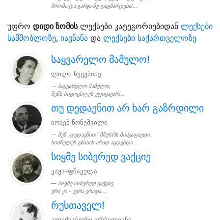
შრომა და გარჯა ნუ დაგზარდება!...
უფრო
დიდი ზომის
ლექსები კატეგორიებიდან
ლექსები
სამშობლოზე
,
იავნანა
და
ლექსები საქართველოზე
საყვარელო მამულო!
ლილი ნუცუბიძე
საყვარელო მამულო,
შენს სიცოცხლეს ვფიცავარ;...
თუ დედაენით არ ხარ გაზრდილი
იოსებ ნონეშვილი
შენ „დედაენით“ მწუხრს მიჰკაფავდი,
სიძნელეს გზისას არად აგდებდი....
სიყმე სიბერედ ვაქციე
ვაჟა–ფშაველა
სიყმე სიბერედ ვაქციე,
ერი კი - ვერა ერადა....
რუსთაველ!
ალექსანდრე ორბელიანი