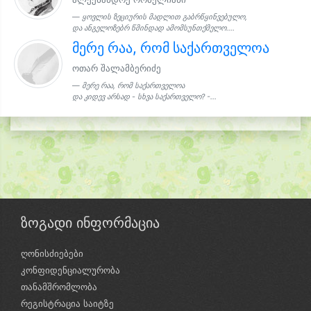
ყოვლის ზეციურის მადლით გაბრწყინვებულო,
და ანგელოზებრ წმინდად ამომსუნთქმელო....
მერე რაა, რომ საქართველოა
ოთარ შალამბერიძე
მერე რაა, რომ საქართველოა
და კიდევ არსად - სხვა საქართველო? -...
ზოგადი ინფორმაცია
ღონისძიებები
კონფიდენციალურობა
თანამშრომლობა
რეგისტრაცია საიტზე