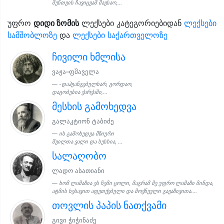
შენთვის ჩავიცვამ შავსაო,...
უფრო
დიდი ზომის
ლექსები კატეგორიებიდან
ლექსები
სამშობლოზე
და
ლექსები საქართველოზე
ჩივილი ხმლისა
ვაჟა–ფშაველა
-დაჰჟანგებულხარ, გორდაო,
დაგობებია ქარქაში,...
მესხის გამოხედვა
გალაკტიონ ტაბიძე
ის გამოხედვა მზიური
შვილთა ვალი და სესხია, ...
სალაღობო
ლადო ასათიანი
ხომ ლამაზია ეს ჩემი ცოლი, მაგრამ მე უფრო ლამაზი მინდა,
ატმის ხესავით აფეთქებული და მოქნეული გავაზივითა....
თოვლის პაპის ნათქვამი
გივი ჭიჭინაძე