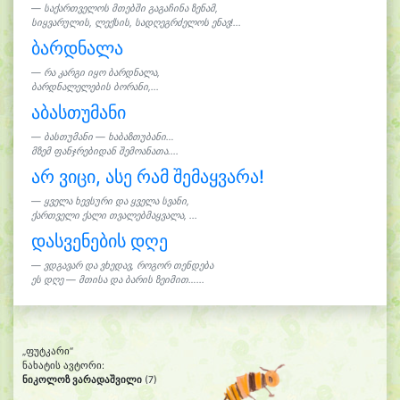
საქართველოს მთებში გაგაჩინა ზენამ,
სიყვარულის, ლექსის, სადღეგრძელოს ენავ!...
ბარდნალა
რა კარგი იყო ბარდნალა,
ბარდნალელების ბორანი,...
აბასთუმანი
ბასთუმანი — ხაბაზთუბანი…
მზემ ფანჯრებიდან შემოანათა....
არ ვიცი, ასე რამ შემაყვარა!
ყველა ხევსური და ყველა სვანი,
ქართველი ქალი თვალებმაყვალა, ...
დასვენების დღე
ვდგავარ და ვხედავ, როგორ თენდება
ეს დღე — მთისა და ბარის ზეიმით…...
„ფუტკარი“
ნახატის ავტორი:
ნიკოლოზ ვარადაშვილი
(7)