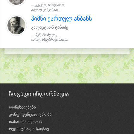
ცეკვით, სიმღერით,
სიცილ-კისკისით...
ჰიმნი ქართულ ანბანს
გალაკტიონ ტაბიძე
შენ, რომელიც
მარად მზეებრ გვინათ,...
ზოგადი ინფორმაცია
ღონისძიებები
კონფიდენციალურობა
თანამშრომლობა
რეგისტრაცია საიტზე