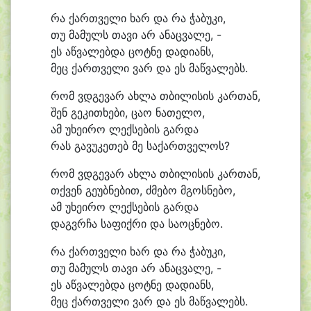
რა ქართ
ვე
ლი ხარ და რა ჭა
ბუ
კი,
თუ მა
მულს თა
ვი არ ა
ნაც
ვა
ლე, -
ეს აწ
ვა
ლებ
და ცოტ
ნე და
დი
ანს,
მეც ქართ
ვე
ლი ვარ და ეს მაწ
ვა
ლებს.
რომ ვდგე
ვარ ახ
ლა თბი
ლი
სის კარ
თან,
შენ გე
კი
თხე
ბი, ცა
ო ნა
თე
ლო,
ამ უ
ხე
ი
რო ლექ
სე
ბის გარ
და
რას გა
ვუ
კე
თებ მე საქართველოს?
რომ ვდგე
ვარ ახ
ლა თბი
ლი
სის კარ
თან,
თქვენ გე
უბ
ნე
ბით, ძმე
ბო მგოს
ნე
ბო,
ამ უ
ხე
ი
რო ლექ
სე
ბის გარ
და
დაგვრ
ჩა სა
ფიქ
რი და საოცნებო.
რა ქართ
ვე
ლი ხარ და რა ჭა
ბუ
კი,
თუ მა
მულს თა
ვი არ ა
ნაც
ვა
ლე, -
ეს აწ
ვა
ლებ
და ცოტ
ნე და
დი
ანს,
მეც ქართ
ვე
ლი ვარ და ეს მაწ
ვა
ლებს.