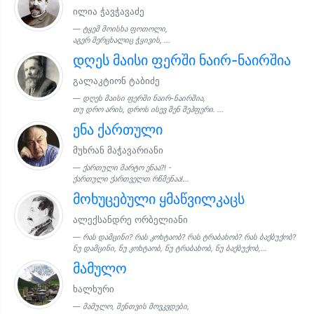
ილია ჭავჭავაძე
ტყემ მოისხა ფოთოლი,
აგერ მერცხალიც ჭყივის, ...
დღეს მაისი ფერში ნაირ-ნაირშია
გალაკტიონ ტაბიძე
დღეს მაისი ფერში ნაირ-ნაირშია,
თუ დრო არის, დროს ისევ შენ შეჰფერი. ...
ენა ქართული
მუხრან მაჭავარიანი
ქართული მარტო ენაა?! -
ქართული ქართველთ რწმენაა!...
მოხუცებული ყმაწვილკაცს
ალექსანდრე ორბელიანი
რას დამცინი? რას კოხტაობ? რას ტრაბახობ? რას ბაქბუქობ?
ნუ დამცინი, ნუ კოხტაობ, ნუ ტრაბახობ, ნუ ბაქბუქობ,...
მამულო
ხალხური
მამულო, შენთვის მოვკვდები,