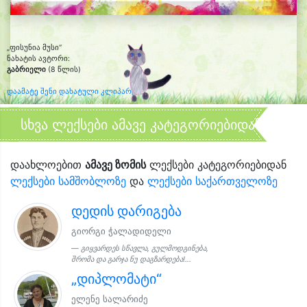
„ფისუნია მუსი“
ნახატის ავტორი:
გაბრიელი
(8 წლის)
დაამატე შენი დახატული კლიპარტი
სხვა ლექსები ამავე კატეგორიებიდან
დაახლოებით
ამავე ზომის
ლექსები კატეგორიებიდან
ლექსები სამშობლოზე
და
ლექსები საქართველოზე
დედის დარიგება
გიორგი ჭალადიდელი
გიყვარდეს სწავლა, გულმოდგინება,
შრომა და გარჯა ნუ დაგზარდება!...
„დიპლომატი“
ელენე სალარიძე