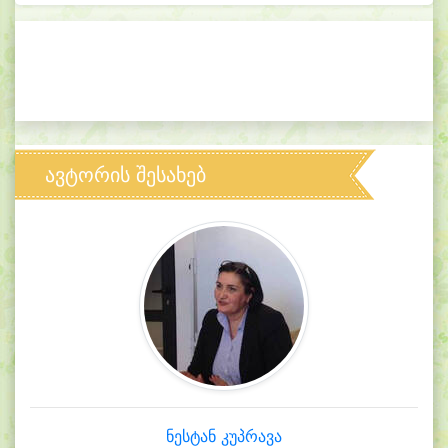
ავტორის შესახებ
ნესტან კუპრავა