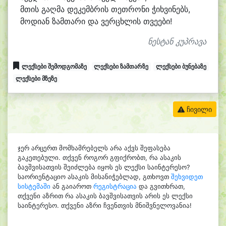
მთის გაღ
მა დე
კემბ
რის თეთ
რო
ნი ჭიხ
ვი
ნებს,
მო
დი
ან ზამ
თა
რი და ვერ
ცხლის თვე
ე
ბი!
ნესტან კუპრავა
ლექსები შემოდგომაზე
ლექსები ზამთარზე
ლექსები ბუნებაზე
ლექსები მზეზე
ჩივილი
ჯერ არცერთ მომხამრებელს არა აქვს შეფასება
გაკეთებული. თქვენ როგორ გფიქრობთ, რა ასაკის
ბავშვისათვის შეიძლება იყოს ეს ლექსი საინტერესო?
საორიენტაციო ასაკის მისანიჭებლად, გთხოვთ
შეხვიდეთ
სისტემაში
ან გაიაროთ
რეგისტრაცია
და გვითხრათ,
თქვენი აზრით რა ასაკის ბავშვისათვის არის ეს ლექსი
საინტერესო. თქვენი აზრი ჩვენთვის მნიშვნელოვანია!