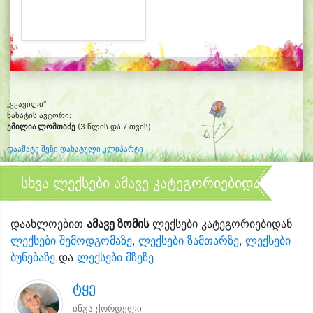
„ყვავილი“
ნახატის ავტორი:
ემილია ლომთაძე
(3 წლის და 7 თვის)
დაამატე შენი დახატული კლიპარტი
სხვა ლექსები ამავე კატეგორიებიდან
დაახლოებით
ამავე ზომის
ლექსები კატეგორიებიდან
ლექსები შემოდგომაზე
,
ლექსები ზამთარზე
,
ლექსები
ბუნებაზე
და
ლექსები მზეზე
ტყე
ინგა ქორდელი