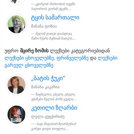
კვირკობ-მარიობის თვეში
საღორიის უღრან ტყეში,...
ტყის სამართალი
მანანა ტონია
მელამ დათვი დაპატიჟა,
წამო ჩქარა ჩემთან ნათლი,...
უფრო
მცირე ზომის
ლექსები კატეგორიებიდან
ლექსები ცხოველებზე, ფრინველებზე
და
ლექსები
გარეულ ცხოველებზე
„ბატის ჭუკი“
მანანა კაკაჩია
ზაფხულია, ცხელა, ცხელა,
ეტანება წყლის პირს ყველა,...
კეთილი ზღარბი
ლელა ცუცქირიძე
-სად მიდიხარ ზღარბუნია?
გარეთ დიდი თოვლია....