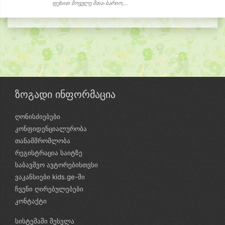
ფეხით მოვვლე მთა-ბარიო,...
ზოგადი ინფორმაცია
ღონისძიებები
კონფიდენციალურობა
თანამშრომლობა
რეგისტრაცია საიტზე
საბავშვო ავტორებისთვსი
ვაკანსიები kids.ge-ში
ჩვენი ღირებულებები
კონტაქტი
სისტემაში შესვლა