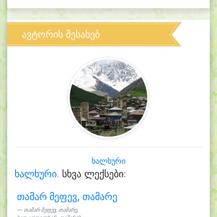
ავტორის შესახებ
ხალხური
ხალხური.
სხვა ლექსები:
თამარ მეფევ, თამარე
თამარ მეფევ, თამარე,