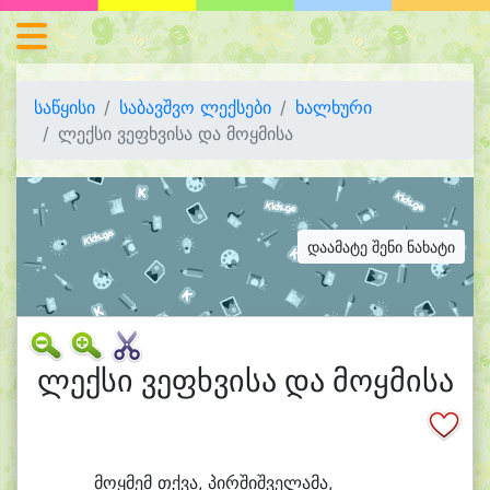
საწყისი
საბავშვო ლექსები
ხალხური
ლექსი ვეფხვისა და მოყმისა
დაამატე შენი ნახატი
ლექსი ვეფხვისა და მოყმისა
მოყ
მემ თქვა, პირ
შიშ
ვე
ლა
მა,