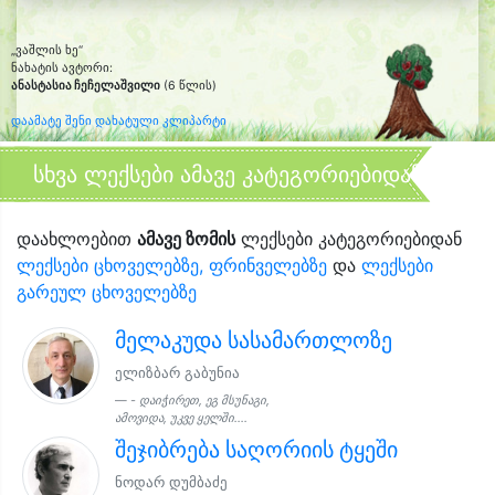
„ვაშლის ხე“
ნახატის ავტორი:
ანასტასია ჩეჩელაშვილი
(6 წლის)
დაამატე შენი დახატული კლიპარტი
სხვა ლექსები ამავე კატეგორიებიდან
დაახლოებით
ამავე ზომის
ლექსები კატეგორიებიდან
ლექსები ცხოველებზე, ფრინველებზე
და
ლექსები
გარეულ ცხოველებზე
მელაკუდა სასამართლოზე
ელიზბარ გაბუნია
- დაიჭირეთ, ეგ მსუნაგი,
ამოვიდა, უკვე ყელში....
შეჯიბრება საღორიის ტყეში
ნოდარ დუმბაძე