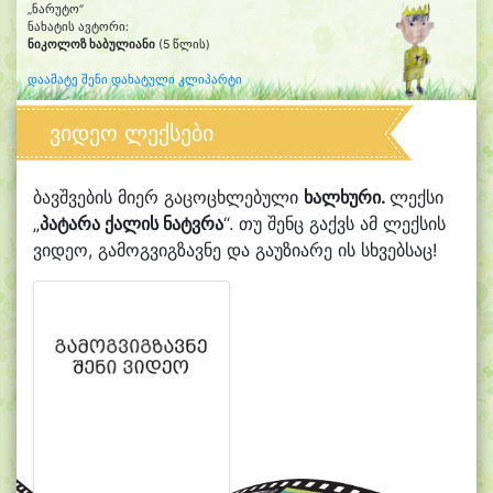
„ნარუტო“
ნახატის ავტორი:
ნიკოლოზ ხაბულიანი
(5 წლის)
დაამატე შენი დახატული კლიპარტი
ვიდეო ლექსები
ბავშვების მიერ გაცოცხლებული
ხალხური.
ლექსი
„
პატარა ქალის ნატვრა
“. თუ შენც გაქვს ამ ლექსის
ვიდეო, გამოგვიგზავნე და გაუზიარე ის სხვებსაც!