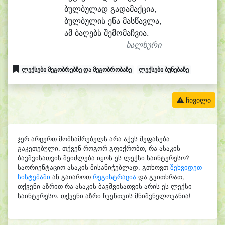
ბულ
ბუ
ლად გადამაქ
ცი
ა,
ბულ
ბუ
ლის ე
ნა მას
წავ
ლა,
ამ ბა
ღებს შე
მო
მაჩ
ვი
ა.
ხალხური
ლექსები მეგობრებზე და მეგობრობაზე
ლექსები ბუნებაზე
ჩივილი
ჯერ არცერთ მომხამრებელს არა აქვს შეფასება
გაკეთებული. თქვენ როგორ გფიქრობთ, რა ასაკის
ბავშვისათვის შეიძლება იყოს ეს ლექსი საინტერესო?
საორიენტაციო ასაკის მისანიჭებლად, გთხოვთ
შეხვიდეთ
სისტემაში
ან გაიაროთ
რეგისტრაცია
და გვითხრათ,
თქვენი აზრით რა ასაკის ბავშვისათვის არის ეს ლექსი
საინტერესო. თქვენი აზრი ჩვენთვის მნიშვნელოვანია!