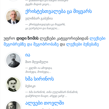
დაზამთრდა და ნაძვის ხისთვის
ტყეში მიდის გიგო,...
ქრისტესთვალება ცა მიყვარს
ელიზბარ გაბუნია
ქრისტესთვალება ცა მიყვარს,
ცა უღრუბლო და ნათელი;...
უფრო
დიდი ზომის
ლექსები კატეგორიებიდან
ლექსები
მეგობრებზე და მეგობრობაზე
და
ლექსები ბუნებაზე
ია
შიო მღვიმელი
ველში ია ამოვიდა,
მიიხედა, მოიხედა,...
ხმა სირინოს
ბესიკი
ხმა სირინოს, თმა-ღულამბარ-წინამოს,
დამქროლო ნიავო, არვედ ეარე! ...
ალვები თოვლში