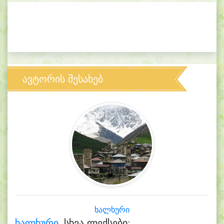
ავტორის შესახებ
ხალხური
ხალხური.
სხვა ლექსები: