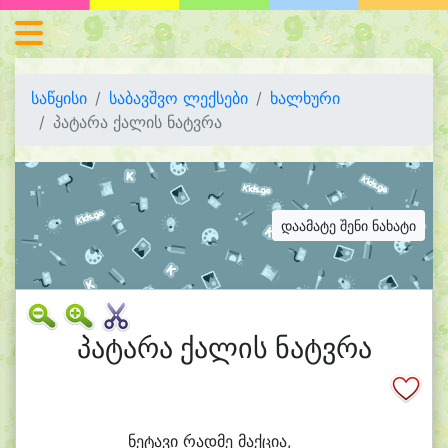
საწყისი
საბავშვო ლექსები
ხალხური
პატარა ქალის ნატვრა
დაამატე შენი ნახატი
პატარა ქალის ნატვრა
ნე
ტა
ვი რად
მე მაქ
ცი
ა,