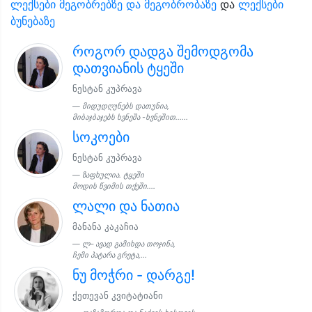
ლექსები მეგობრებზე და მეგობრობაზე
და
ლექსები
ბუნებაზე
როგორ დადგა შემოდგომა
დათვიანის ტყეში
ნესტან კუპრავა
მიდუდღუნებს დათუნია,
მიბაჯბაჯებს ხვნეშა -ხვნეშით......
სოკოები
ნესტან კუპრავა
ზაფხულია. ტყეში
მოდის წვიმის თქეში....
ლალი და ნათია
მანანა კაკაჩია
ლ– ავად გამიხდა თოჯინა,
ჩემი პატარა გრეტა,...
ნუ მოჭრი - დარგე!
ქეთევან კვიტატიანი