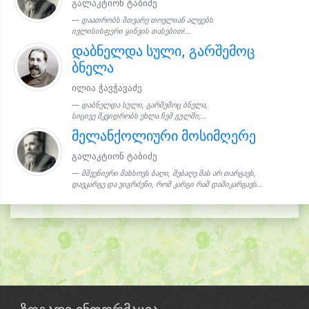
გალაკტიონ ტაბიძე
დაათრობს მთვარე თოვლიან ალვებს
ივლისისფერი ყინვის თასებით!...
დაბნელდა სული, გარშემოც
ბნელა
ილია ჭავჭავაძე
დაბნელდა სული, გარშემოც ბნელა,
სიცივე მკვიდრობს ეხლა ჩემ გულში;...
მელანქოლიური მოსიმღერე
გალაკტიონ ტაბიძე
მშვენიერი მახსოვს ბაღი, მებაღე მას არ თარგავს,
დავკარგე და ვიგრძენი, რომ კარგი რამ დამიკარგავს...