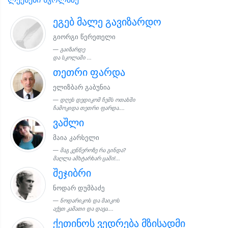
ეგებ მალე გავიზარდო
გიორგი წერეთელი
გაიზარდე
და სკოლაში ...
თეთრი ფარდა
ელიზბარ გაბუნია
დღეს დედიკომ ჩემს ოთახში
ჩამოკიდა თეთრი ფარდა....
ვაშლი
მაია კარსელი
მაგ კენწეროზე რა გინდა?
მაღლა ამხტარხარ ცაში!...
შეჯიბრი
ნოდარ დუმბაძე
ნოდარიკოს და მაიკოს
აქვთ კამათი და დავა....
ქეთინოს ვედრება მზისადმი