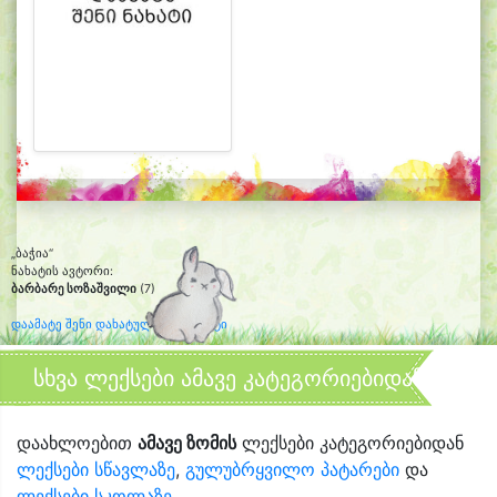
„ბაჭია“
ნახატის ავტორი:
ბარბარე სოზაშვილი
(7)
დაამატე შენი დახატული კლიპარტი
სხვა ლექსები ამავე კატეგორიებიდან
დაახლოებით
ამავე ზომის
ლექსები კატეგორიებიდან
ლექსები სწავლაზე
,
გულუბრყვილო პატარები
და
ლექსები სკოლაზე