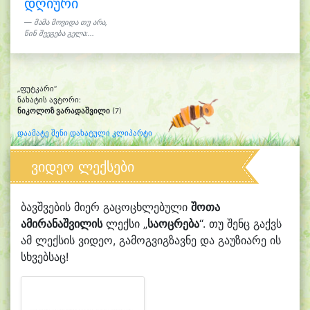
დღიური
მამა მოვიდა თუ არა,
წინ შეეგება გელა:...
„ფუტკარი“
ნახატის ავტორი:
ნიკოლოზ ვარადაშვილი
(7)
დაამატე შენი დახატული კლიპარტი
ვიდეო ლექსები
ბავშვების მიერ გაცოცხლებული
შოთა
ამირანაშვილის
ლექსი „
საოცრება
“. თუ შენც გაქვს
ამ ლექსის ვიდეო, გამოგვიგზავნე და გაუზიარე ის
სხვებსაც!