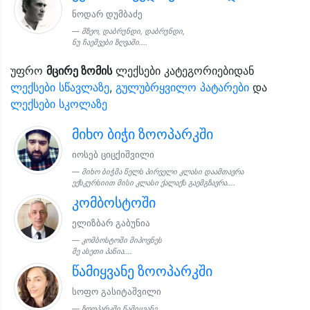
ნოდარ დუმბაძე
მზეო, დაბრუნდი, დაბრუნდი,
ნუ ჩაეშვები ზღვაში....
უფრო
მცირე ზომის
ლექსები კატეგორიებიდან
ლექსები სწავლაზე
,
გულუბრყვილო პატარები
და
ლექსები სკოლაზე
მიხო ბიჭი ზოოპარკში
იოსებ ციცქიშვილი
მიხო ბიჭმა წელს პირველი კლასი დაამთავრა
ექსკურსიით მისი კლასი ქალაქს გაემგზავრა....
კომბოსტოში
ელიზბარ გაბუნია
კომბოსტოში მიპოვნეს
მე ასეთი პაწია....
წამიყვანე ზოოპარკში
სოფო გასიტაშვილი
ზოოპარკში წამიყვანე