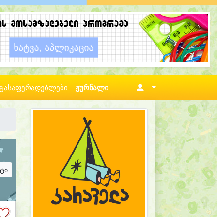
გასაფერადებლები
ჟურნალი
ატი