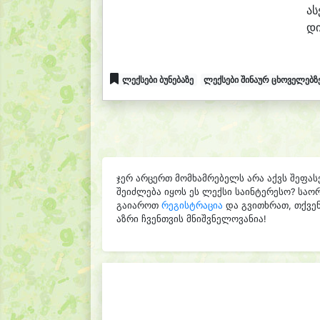
ა
ს
დ
ლექსები ბუნებაზე
ლექსები შინაურ ცხოველებზ
ჯერ არცერთ მომხამრებელს არა აქვს შეფას
შეიძლება იყოს ეს ლექსი საინტერესო? საო
გაიაროთ
რეგისტრაცია
და გვითხრათ, თქვენ
აზრი ჩვენთვის მნიშვნელოვანია!