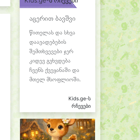
Kids.ge-ს რჩევები
აცერით ბავშვი
წითელას და სხვა
დაავადებების
შემთხვევები ჯერ
კიდევ გვხვდება
ჩვენს ქვეყანაში და
მთელ მსოფლიოში.
Kids.ge-ს
რჩევები