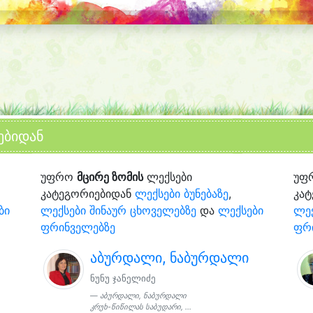
ებიდან
უფრო
მცირე ზომის
ლექსები
უფ
კატეგორიებიდან
ლექსები ბუნებაზე
,
კა
ბი
ლექსები შინაურ ცხოველებზე
და
ლექსები
ლექ
ფრინველებზე
ფრ
აბურდალი, ნაბურდალი
ნუნუ ჯანელიძე
აბურდალი, ნაბურდალი
კრუხ-წიწილას საბუდარი, ...