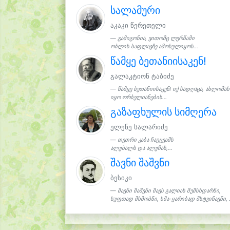
სალამური
აკაკი წერეთელი
გამიგონია, ვითომც ლერწამი
ობლის საფლავზე ამოსულიყოს...
წამყე ბეთანიისაკენ!
გალაკტიონ ტაბიძე
წამყე ბეთანიისაკენ! იქ სადღაცა, ახლომ
იყო ორბელიანების...
გაზაფხულის სიმღერა
ელენე სალარიძე
თეთრი კაბა ჩაუცვამს
ალუბალს და ალუჩას,...
შავნი შაშვნი
ბესიკი
შავნი შაშვნი შავს გალიას შემსხდარნი,
სუფთად მხმობნი, ხმა-ყარიბად მსტვინავნი, .