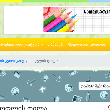
პოეზია, ლიტერატურა
თამაშები
სწავლა და გართობა
ინ კვირიკაძე
სოფლის დილა
დაამატე შენი ნახ
სოფლის დილა