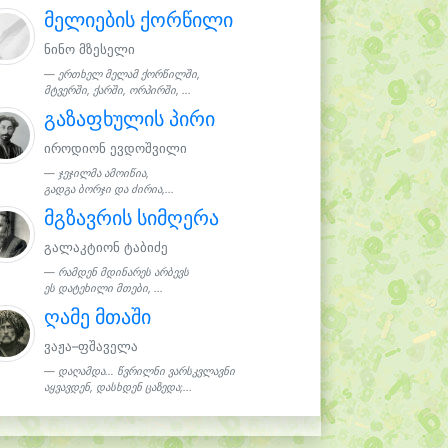
მელიების ქორწილი
ნინო მზესელი
ერთხელ მელამ ქორწილში,
მტვერში, ქარში, ორპირში, ...
გაზაფხულის პირი
იროდიონ ევდოშვილი
ჯეჯილმა ამოიწია,
გადგა ბორჯი და ძირია,...
მგზავრის სიმღერა
გალაკტიონ ტაბიძე
რამდენ მდინარეს არბევს
ეს დატეხილი მთები, ...
ღამე მთაში
ვაჟა–ფშაველა
დაღამდა… წვრილნი ვარსკვლავნი
აყვავდენ, დასხდენ ცაზედა;...