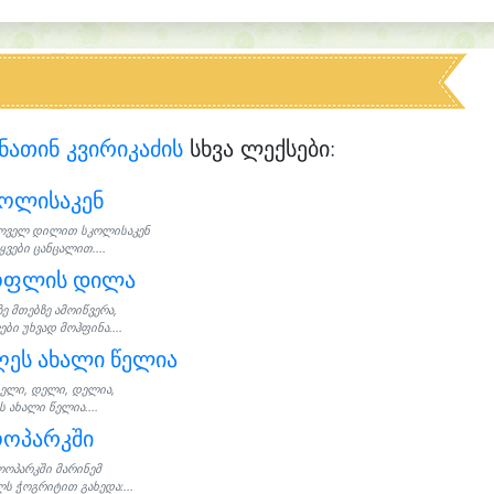
ნათინ კვირიკაძის
სხვა ლექსები:
კოლისაკენ
ოველ დილით სკოლისაკენ
ყვები ცანცალით....
ოფლის დილა
ზე მთებზე ამოიწვერა,
ები უხვად მოჰფინა....
ეს ახალი წელია
ელი, დელი, დელია,
 ახალი წელია....
ოოპარკში
ოოპარკში მარინემ
ს ჭოგრიტით გახედა:...