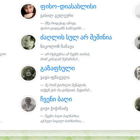
ფისო-დიასახლისი
ვასილ გულეური
მზე როდესაც ამოვა,
ფისო დადგამს სამოვარს. ...
ძაღლის სულ არ მეშინია
ნიკოლოზ ჩაჩავა
ახლო
არ რცხვენია ამ ჩვენს თინას,
რომ კინაღამ შემაშინა?...
გაზაფხული
ვაჟა–ფშაველა
მე რომ ტირილი მეწადოს,
თქვენ ვის რა გინდათ, ნეტარა?...
ჩვენი ბაღი
გივი ჭიჭინაძე
ჩვენი ბაღი ბაღნარია,
..
აქ სულ სიცილ-ხარხარია,...