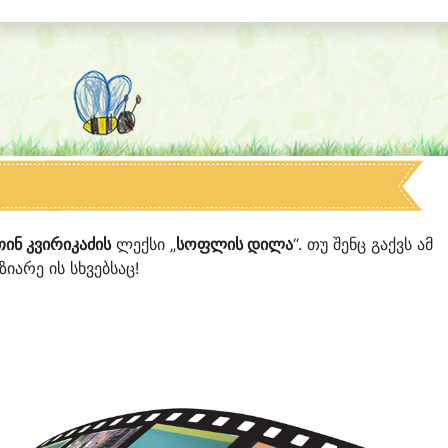
ინ კვირიკაძის
ლექსი „
სოფლის დილა
“. თუ შენც გაქვს ამ
იარე ის სხვებსაც!