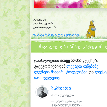
„Among us“
ნახატის ავტორი:
დიანა თოდუა
(12)
დაამატე შენი დახატული კლიპარტი
სხვა ლექსები ამავე კატეგორი
დაახლოებით
ამავე ზომის
ლექსები
კატეგორიებიდან
ლექსები ბუნებაზე
,
ლექსები შინაურ ცხოველებზე
და
ლექსე
ფრინველებზე
ზამთარი
შიო მღვიმელი
ბუნებამ ფერი იცვალა,
დაცარიელდნენ ველები;...