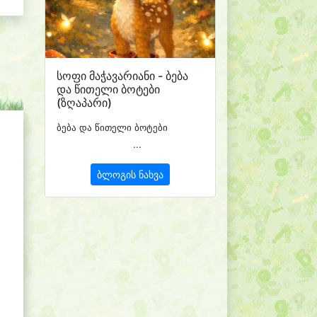
სოფი მაჭავარიანი - ბება
და წითელი ბოტები
(ზღაპარი)
ბება და წითელი ბოტები
...
ბლოგის ნახვა