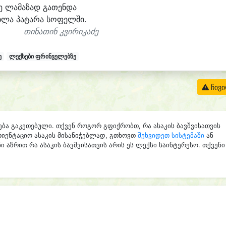
ე ლა
მა
ზად გა
თენ
და
ი
ლა პა
ტა
რა სო
ფელ
ში.
თინათინ კვირიკაძე
ე
ლექსები ფრინველებზე
ჩივ
ება გაკეთებული. თქვენ როგორ გფიქრობთ, რა ასაკის ბავშვისათვის
რიენტაციო ასაკის მისანიჭებლად, გთხოვთ
შეხვიდეთ სისტემაში
ან
ი აზრით რა ასაკის ბავშვისათვის არის ეს ლექსი საინტერესო. თქვენი