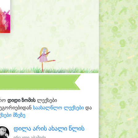
რო
დიდი ზომის
ლექსები
ტეგორიებიდან
საახალწლო ლექსები
და
სები მზეზე
დილა არის ახალი წლის
ირაკლი აბაშიძე