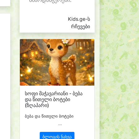
მხარდამჭერები.
Kids.ge-ს
რჩევები
სოფი მაჭავარიანი - ბება
და წითელი ბოტები
(ზღაპარი)
ბება და წითელი ბოტები
...
ბლოგის ნახვა