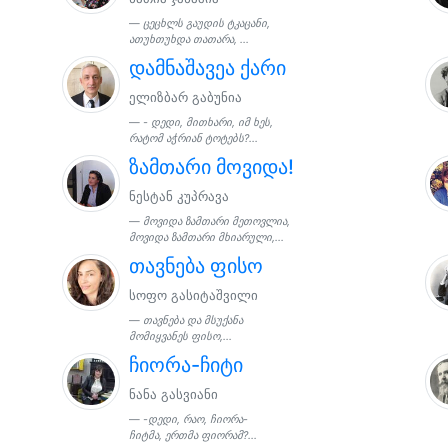
ცეცხლს გაუდის ტკაცანი,
ათუხთუხდა თათარა, ...
დამნაშავეა ქარი
ელიზბარ გაბუნია
- დედი, მითხარი, იმ ხეს,
რატომ აჭრიან ტოტებს?...
ზამთარი მოვიდა!
ნესტან კუპრავა
მოვიდა ზამთარი მეთოვლია,
მოვიდა ზამთარი მხიარული,...
თავნება ფისო
სოფო გასიტაშვილი
თავნება და მსუქანა
მომიყვანეს ფისო,...
ჩიორა-ჩიტი
ნანა გასვიანი
-დედი, რაო, ჩიორა-
ჩიტმა, ერთმა ფიორამ?...