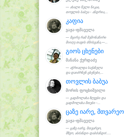
ახალი წელი ნიკაა,
თოვლის ბაბუა - ანდრია,...
კაფია
ვაჟა–ფშაველა
მცირე რამ შემონაწირი
მიიღე თავის ძმისგანა,—...
გიოს ცხენები
მანანა ქურდაძე
აჭრიალდა საქანელა
და დაიძრნენ ცხენები,...
თოვლის ბაბუა
მორის ფოცხიშვილი
გადმოლახა ზღვები და
გადმოლახა მთები -...
ცაზე იარე, მთვარეო
ვაჟა–ფშაველა
ცაზე იარე, მთვარეო,
მზეო, აბძანდი-დაბძანდი!.....