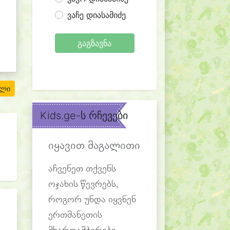
ვაჩე დიასამიძე
გაგზავნა
ილი
Kids.ge-ს რჩევები
იყავით მაგალითი
აჩვენეთ თქვენს
ოჯახის წევრებს,
როგორ უნდა იყვნენ
ერთმანეთის