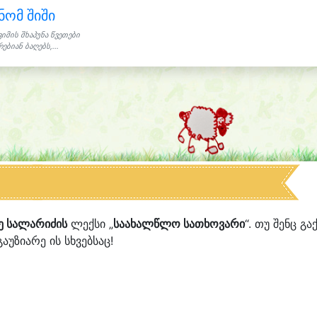
ნომ შიში
ვიმის შხაპუნა წვეთები
ებიან ბაღებს,...
ე სალარიძის
ლექსი „
საახალწლო სათხოვარი
“. თუ შენც გა
აუზიარე ის სხვებსაც!