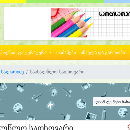
პოეზია, ლიტერატურა
თამაშები
სწავლა და გართობა
 სალარიძე
საახალწლო სათხოვარი
დაამატე შენი ნახ
ალწლო სათხოვარი