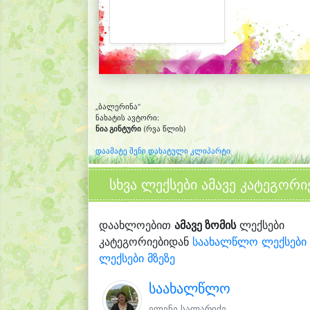
„ბალერინა“
ნახატის ავტორი:
ნია გინტური
(რვა წლის)
დაამატე შენი დახატული კლიპარტი
სხვა ლექსები ამავე კატეგორი
დაახლოებით
ამავე ზომის
ლექსები
კატეგორიებიდან
საახალწლო ლექსები
ლექსები მზეზე
საახალწლო
ელენე სალარიძე