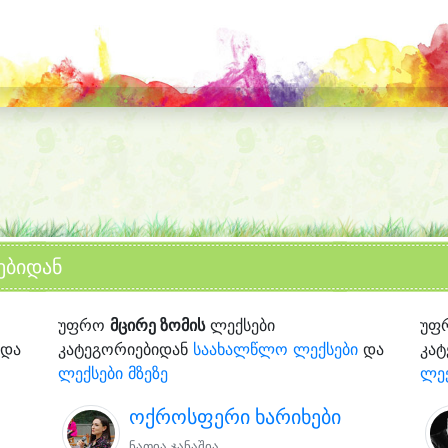
ებიდან
უფრო
მცირე ზომის
ლექსები
უფ
და
კატეგორიებიდან
საახალწლო ლექსები
და
კა
ლექსები მზეზე
ლექ
ოქროსფერი ხარიხები
ნათია ჯანაშია