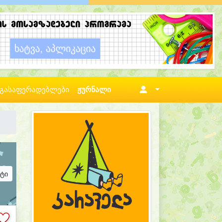
გასაფერადებლები
ჟურნალი
ატი