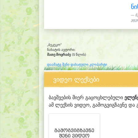
ნი
წ
ეფერ
„ბეკეკო“
ნახატის ავტორი:
მათე მოცრაძე
(5 წლის)
დაამატე შენი დახატული კლიპარტი
ვიდეო ლექსები
ბავშვების მიერ გაცოცხლებული
ელენ
ამ ლექსის ვიდეო, გამოგვიგზავნე და გ