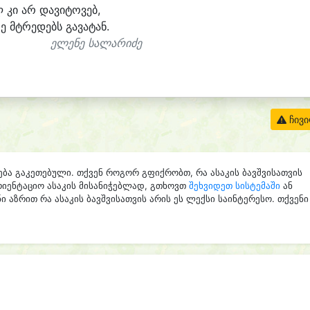
 კი არ და
ვი
ტო
ვებ,
ე მტრე
დებს გა
ვა
ტან.
ელენე სალარიძე
ჩივ
ება გაკეთებული. თქვენ როგორ გფიქრობთ, რა ასაკის ბავშვისათვის
რიენტაციო ასაკის მისანიჭებლად, გთხოვთ
შეხვიდეთ სისტემაში
ან
ი აზრით რა ასაკის ბავშვისათვის არის ეს ლექსი საინტერესო. თქვენი