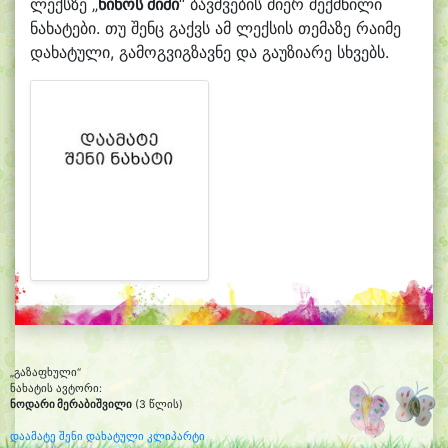
ლექსზე „
ნინოს შიში
“ ბავშვების მიერ შექმნილი
ნახატები. თუ შენც გაქვს ამ ლექსის თემაზე რაიმე
დახატული, გამოგვიგზავნე და გაუზიარე სხვებს.
„გაზაფხული“
ნახატის ავტორი:
ნოდარი მერაბიშვილი
(3 წლის)
დაამატე შენი დახატული კლიპარტი