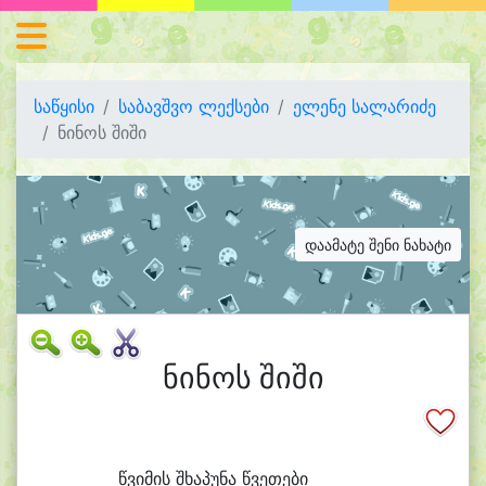
საწყისი
საბავშვო ლექსები
ელენე სალარიძე
ნინოს შიში
დაამატე შენი ნახატი
ნინოს შიში
წვი
მის შხა
პუ
ნა წვე
თე
ბი