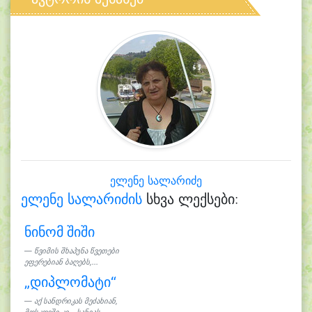
ელენე სალარიძე
ელენე სალარიძის
სხვა ლექსები:
ნინომ შიში
წვიმის შხაპუნა წვეთები
ეფერებიან ბაღებს,...
„დიპლომატი“
აქ სანდრიკას მეძახიან,