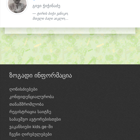
გივი ჭიჭინაძე
ტირის ბიჭი ვანიკო,
მთელი ბაღი აიკლო,...
ზოგადი ინფორმაცია
ღონისძიებები
კონფიდენციალურობა
თანამშრომლობა
რეგისტრაცია საიტზე
საბავშვო ავტორებისთვსი
ვაკანსიები kids.ge-ში
ჩვენი ღირებულებები