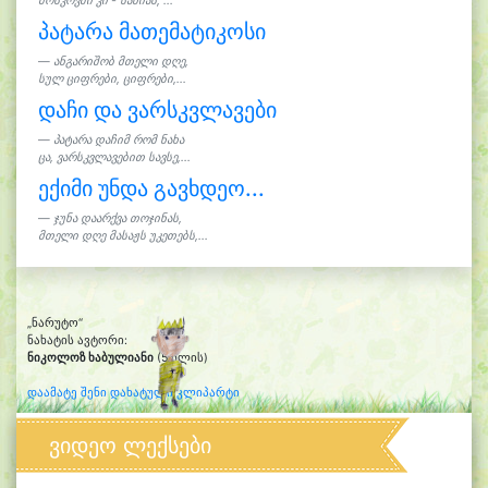
მოსკოვში კი - სანიას, ...
პატარა მათემატიკოსი
ანგარიშობ მთელი დღე,
სულ ციფრები, ციფრები,...
დაჩი და ვარსკვლავები
პატარა დაჩიმ რომ ნახა
ცა, ვარსკვლავებით სავსე,...
ექიმი უნდა გავხდეო...
ჯუნა დაარქვა თოჯინას,
მთელი დღე მასაჟს უკეთებს,...
„ნარუტო“
ნახატის ავტორი:
ნიკოლოზ ხაბულიანი
(5 წლის)
დაამატე შენი დახატული კლიპარტი
ვიდეო ლექსები