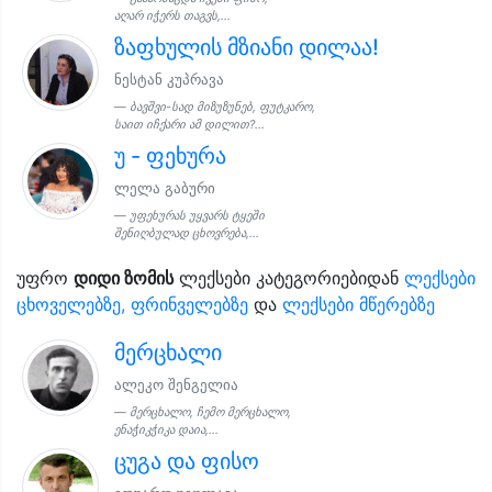
აღარ იჭერს თაგვს,...
ზაფხულის მზიანი დილაა!
ნესტან კუპრავა
ბავშვი-სად მიზუზუნებ, ფუტკარო,
საით იჩქარი ამ დილით?...
უ - ფეხურა
ლელა გაბური
უფეხურას უყვარს ტყეში
შენიღბულად ცხოვრება,...
უფრო
დიდი ზომის
ლექსები კატეგორიებიდან
ლექსები
ცხოველებზე, ფრინველებზე
და
ლექსები მწერებზე
მერცხალი
ალეკო შენგელია
მერცხალო, ჩემო მერცხალო,
ენაჭიკჭიკა დაია,...
ცუგა და ფისო