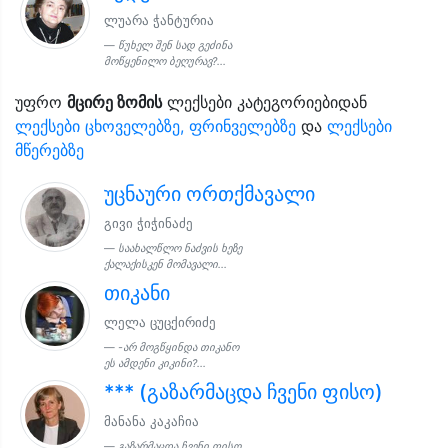
ლუარა ჭანტურია
წუხელ შენ სად გეძინა
მოწყენილო ბეღურავ?...
უფრო
მცირე ზომის
ლექსები კატეგორიებიდან
ლექსები ცხოველებზე, ფრინველებზე
და
ლექსები
მწერებზე
უცნაური ორთქმავალი
გივი ჭიჭინაძე
საახალწლო ნაძვის ხეზე
ქალაქისკენ მომავალი...
თიკანი
ლელა ცუცქირიძე
-არ მოგწყინდა თიკანო
ეს ამდენი კიკინი?...
*** (გაზარმაცდა ჩვენი ფისო)
მანანა კაკაჩია
გაზარმაცდა ჩვენი ფისო,