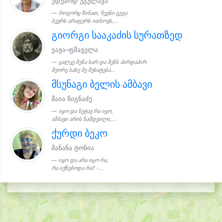
ედუარდ უგულავა
როგორც წინათ, ჩვენი ცუგა
ბევრს არაფერს ითხოვს,...
გიორგი სააკაძის სურათზედ
ვაჟა–ფშაველა
ცალკე შენა ხარ და შენს პირდაპირ
მეორე სახე მე მეხატება...
მსუნაგი ბელის ამბავი
მაია წიგნაძე
იყო და ნეტავ რა იყო,
ამბავი არის ნამდვილი,...
ქურდი ბეკო
მანანა ტონია
იყო და არა იყო რა,
რა იქნებოდა რა? -...