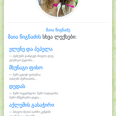
მაია წიგნაძე
მაია წიგნაძის
სხვა ლექსები:
ელენე და პეპელა
პეპლებს დასდევს მთელი დღე,
ელენიკო ჭკვიანი,...
მსუნაგი ფისო
ჩემი ცელქი ფისუნია,
სახლში შემოიპარა,...
დედას
ჩემო საყვარელო, ჩემო საფიცარო,
ჩემო მშვენიერო დედა,...
აქლემის გასაჭირი
მთელი წლის სარჩო კუზებში