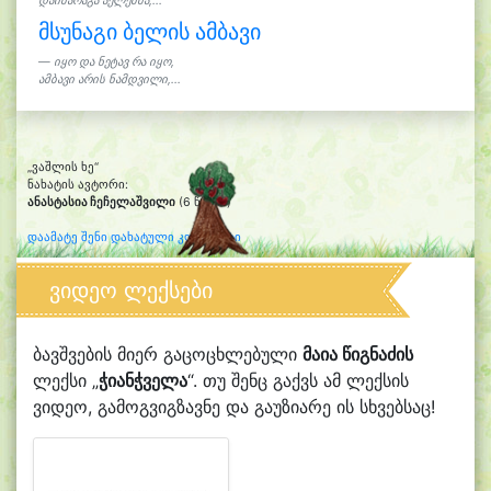
დაიმარაგა აქლემმა,...
მსუნაგი ბელის ამბავი
იყო და ნეტავ რა იყო,
ამბავი არის ნამდვილი,...
„ვაშლის ხე“
ნახატის ავტორი:
ანასტასია ჩეჩელაშვილი
(6 წლის)
დაამატე შენი დახატული კლიპარტი
ვიდეო ლექსები
ბავშვების მიერ გაცოცხლებული
მაია წიგნაძის
ლექსი „
ჭიანჭველა
“. თუ შენც გაქვს ამ ლექსის
ვიდეო, გამოგვიგზავნე და გაუზიარე ის სხვებსაც!