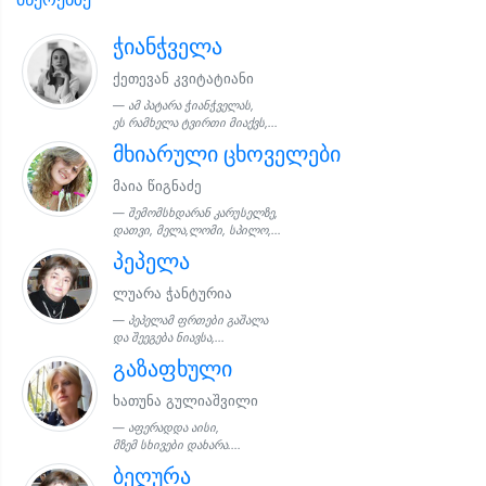
ჭიანჭველა
ქეთევან კვიტატიანი
ამ პატარა ჭიანჭველას,
ეს რამხელა ტვირთი მიაქვს,...
მხიარული ცხოველები
მაია წიგნაძე
შემომსხდარან კარუსელზე,
დათვი, მელა,ლომი, სპილო,...
პეპელა
ლუარა ჭანტურია
პეპელამ ფრთები გაშალა
და შეეგება ნიავსა,...
გაზაფხული
ხათუნა გულიაშვილი
აფერადდა აისი,
მზემ სხივები დახარა....
ბეღურა