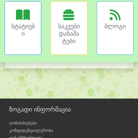
სტატიებ
საკვები
ბლოგი
ი
დანამა
ტები
ზოგადი ინფორმაცია
ღონისძიებები
კონფიდენციალურობა
თანამშრომლობა