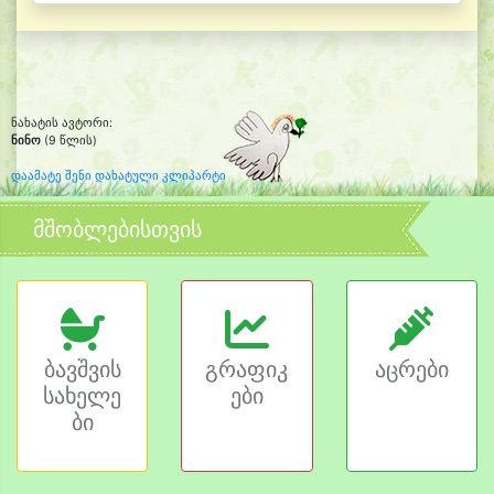
ნახატის ავტორი:
ნინო
(9 წლის)
დაამატე შენი დახატული კლიპარტი
მშობლებისთვის
ბავშვის
გრაფიკ
აცრები
სახელე
ები
ბი