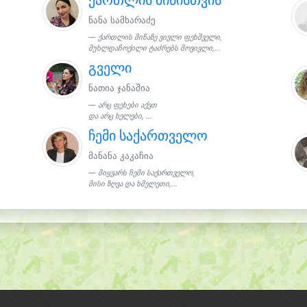
ნანა სამხარაძე
ქართლის მიწაზე ვივლი ფეხშველი,
მუხლდაჩოქილი ტაძრებს მოვივლი,...
გველი
ნათია ჯანაშია
არც ფეხები აქვთ
და არც ხელები, ...
ჩემი საქართველო
მანანა კაკაჩია
მიყვარს ჩემი საქართველო,
მისი ზღვა და ხმელეთი,...