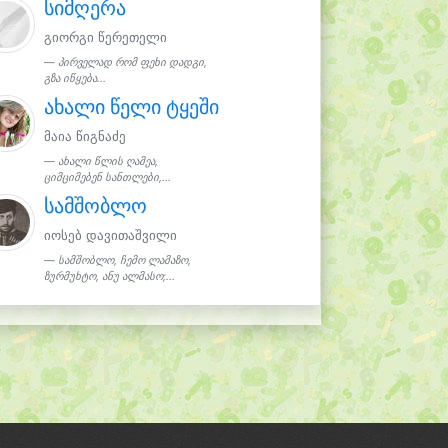
სიმღერა
გიორგი წერეთელი
პირველად რომ ფეხი დადგი,
გზა იწყება...
ახალი წელი ტყეში
მაია წიგნაძე
ახალი წლის ღამეა,
ციმციმებენ სანთლები,...
სამშობლო
იოსებ დავითაშვილი
სამშობლო, ჩემო ლამაზო,
ზურმუხტო, ანუ ალმასო;...