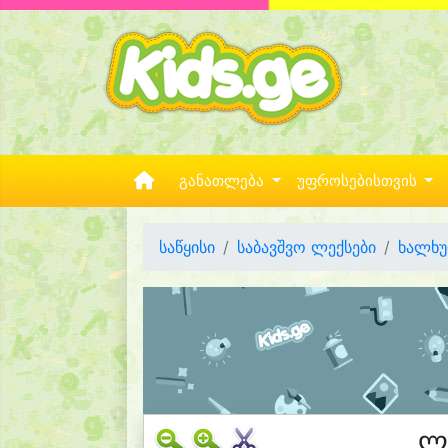
განათლება
უფროსებისთვის
საწყისი
საბავშვო ლექსები
ხალხუ
ლ