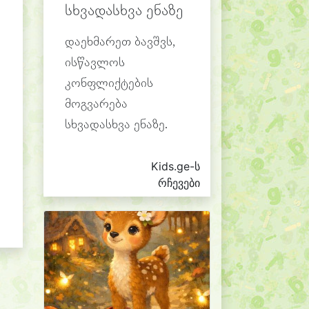
სხვადასხვა ენაზე
დაეხმარეთ ბავშვს,
ისწავლოს
კონფლიქტების
მოგვარება
სხვადასხვა ენაზე.
Kids.ge-ს
რჩევები