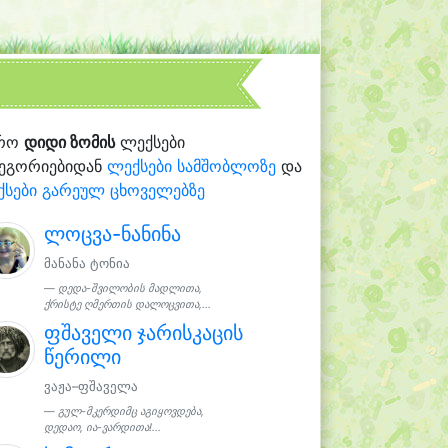
რო
დიდი ზომის
ლექსები
ტეგორიებიდან
ლექსები სამშობლოზე
და
ქსები გარეულ ცხოველებზე
ლოცვა-ნანინა
მანანა ტონია
დედა-შვილობის მადლითა,
ქრისტე ღმერთის დალოცვითა,...
ფშაველი ჯარისკაცის
წერილი
ვაჟა–ფშაველა
გულ-მკერდიმც აგიყოვდება,
დედაო, ია-ვარდითა!...