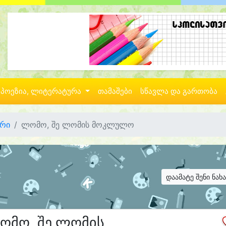
პოეზია, ლიტერატურა
თამაშები
სწავლა და გართობა
რი
ლომო, შე ლომის მოკლულო
დაამატე შენი ნახ
ომო, შე ლომის