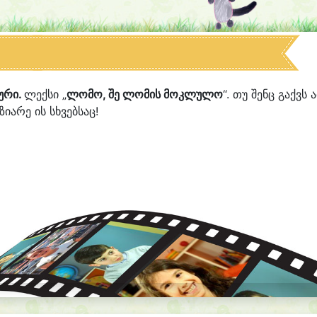
ური.
ლექსი „
ლომო, შე ლომის მოკლულო
“. თუ შენც გაქვს ა
იარე ის სხვებსაც!