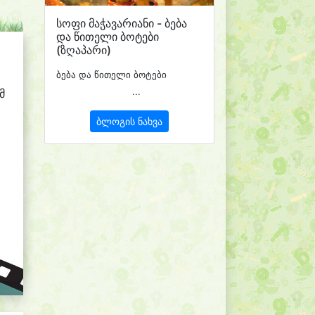
სოფი მაჭავარიანი - ბება
და წითელი ბოტები
(ზღაპარი)
ბება და წითელი ბოტები
...
მ
ბლოგის ნახვა