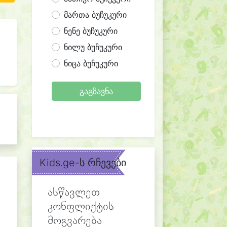
მართა ბუჩუკური
ნენე ბუჩუკური
ნილუ ბუჩუკური
ნიცა ბუჩუკური
გაგზავნა
Kids.ge-ს რჩევები
ასწავლეთ
კონფლიქტის
მოგვარება