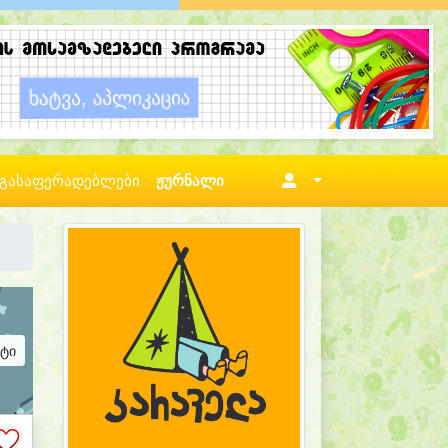
გასაფერადებლები
ჟურნალი
ატი