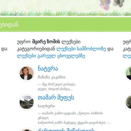
ებიდან
უფრო
მცირე ზომის
ლექსები
უფ
და
კატეგორიებიდან
ლექსები სამშობლოზე
და
კა
ლექსები გარეულ ცხოველებზე
ლე
ნატვრა
მანანა კაკაჩია
მეც რომ ვიყო ჟირაფი,
დედი, როგორ მინდა,...
თამარ მეფეს
ხალხური
თამარს უამბო დედამა: „შვილო, სიზმარი
ვნახეო,
საწუთროს ჯამში ჩავხედე, ქვეყანა დავინახეო, -...
ქართლის მიწისთვის