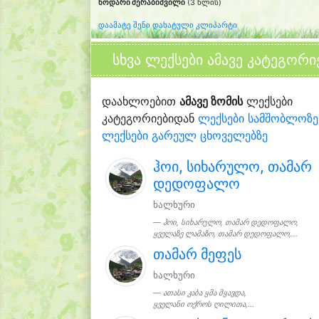
ნოდარი მერაბიშვილი
(3 წლის)
დაამატე შენი დახატული კლიპარტი
სხვა ლექსები ამავე კატეგორი
დაახლოებით
ამავე ზომის
ლექსები
კატეგორიებიდან
ლექსები სამშობლოზე
ლექსები გარეულ ცხოველებზე
ჰოი, სიხარულო, თამარ
დედოფალო
ხალხური
ჰოი, სიხარულო, თამარ დედოფალო,
ყველაზე ლამაზო, თამარ დედოფალო,...
თამარ მეფეს
ხალხური
ათასი კაბა ყმა მყავდა,
ყველანი ოქროს ღილითა,...