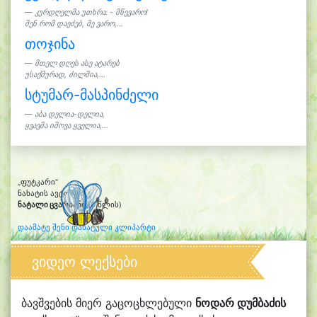
კურდღელმა უთხრა: - მწევარო!
შენ რომ დაეძებ, მე ვარო,...
თოჯინა
მთელ დღეს ასე ატარებ
უსაქმურად, ძილშია,...
სტუმარ-მასპინძელი
აბა დელია-დელია,
ყვავმა იშოვა ყველია,...
„ფუტკარი“
ნახატის ავტორი:
ნატალი ცვარიანი
(6 წლის)
დაამატე შენი დახატული კლიპარტი
ვიდეო ლექსები
ბავშვების მიერ გაცოცხლებული
ნოდარ დუმბაძის