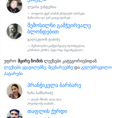
ლუარა ჭანტურია
თოვლის ქვეშ ლამაზ ენძელებს სძინავთ,
ზამთარია და ჯერ კიდევ ჰყინავს....
შემოსილნი გამჭვირვალე
ბლონდებით
გალაკტიონ ტაბიძე
შემოსილნო გამჭვირვალე ბლონდებით,
ყრმობის ქარნო, ნეტა რად მაგონდებით?...
უფრო
მცირე ზომის
ლექსები კატეგორიებიდან
ლექსები ყვავილებზე, მცენარეებზე
და
გულუბრყვილო
პატარები
პრანჭიკელა ბარბარე
ნანა სამხარაძე
დღეს მზიანი დღე იყო,
მოვინდომე თამაში...
თაფლის ქურდი