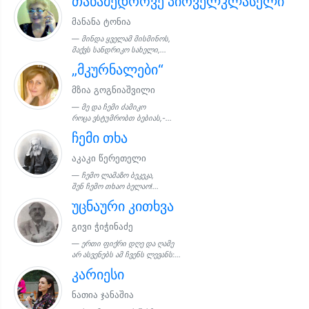
თანამედროვე პირველკლასელი
მანანა ტონია
მინდა ყველამ მისმინოს,
მაქვს სანდრიკო სახელი,...
„მკურნალები“
მზია გოგნიაშვილი
მე და ჩემი ძამიკო
როცა ვსტუმრობთ ბებიას,-...
ჩემი თხა
აკაკი წერეთელი
ჩემო ლამაზო ბეკეკა,
შენ ჩემო თხაო ბელაო!...
უცნაური კითხვა
გივი ჭიჭინაძე
ერთი ფიქრი დღე და ღამე
არ ასვენებს ამ ჩვენს ლევანს:...
კარიესი
ნათია ჯანაშია