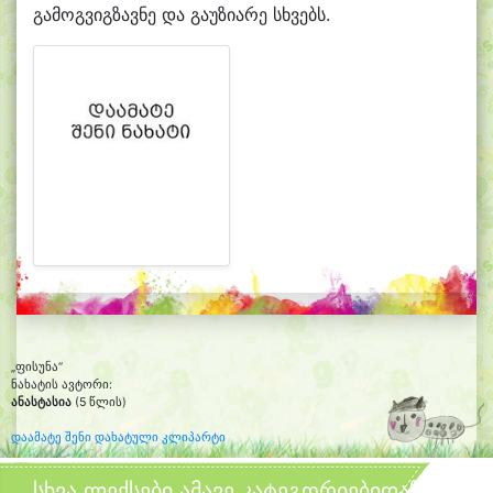
გამოგვიგზავნე და გაუზიარე სხვებს.
„ფისუნა“
ნახატის ავტორი:
ანასტასია
(5 წლის)
დაამატე შენი დახატული კლიპარტი
სხვა ლექსები ამავე კატეგორიებიდან