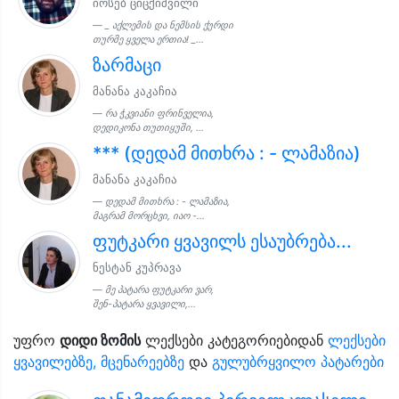
იოსებ ციცქიშვილი
_ აქლემის და ნემსის ქურდი
თურმე ყველა ერთია! _...
ზარმაცი
მანანა კაკაჩია
რა ჭკვიანი ფრინველია,
დედიკონა თუთიყუში, ...
*** (დედამ მითხრა : - ლამაზია)
მანანა კაკაჩია
დედამ მითხრა : - ლამაზია,
მაგრამ მორცხვი, იაო -...
ფუტკარი ყვავილს ესაუბრება...
ნესტან კუპრავა
მე პატარა ფუტკარი ვარ,
შენ-პატარა ყვავილი,...
უფრო
დიდი ზომის
ლექსები კატეგორიებიდან
ლექსები
ყვავილებზე, მცენარეებზე
და
გულუბრყვილო პატარები