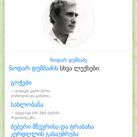
ნოდარ დუმბაძე
ნოდარ დუმბაძის
სხვა ლექსები:
გოჭები
დასდევს კუდში მურია
ლანძღვითა და გინებით,...
სახლობანა
ნეტავ სად ხარ, შენს ძებნაში
მოვირბინე ეზო,...
ბებერი მწევრისა და ტრაბახა
კურდღლის გასაუბრება