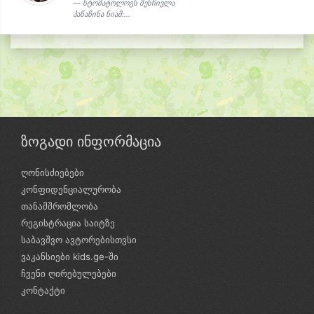
სტომატოლოგს შესჩივლა
პაწაწინა ნიამ:...
ზოგადი ინფორმაცია
ღონისძიებები
კონფიდენციალურობა
თანამშრომლობა
რეგისტრაცია საიტზე
საბავშვო ავტორებისთვსი
ვაკანსიები kids.ge-ში
ჩვენი ღირებულებები
კონტაქტი