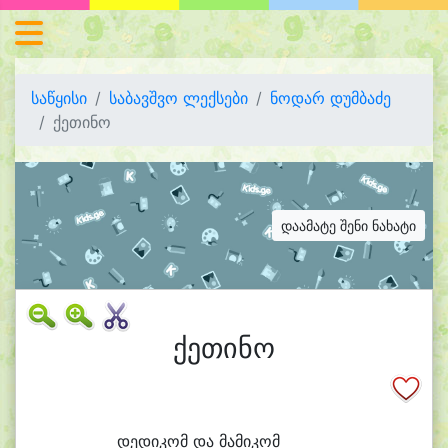
საწყისი
საბავშვო ლექსები
ნოდარ დუმბაძე
ქეთინო
დაამატე შენი ნახატი
ქეთინო
დე
დი
კომ და მა
მი
კომ