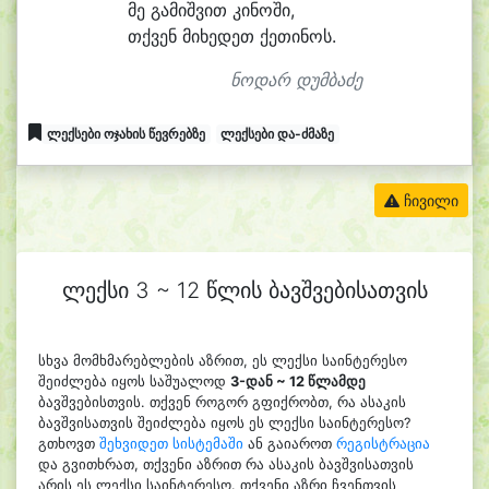
მე გა
მიშ
ვით კი
ნო
ში,
თქვენ მი
ხე
დეთ ქე
თი
ნოს.
ნოდარ დუმბაძე
ლექსები ოჯახის წევრებზე
ლექსები და-ძმაზე
ჩივილი
ლექსი 3 ~ 12 წლის ბავშვებისათვის
სხვა მომხმარებლების აზრით, ეს ლექსი საინტერესო
შეიძლება იყოს საშუალოდ
3-დან ~ 12 წლამდე
ბავშვებისთვის. თქვენ როგორ გფიქრობთ, რა ასაკის
ბავშვისათვის შეიძლება იყოს ეს ლექსი საინტერესო?
გთხოვთ
შეხვიდეთ სისტემაში
ან გაიაროთ
რეგისტრაცია
და გვითხრათ, თქვენი აზრით რა ასაკის ბავშვისათვის
არის ეს ლექსი საინტერესო. თქვენი აზრი ჩვენთვის