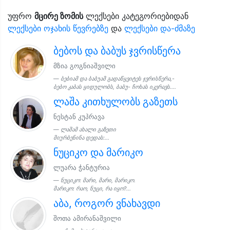
უფრო
მცირე ზომის
ლექსები კატეგორიებიდან
ლექსები ოჯახის წევრებზე
და
ლექსები და-ძმაზე
ბებოს და ბაბუს ჯვრისწერა
მზია გოგნიაშვილი
ბებიამ და ბაბუამ გადაწყვიტეს ჯვრისწერა,-
ბებო კაბას ყიდულობს, ბაბუ- ჩოხას იკერავს....
ლაშა კითხულობს გაზეთს
ნესტან კუპრავა
ლაშამ ახალი გაზეთი
მიურბენინა დედას:...
ნუციკო და მარიკო
ლუარა ჭანტურია
ნუციკო: მარი, მარი, მარიკო.
მარიკო: რაო, ნუცი, რა იყო?...
აბა, როგორ ვნახავდი
შოთა ამირანაშვილი