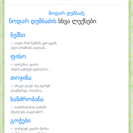
ნოდარ დუმბაძე
ნოდარ დუმბაძის
სხვა ლექსები:
ნემსი
ძაფს რომ ნემსში ვერ აგებს,
ბებო ბრაზობს ძალიან,...
ფისო
ფისუნია, ფისო,
არვინ გაჭმევს ტკბილსო,...
თოჯინა
მთელ დღეს ასე ატარებ
უსაქმურად, ძილშია,...
ხანძრობანა
ხანძრობანას თამაში
შეიძლება თავლაში?!...
გოჭები
დასდევს კუდში მურია