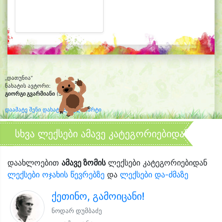
„დათუნია“
ნახატის ავტორი:
გიორგი გვარმიანი
(5 წლის)
დაამატე შენი დახატული კლიპარტი
სხვა ლექსები ამავე კატეგორიებიდან
დაახლოებით
ამავე ზომის
ლექსები კატეგორიებიდან
ლექსები ოჯახის წევრებზე
და
ლექსები და-ძმაზე
ქეთინო, გამოიცანი!
ნოდარ დუმბაძე