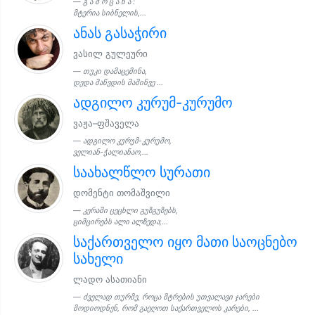
გ ა მ ო ც ა ნ ა :
მტერია სიბნელის,...
ანას გასაჭირი
ვასილ გულეური
თუკი დამაცემინა,
დედა მაწვდის მაშინვე ...
ადგილო კურუმ-კურუმო
ვაჟა–ფშაველა
ადგილო კურუმ-კურუმო,
ველიან-ჭალიანაო,...
საახალწლო სურათი
დომენტი თომაშვილი
კერაში ცეცხლი გუზგუზებს,
ციმცირებს ალი ალზედა;...
საქართველო იყო მათი საოცნებო
სახელი
ლადო ასათიანი
ძველად თურმე, როცა მტრების უთვალავი ჯარები
მოდიოდნენ, რომ გაეღოთ საქართველოს კარები, ...