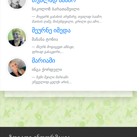
ნიკოლოზ ბარათაშვილი
მიყვარს ყაბახის არემარე, თვალად საამო,
მაისის ღამე, მიბუნდვილი, გრილი და ამო;...
მეურნე იმედა
მანანა ტონია
მსურს მოგიყვეთ ამბავი,
ფრიად გასაკვირი,...
მარიამი
ინგა ქორდელი
ჩემი შვილი მარიამი
უჩვეულოდ ცელქი არის,...