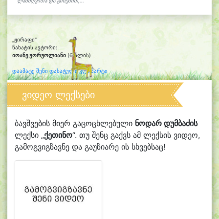
ლანძღვითა და გინებით,...
„ჟირაფი“
ნახატის ავტორი:
იოანე ჟორჟოლიანი
(6 წლის)
დაამატე შენი დახატული კლიპარტი
ვიდეო ლექსები
ბავშვების მიერ გაცოცხლებული
ნოდარ დუმბაძის
ლექსი „
ქეთინო
“. თუ შენც გაქვს ამ ლექსის ვიდეო,
გამოგვიგზავნე და გაუზიარე ის სხვებსაც!