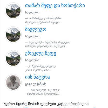
თამარ მეფე და ხონთქარი
ხალხური
თამარ მეფე და ხონთქარი
მაღალმა ღმერთმა წაჰკიდა,...
შავლეგო
ხალხური
შავლეგ შენი შავი ჩოხა, შავლეგო;
სისხლში გაგიხამებია, შავლეგო;...
ერეკლე მეფე
ხალხური
ეს ჩვენი მეფე ერეკლე
ერთი პატარა კახია;...
იის ნატვრა
გივი ჭიჭინაძე
- რას ინატრებ, იავ, რასა?
- წვიმის ხმასა წკრიალასა....
უფრო
მცირე ზომის
ლექსები კატეგორიებიდან