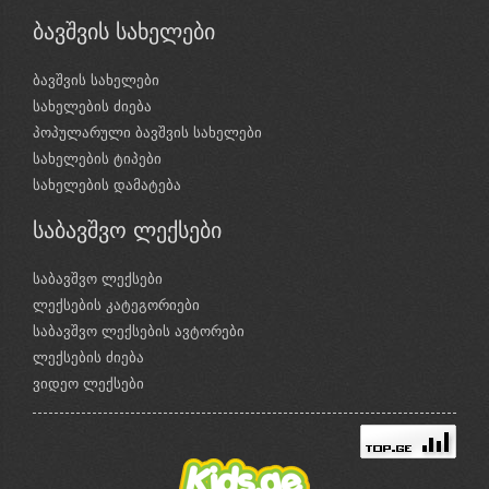
ბავშვის სახელები
ბავშვის სახელები
სახელების ძიება
პოპულარული ბავშვის სახელები
სახელების ტიპები
სახელების დამატება
საბავშვო ლექსები
საბავშვო ლექსები
ლექსების კატეგორიები
საბავშვო ლექსების ავტორები
ლექსების ძიება
ვიდეო ლექსები