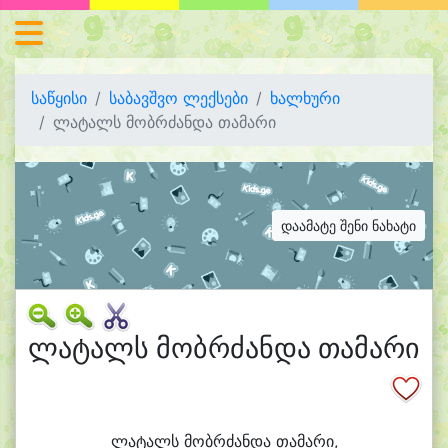
საწყისი
საბავშვო ლექსები
ხალხური
ლატალს მობრძანდა თამარი
დაამატე შენი ნახატი
ლატალს მობრძანდა თამარი
ლა
ტალს მობრ
ძან
და თა
მა
რი,