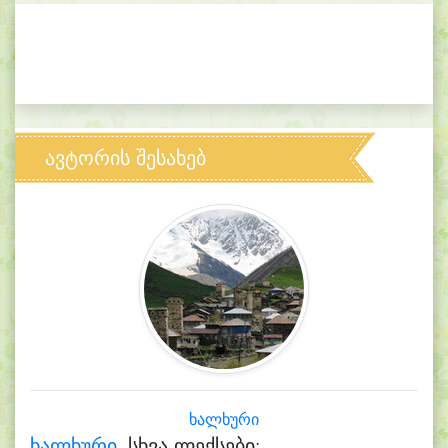
ავტორის შესახებ
ხალხური
ხალხური.
სხვა ლექსები: