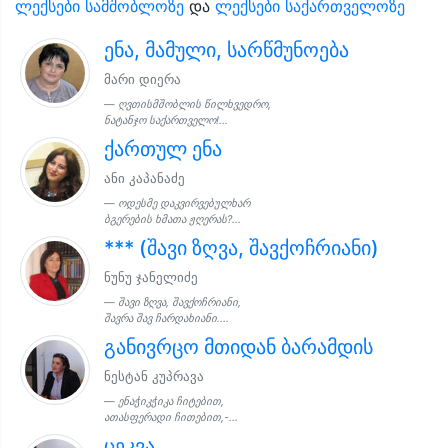
ლექსები სამშობლოზე
და
ლექსები საქართველოზე
ენა, მამული, სარწმუნოება
მარი დიერა
ღვთისმშობლის წილხვედრო,
ნატანჯო საქართველო!...
ქართულ ენა
ანი კაპანაძე
ოდესმე დაკვირვებულხარ
ბგერების ხმათა ჟღერას?...
*** (შავი ზღვა, შავქოჩრიანი)
ნუნუ ჯანელიძე
შავი ზღვა, შავქოჩრიანი,
შავრა შავ ჩარდახიანი....
განივრცო მთიდან ბარამდის
ნესტან კუპრავა
ენაჭიკჭიკა ჩიტებით,
ათასფერადი ჩითებით,-...
ცეკვა