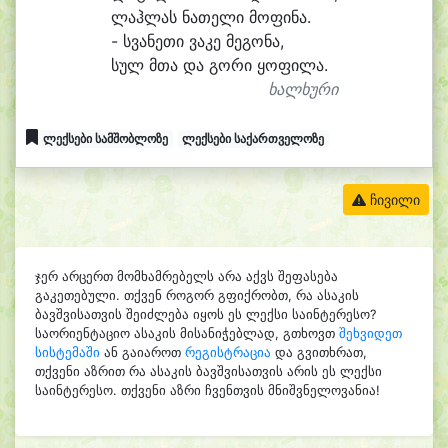
ლაჰ
ლას ნა
თე
ლი მო
ფი
ნა.
- სვა
ნე
თი ვა
კე მე
გო
ნა,
სულ მთა და გო
რი ყო
ფი
ლა.
ხალხური
ლექსები სამშობლოზე
ლექსები საქართველოზე
ჩივილი
ჯერ არცერთ მომხამრებელს არა აქვს შეფასება
გაკეთებული. თქვენ როგორ გფიქრობთ, რა ასაკის
ბავშვისათვის შეიძლება იყოს ეს ლექსი საინტერესო?
საორიენტაციო ასაკის მისანიჭებლად, გთხოვთ
შეხვიდეთ
სისტემაში
ან გაიაროთ
რეგისტრაცია
და გვითხრათ,
თქვენი აზრით რა ასაკის ბავშვისათვის არის ეს ლექსი
საინტერესო. თქვენი აზრი ჩვენთვის მნიშვნელოვანია!