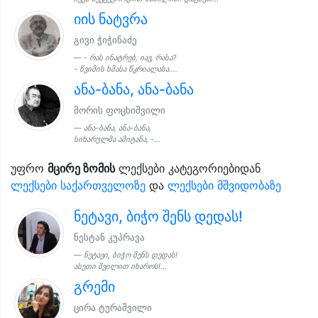
იის ნატვრა
გივი ჭიჭინაძე
- რას ინატრებ, იავ, რასა?
- წვიმის ხმასა წკრიალასა....
ანა-ბანა, ანა-ბანა
მორის ფოცხიშვილი
ანა-ბანა, ანა-ბანა,
სიხარულმა ამიტანა, -...
უფრო
მცირე ზომის
ლექსები კატეგორიებიდან
ლექსები საქართველოზე
და
ლექსები მშვიდობაზე
ნეტავი, ბიჭო შენს დედას!
ნესტან კუპრავა
ნეტავი, ბიჭო შენს დედას!
ასეთი შვილით იხაროს!...
გრემი
ცირა ტურაშვილი