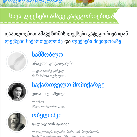
დაამატე შენი დახატული კლიპარტი
სხვა ლექსები ამავე კატეგორიებიდან
დაახლოებით
ამავე ზომის
ლექსები კატეგორიებიდან
ლექსები საქართველოზე
და
ლექსები მშვიდობაზე
სამშობლო
ირაკლი გოგოლაური
დაიხსომე კარგად
წინაპართა თქმული:...
საქართველო მომიქარგე
ცირა ქიტიაშვილი
მზეო,
მზეო, თვალხატულავ,...
ობელისკი
გალაკტიონ ტაბიძე
ობელისკს, თეთრი მხრიდან მოტანილს,
ჩვენ შევცქეროდით ძახილით: დაგმეთ...