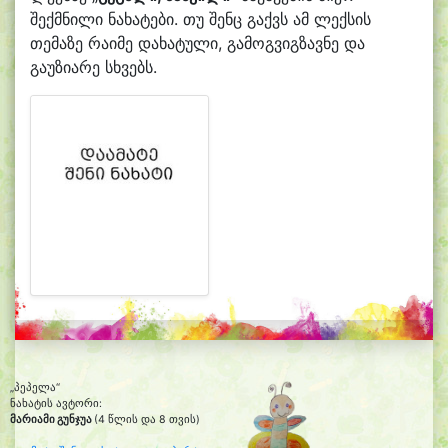
შექმნილი ნახატები. თუ შენც გაქვს ამ ლექსის
თემაზე რაიმე დახატული, გამოგვიგზავნე და
გაუზიარე სხვებს.
„პეპელა“
ნახატის ავტორი:
მარიამი გუნჯუა
(4 წლის და 8 თვის)