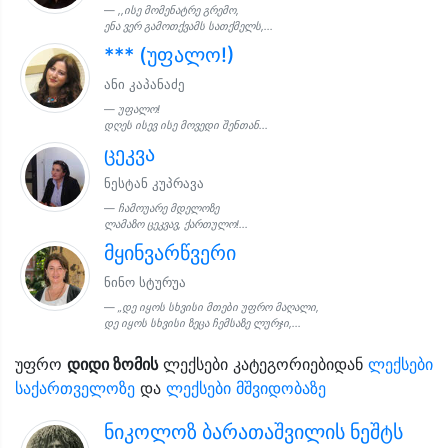
,,ისე მომენატრე გრემო,
ენა ვერ გამოთქვამს სათქმელს,...
*** (უფალო!)
ანი კაპანაძე
უფალო!
დღეს ისევ ისე მოვედი შენთან...
ცეკვა
ნესტან კუპრავა
ჩამოუარე მდელოზე
ლამაზო ცეკვავ, ქართულო!...
მყინვარწვერი
ნინო სტურუა
„დე იყოს სხვისი მთები უფრო მაღალი,
დე იყოს სხვისი ზეცა ჩემსაზე ლურჯი,...
უფრო
დიდი ზომის
ლექსები კატეგორიებიდან
ლექსები
საქართველოზე
და
ლექსები მშვიდობაზე
ნიკოლოზ ბარათაშვილის ნეშტს