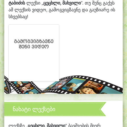
ტაბიძის
ლექსი „
ცეცხლი, მახვილი
“. თუ შენც გაქვს
ამ ლექსის ვიდეო, გამოგვიგზავნე და გაუზიარე ის
სხვებსაც!
ნახატი ლექსები
ლექსზე „
ცეცხლი, მახვილი
“ ბავშვების მიერ