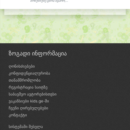
მოჩუხჩუხე ცხრა წყარო,...
ზოგადი ინფორმაცია
ღონისძიებები
კონფიდენციალურობა
თანამშრომლობა
რეგისტრაცია საიტზე
საბავშვო ავტორებისთვსი
ვაკანსიები kids.ge-ში
ჩვენი ღირებულებები
კონტაქტი
სისტემაში შესვლა