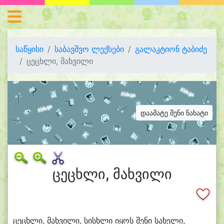
საწყისი
საბავშვო ლექსები
გალაკტიონ ტაბიძე
ცეცხლი, მახვილი
დაამატე შენი ნახატი
ცეცხლი, მახვილი
ცე
ცხლი, მახ
ვი
ლი, სისხ
ლი ი
ყოს შე
ნი სა
ხე
ლი,