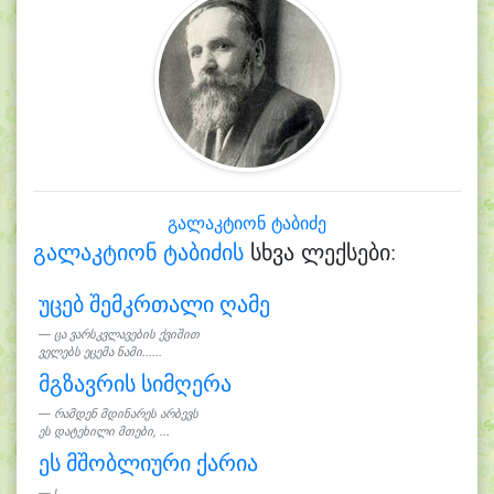
გალაკტიონ ტაბიძე
გალაკტიონ ტაბიძის
სხვა ლექსები:
უცებ შემკრთალი ღამე
ცა ვარსკვლავების ქვიშით
ველებს ეცემა ნამი......
მგზავრის სიმღერა
რამდენ მდინარეს არბევს
ეს დატეხილი მთები, ...
ეს მშობლიური ქარია
I