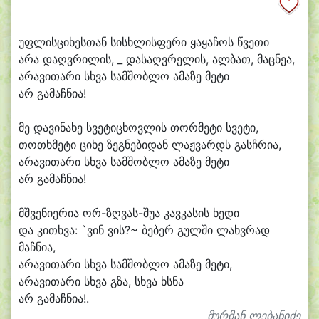
უფ
ლის
ცი
ხეს
თან სისხ
ლის
ფე
რი ყა
ყა
ჩოს წვე
თი
ა
რა დაღვ
რი
ლის, _ და
საღვ
რე
ლის, ალ
ბათ, მაც
ნე
ა,
ა
რავითარი სხვა სამ
შობ
ლო ა
მა
ზე მე
ტი
არ გა
მაჩ
ნი
ა!
მე და
ვი
ნა
ხე სვე
ტი
ცხოვ
ლის თორმე
ტი სვე
ტი,
თოთხმე
ტი ცი
ხე ზეგ
ნე
ბი
დან ლაჟ
ვარდს გასჩ
რი
ა,
ა
რავითარი სხვა სამ
შობ
ლო ა
მა
ზე მე
ტი
არ გა
მაჩ
ნი
ა!
მშვე
ნი
ე
რი
ა ორ-ზღვას-შუა კავ
კა
სის ხე
დი
და კი
თხვა: `ვინ ვის?~ ბე
ბერ გულ
ში ლახვ
რად
მაჩ
ნი
ა,
ა
რავითარი სხვა სამ
შობ
ლო ა
მა
ზე მე
ტი,
ა
რავითარი სხვა გზა, სხვა ხსნა
არ გა
მაჩ
ნი
ა!.
მურმან ლებანიძე