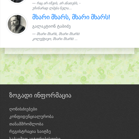
რაც არ იწვის, არ ანათებს, -
უჩინარად ლპება ნელა....
მხარი მხარს, მხარი მხარს!
გალაკტიონ ტაბიძე
მხარი მხარს, მხარი მხარს!
კოლექტივო, მხარი მხარს! ...
ზოგადი ინფორმაცია
ღონისძიებები
კონფიდენციალურობა
თანამშრომლობა
რეგისტრაცია საიტზე
საბავშვო ავტორებისთვსი