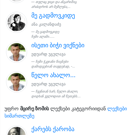
თვლაც ვიცი და ანგარიშიც
არასდროს არ მეშლება,...
მე გადმოვკიდე
ანა კალანდაძე
მე გადმოვკიდე
ჩემი ალამი......
ისეთი ბიჭი ვიქნები
ედუარდ უგულავა
ჩემი ჭკვიანი წიგნები
დამიდგებიან თავდებად, -...
წელო ახალო...
ედუარდ უგულავა
ჩვენთან ხარ, წელო ახალო,
დიდხან ველოდით ამ წუთებს....
უფრო
მცირე ზომის
ლექსები კატეგორიიდან
ლექსები
სიმართლეზე
ქარებს ქარობა