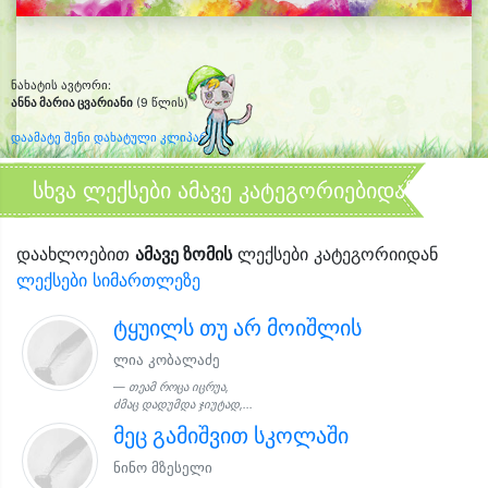
ნახატის ავტორი:
ანნა მარია ცვარიანი
(9 წლის)
დაამატე შენი დახატული კლიპარტი
სხვა ლექსები ამავე კატეგორიებიდან
დაახლოებით
ამავე ზომის
ლექსები კატეგორიიდან
ლექსები სიმართლეზე
ტყუილს თუ არ მოიშლის
ლია კობალაძე
თეამ როცა იცრუა,
ძმაც დადუმდა ჯიუტად,...
მეც გამიშვით სკოლაში
ნინო მზესელი