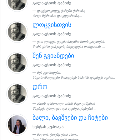
გალაკტიონ ტაბიძე
დაეტყო კიდეც ქარებს ქარობა,
როცა მტრობაა და ედგარობა,...
ლოცვისთვის
გალაკტიონ ტაბიძე
ვით ლოცვა, ედება საღამო მთის კალთებს.
შორს ქარი გაჰკივის, ბნელდება თანდათან. ...
შენ გვიანდები
გალაკტიონ ტაბიძე
შენ გვიანდები,
სხვა ხომალდები მოადგნენ ნაპირს,დაუშვეს აფრა...
დრო
გალაკტიონ ტაბიძე
აზიის დაშლილი თმის შავი გიშერის
მსუბუქი ტალღები და ლურჯა ცხენები! ...
ბალი, ბავშვები და ჩიტები
ნესტან კუპრავა
მაღლა, ტოტზე ესხა ბალი,
ზედ რჩებოდა ყველას თვალი, ...