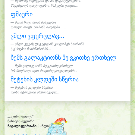
წყაროზე ჩაგიყვანს და არ დაგალევინებსო,
მწყურვალს დაგტოვებსო, ჩაჰყვები ვინცო,...
ფშაური
მთის ჩიტი მთას შააკვდაო,
თოვლი თოვს, არ ჩანს საფრენი... ...
ვშლი ვფურცლავ...
ვშლი ვფურცლავ ედგარს კიპლინგს ბაირონს
(აქ პოეზია ნაირნარობს!)...
ჩემს გალაკტიონს მე ვკითხე ერთხელ
ჩემს გალაკტიონს მე ვკითხე ერთხელ
(ის მთვრალი იყო, როგორც ყოველთვის):...
მეტეხის კლდეში სწერია
მეტეხის კლდეში სწერია
ოთხი სტრიქონი ბრწყინვალე:...
„თეთრი დათვი“
ნახატის ავტორი:
ნატალი ცვარიანი
(6 წლის)