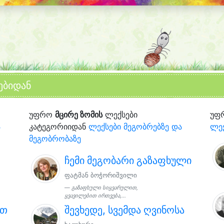
ებიდან
უფრო
მცირე ზომის
ლექსები
უფ
ა
კატეგორიიდან
ლექსები მეგობრებზე და
ლექ
მეგობრობაზე
ჩემი მეგობარი გაზაფხული
ფატმან ბოჭორიშვილი
გაზაფხული სიყვარულით,
ყვავილებით ირთვება,...
რთ
შევხედე, სვემდა ღვინოსა