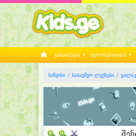
განათლება
უფროსებისთვის
საწყისი
საბავშვო ლექსები
გალაკ
შე