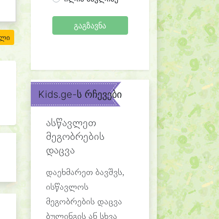
გაგზავნა
ილი
Kids.ge-ს რჩევები
ასწავლეთ
მეგობრების
დაცვა
დაეხმარეთ ბავშვს,
ისწავლოს
მეგობრების დაცვა
ბულინგის ან სხვა