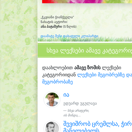
„ჭკვიანი ჭიანჭველა“
ნახატის ავტორი:
ანა პატაშური
(5 წლის)
დაამატე შენი დახატული კლიპარტი
სხვა ლექსები ამავე კატეგორი
დაახლოებით
ამავე ზომის
ლექსები
კატეგორიიდან
ლექსები მეგობრებზე დ
მეგობრობაზე
ია
ედუარდ უგულავა
სხვა არაფერი,
ის მინდა,...
შევიშრობ ცრემლსა, ჭი
მანელებელს