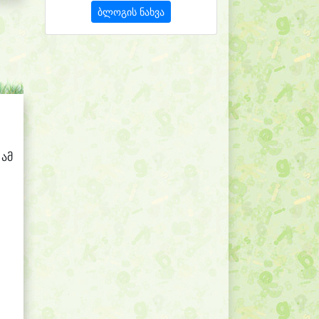
ბლოგის ნახვა
 ამ