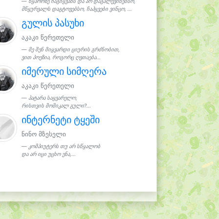
წყაროზე ჩაგიყვანს და არ დაგალევინებსო,
მწყურვალს დაგტოვებსო, ჩაჰყვები ვინცო, ...
გულის პასუხი
აკაკი წერეთელი
მე შენ მიყვარდი ციურის გრძნობით,
ვით პოეზია, როგორც ღვთაება...
იმერული სიმღერა
აკაკი წერეთელი
პატარა საყვარელო,
რისთვის მომიკალ გული?...
ინტერნეტი ტყეში
ნინო მზესელი
კომპიუტერს თუ არ სწყალობ
და არ იცი უცხო ენა,...