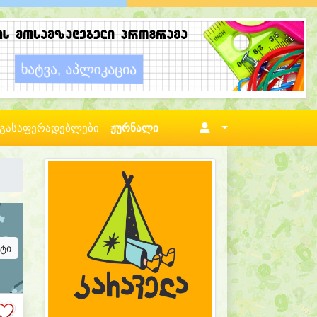
გასაფერადებლები
ჟურნალი
ატი