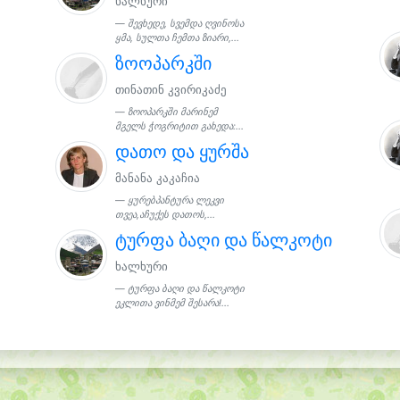
ხალხური
შევხედე, სვემდა ღვინოსა
ყმა, სულთა ჩემთა ზიარი,...
ზოოპარკში
თინათინ კვირიკაძე
ზოოპარკში მარინემ
მგელს ჭოგრიტით გახედა:...
დათო და ყურშა
მანანა კაკაჩია
ყურებპანტურა ლეკვი
თვეა,აჩუქეს დათოს,...
ტურფა ბაღი და წალკოტი
ხალხური
ტურფა ბაღი და წალკოტი
ეკლითა ვინმემ შესარა!...