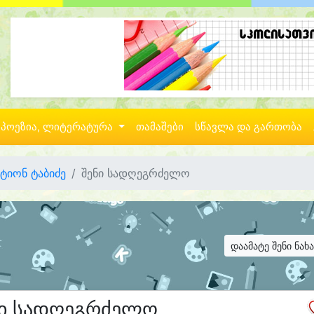
პოეზია, ლიტერატურა
თამაშები
სწავლა და გართობა
ტიონ ტაბიძე
შენი სადღეგრძელო
დაამატე შენი ნახ
ნი სადღეგრძელო