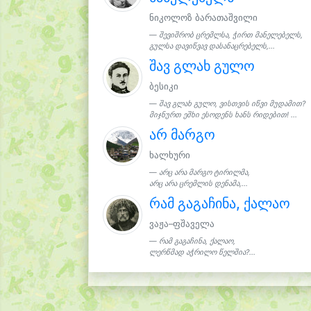
ნიკოლოზ ბარათაშვილი
შევიშრობ ცრემლსა, ჭირთ მანელებელს,
გულსა დავიწვავ დასანაცრებელს,...
შავ გლახ გულო
ბესიკი
შავ გლახ გულო, ვისთვის იწვი მუდამით?
მიჯნურთ ეშხი ესოდენს ხანს რიდებით! ...
არ მარგო
ხალხური
არც არა მარგო ტირილმა,
არც არა ცრემლის დენამა,...
რამ გაგაჩინა, ქალაო
ვაჟა–ფშაველა
რამ გაგაჩინა, ქალაო,
ლერწმად აჭრილო წელშია?...