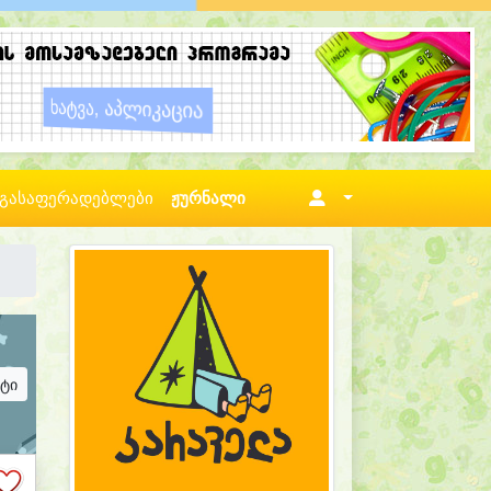
გასაფერადებლები
ჟურნალი
ატი