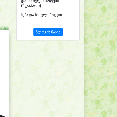
და წითელი ბოტები
(ზღაპარი)
ბება და წითელი ბოტები
...
ბლოგის ნახვა
ც