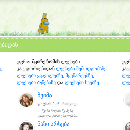
ებიდან
უფრო
მცირე ზომის
ლექსები
უფ
ე
,
კატეგორიებიდან
ლექსები შემოდგომაზე
,
კა
ლექსები ყვავილებზე, მცენარეებზე
,
ლექ
ლექსები ბუნებაზე
და
ლექსები ხეებზე
ლექ
წვიმა
ფატმან ბოჭორიშვილი
წვიმა მოდის წკაპუნა,
ყვავილთ კაბას უსველებს,...
ნაზი არსება