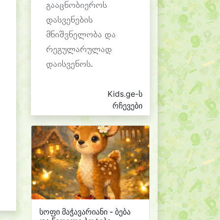
გააცნობიეროს
დასვენების
მნიშვნელობა და
რეგულარულად
დაისვენოს.
Kids.ge-ს
რჩევები
სოფი მაჭავარიანი - ბება