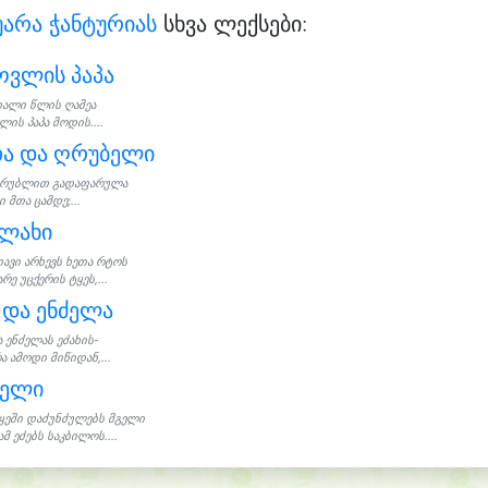
არა ჭანტურიას
სხვა ლექსები:
ოვლის პაპა
ხალი წლის ღამეა
ის პაპა მოდის....
თა და ღრუბელი
რუბლით გადაფარულა
ი მთა ცამდე;...
ალახი
იავი არხევს ხეთა რტოს
რე უცქერის ტყეს,...
 და ენძელა
ა ენძელას ეძახის-
ა ამოდი მიწიდან,...
გელი
ყეში დაძუნძულებს მგელი
მ ეძებს საკბილოს....