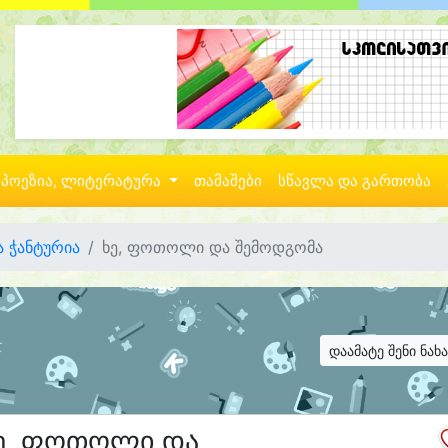
პოეზია, ლიტერატურა
თამაშები
სწავლა და გართობა
 ჭანტურია
ხე, ფოთოლი და შემოდგომა
დაამატე შენი ნახ
ე, ფოთოლი და