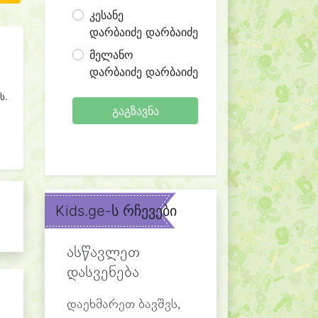
კესანე
დარბაიძე დარბაიძე
მელანო
დარბაიძე დარბაიძე
ს.
გაგზავნა
Kids.ge-ს რჩევები
ასწავლეთ
დასვენება
დაეხმარეთ ბავშვს,