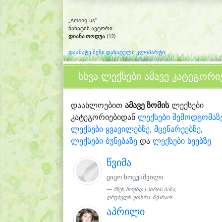
„Among us“
ნახატის ავტორი:
დიანა თოდუა
(12)
დაამატე შენი დახატული კლიპარტი
სხვა ლექსები ამავე კატეგორი
დაახლოებით
ამავე ზომის
ლექსები
კატეგორიებიდან
ლექსები შემოდგომაზ
ლექსები ყვავილებზე, მცენარეებზე
,
ლექსები ბუნებაზე
და
ლექსები ხეებზე
წვიმა
ციცო ხოცუაშვილი
მზეს მოუნდა პირის ბანა,
ღრუბელს უთხრა: ჩქარაო!...
აპრილი