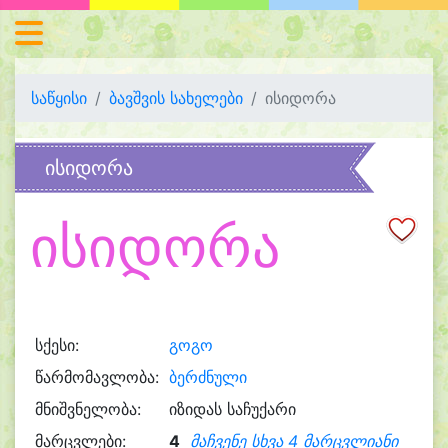
საწყისი
ბავშვის სახელები
ისიდორა
ისიდორა
ისიდორა
სქესი:
გოგო
წარმომავლობა:
ბერძნული
მნიშვნელობა:
იზიდას საჩუქარი
მარცვლები:
4
მაჩვენე სხვა 4 მარცვლიანი