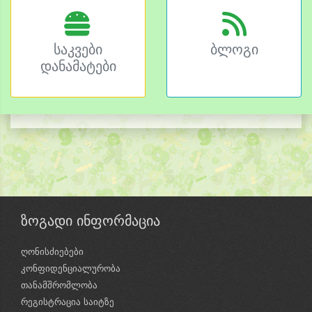
საკვები
ბლოგი
დანამატები
ზოგადი ინფორმაცია
ღონისძიებები
კონფიდენციალურობა
თანამშრომლობა
რეგისტრაცია საიტზე