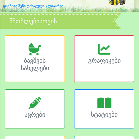
დაამატე შენი დახატული კლიპარტი
მშობლებისთვის
ბავშვის
გრაფიკები
სახელები
აცრები
სტატიები