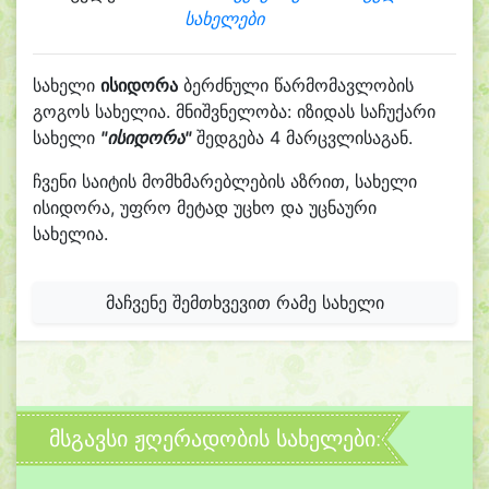
სახელები
სახელი
ისიდორა
ბერძნული წარმომავლობის
გოგოს სახელია. მნიშვნელობა: იზიდას საჩუქარი
სახელი
"ისიდორა"
შედგება 4 მარცვლისაგან.
ჩვენი საიტის მომხმარებლების აზრით, სახელი
ისიდორა, უფრო მეტად უცხო და უცნაური
სახელია.
მაჩვენე შემთხვევით რამე სახელი
მსგავსი ჟღერადობის სახელები: