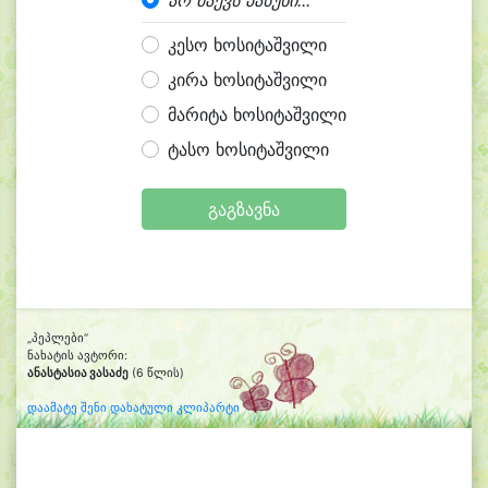
არ მაქვს პასუხი...
კესო ხოსიტაშვილი
კირა ხოსიტაშვილი
მარიტა ხოსიტაშვილი
ტასო ხოსიტაშვილი
გაგზავნა
„პეპლები“
ნახატის ავტორი:
ანასტასია ვასაძე
(6 წლის)
დაამატე შენი დახატული კლიპარტი