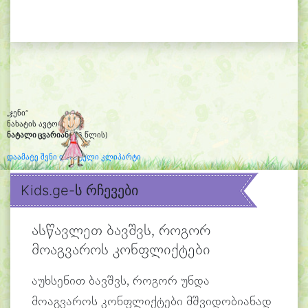
„ჯენი“
ნახატის ავტორი:
ნატალი ცვარიანი
(6 წლის)
დაამატე შენი დახატული კლიპარტი
Kids.ge-ს რჩევები
ასწავლეთ ბავშვს, როგორ
მოაგვაროს კონფლიქტები
აუხსენით ბავშვს, როგორ უნდა
მოაგვაროს კონფლიქტები მშვიდობიანად