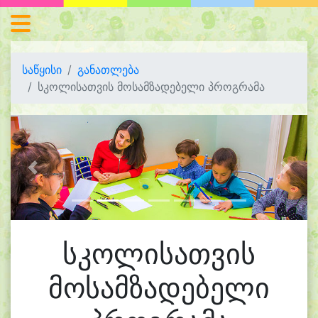
საწყისი
განათლება
სკოლისათვის მოსამზადებელი პროგრამა
Previous
Next
სკოლისათვის
მოსამზადებელი