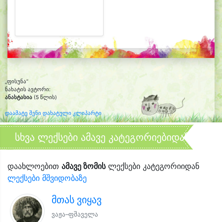
„ფისუნა“
ნახატის ავტორი:
ანასტასია
(5 წლის)
დაამატე შენი დახატული კლიპარტი
სხვა ლექსები ამავე კატეგორიებიდან
დაახლოებით
ამავე ზომის
ლექსები კატეგორიიდან
ლექსები მშვიდობაზე
მთას ვიყავ
ვაჟა–ფშაველა