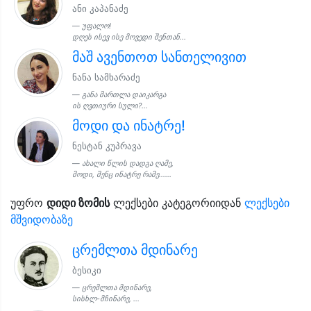
ანი კაპანაძე
უფალო!
დღეს ისევ ისე მოვედი შენთან...
მაშ ავენთოთ სანთელივით
ნანა სამხარაძე
განა მართლა დაიკარგა
ის ღვთიური სული?...
მოდი და ინატრე!
ნესტან კუპრავა
ახალი წლის დადგა ღამე,
მოდი, შენც ინატრე რამე......
უფრო
დიდი ზომის
ლექსები კატეგორიიდან
ლექსები
მშვიდობაზე
ცრემლთა მდინარე
ბესიკი
ცრემლთა მდინარე,
სისხლ-მჩინარე, ...