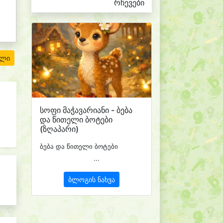
რჩევები
ილი
სოფი მაჭავარიანი - ბება
და წითელი ბოტები
(ზღაპარი)
ბება და წითელი ბოტები
...
ბლოგის ნახვა