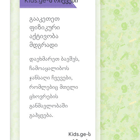
Kids.ge-ს რჩევები
გააკეთეთ
ფიზიკური
აქტივობა
მდგრადი
დაეხმარეთ ბავშვს,
ჩამოაყალიბოს
ჯანსაღი ჩვევები,
რომლებიც მთელი
ცხოვრების
განმავლობაში
გაჰყვება.
Kids.ge-ს