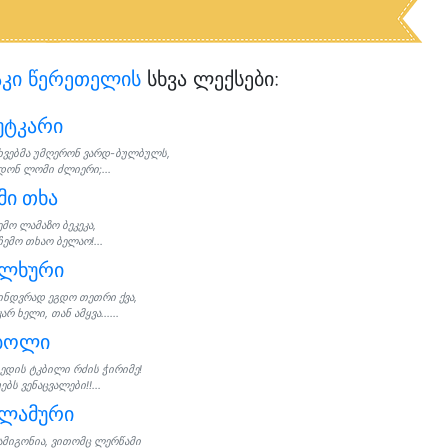
აკი წერეთელის
სხვა ლექსები:
უტკარი
ხვებმა უმღერონ ვარდ-ბულბულს,
დონ ლომი ძლიერი;...
მი თხა
ემო ლამაზო ბეკეკა,
ჩემო თხაო ბელაო!...
ალხური
ინდვრად ეგდო თეთრი ქვა,
არ ხელი, თან ამყვა......
ბოლი
ედის ტკბილი რძის ჭირიმე!
ებს ვენაცვალები!!...
ალამური
ამიგონია, ვითომც ლერწამი