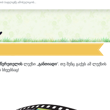
ის საფლავზე ამოსულიყოს...
ი წერეთელის
ლექსი „
განთიადი
“. თუ შენც გაქვს ამ ლექსის
 სხვებსაც!