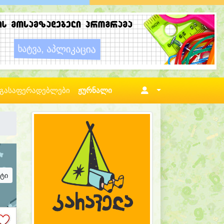
გასაფერადებლები
ჟურნალი
ატი