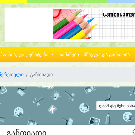
პოეზია, ლიტერატურა
თამაშები
სწავლა და გართობა
 წერეთელი
განთიადი
დაამატე შენი ნახ
განთიადი