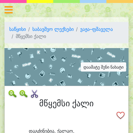
საწყისი
საბავშვო ლექსები
ვაჟა–ფშაველა
მწყემსი ქალი
დაამატე შენი ნახატი
მწყემსი ქალი
დაგ
ძი
ნე
ბი
ა, ქა
ლა
ო,