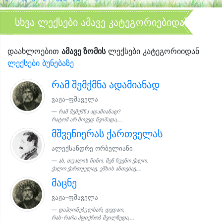
სხვა ლექსები ამავე კატეგორიებიდან
დაახლოებით
ამავე ზომის
ლექსები კატეგორიიდან
ლექსები ბუნებაზე
რამ შემქმნა ადამიანად
ვაჟა–ფშაველა
რამ შემქმნა ადამიანად?
რატომ არ მოვედ წვიმადა,...
მშვენიერას ქართველას
ალექსანდრე ორბელიანი
ახ, თუალის ჩინო, შენ ჩუენო ქალო,
ქალო ქართუელავ, ეშხის ანთებავ,...
მაცნე
ვაჟა–ფშაველა
დაჰღონებულხარ, დედაო,
რას-რარა ჰფიქრობ შვილზედა,...