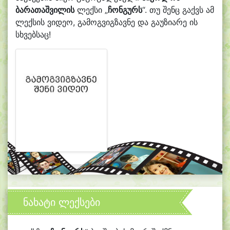
ბარათაშვილის
ლექსი „
ჩონგურს
“. თუ შენც გაქვს ამ
ლექსის ვიდეო, გამოგვიგზავნე და გაუზიარე ის
სხვებსაც!
ნახატი ლექსები