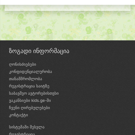
ზოგადი ინფორმაცია
ღონისძიებები
კონფიდენციალურობა
თანამშრომლობა
რეგისტრაცია საიტზე
საბავშვო ავტორებისთვსი
ვაკანსიები kids.ge-ში
ჩვენი ღირებულებები
კონტაქტი
სისტემაში შესვლა
რეგისტრაცია