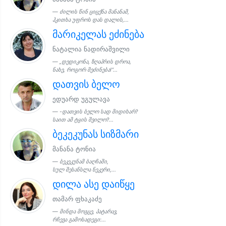
ძილის წინ ციცქნა მანანამ,
ჰკითხა უფროს დას დალის,...
მარიკელას ეძინება
ნატალია ნადირაშვილი
„დედიკონა, ზღაპრის დროა,
ნახე, როგორ მეძინება!“...
დათვის ბელო
ედუარდ უგულავა
-დათვის ბელო სად მიდიხარ?
საით ამ ტყის შვილო?...
ბეკეკუნას სიზმარი
მანანა ტონია
ბეკეკუნამ ბაღჩაში,
სულ შესანსლა ნეკერი,...
დილა ასე დაიწყე
თამარ ფხაკაძე
მინდა მოგცე, პატარავ,
რჩევა გამოსადეგი:...