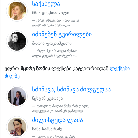
საქანელა
მზია გოგნიაშვილი
ქარზე სწრაფად, განა ნელა
დაჰქრის ჩემი საქანელი....
იძინებენ გვირილები
მორის ფოცხიშვილი
ძილი ნების! ძილი ნების!
ძილი გულის საყვარელს! -...
უფრო
მცირე ზომის
ლექსები კატეგორიიდან
ლექსები
ძილზე
სძინავს, სძინავს ძილგუდას
ნესტან კუპრავა
თოვლით მოდის ზამთრის დილა,
ძილგუდას კი სძინავს ტკბილად,...
ძილისგუდა ლაშა
ნანა სამხარაძე
დილით ადრე გაღვიძება