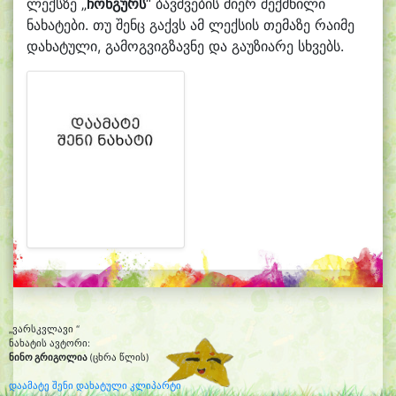
ლექსზე „
ჩონგურს
“ ბავშვების მიერ შექმნილი
ნახატები. თუ შენც გაქვს ამ ლექსის თემაზე რაიმე
დახატული, გამოგვიგზავნე და გაუზიარე სხვებს.
„ვარსკვლავი “
ნახატის ავტორი:
ნინო გრიგოლია
(ცხრა წლის)
დაამატე შენი დახატული კლიპარტი