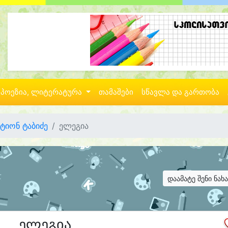
პოეზია, ლიტერატურა
თამაშები
სწავლა და გართობა
ტიონ ტაბიძე
ელეგია
დაამატე შენი ნახ
ელეგია