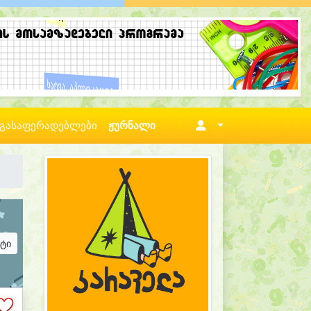
გასაფერადებლები
ჟურნალი
ატი