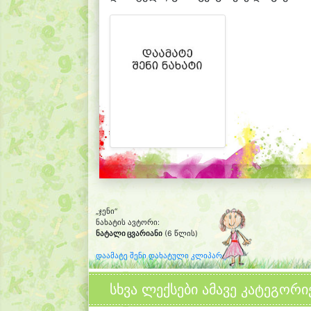
„ჯენი“
ნახატის ავტორი:
ნატალი ცვარიანი
(6 წლის)
დაამატე შენი დახატული კლიპარტი
სხვა ლექსები ამავე კატეგორი