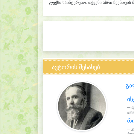
ლექსი საინტერესო. თქვენი აზრი ჩვენთვის 
ავტორის შესახებ
გა
ის
შ
ყვავ
რ
კ
ბოლო