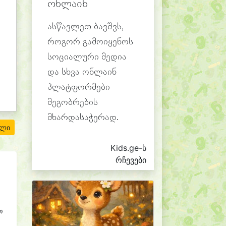
ონლაინ
ასწავლეთ ბავშვს,
როგორ გამოიყენოს
სოციალური მედია
და სხვა ონლაინ
პლატფორმები
მეგობრების
მხარდასაჭერად.
ილი
Kids.ge-ს
რჩევები
თ