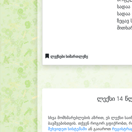
სა
და
ა 
სა
და
ა
ზე
ცავ 
მი
თხა
ლექსები სიმართლეზე
ლექსი 14 წ
სხვა მომხმარებლების აზრით, ეს ლექსი ს
ბავშვებისთვის. თქვენ როგორ გფიქრობთ, რა
შეხვიდეთ სისტემაში
ან გაიაროთ
რეგისტრა