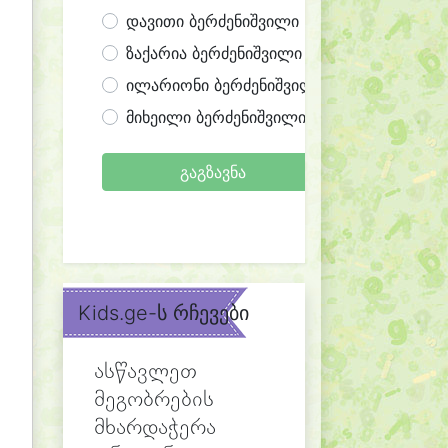
დავითი ბერძენიშვილი
ზაქარია ბერძენიშვილი
ილარიონი ბერძენიშვილი
მიხეილი ბერძენიშვილი
გაგზავნა
Kids.ge-ს რჩევები
ასწავლეთ
მეგობრების
მხარდაჭერა