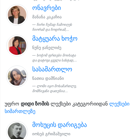
ონავრები
მანანა კაკაჩია
ჩირი ჩუმად ჩამოიღეს
ჩიორამ და ჩოდრიამ,...
მატყუარა ხოჭო
ნუნუ ჯანელიძე
ხოჭომ ფრთები მოიხატა
და დატოვა ყველა სახტად,...
სასამართლო
ნათია დაშნიანი
ლომი იყო მოსამართლე,
მომჩივანი დათუნია:...
უფრო
დიდი ზომის
ლექსები კატეგორიიდან
ლექსები
სიმართლეზე
მოხუცის დარიგება
იოსებ გრიშაშვილი