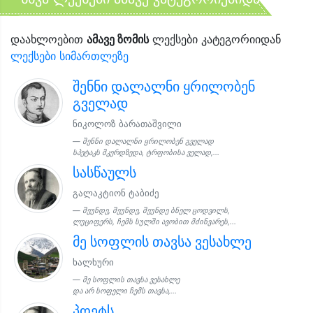
დაახლოებით
ამავე ზომის
ლექსები კატეგორიიდან
ლექსები სიმართლეზე
შენნი დალალნი ყრილობენ
გველად
ნიკოლოზ ბარათაშვილი
შენნი დალალნი ყრილობენ გველად
სპეტაკს მკერდზედა, ტრფობისა ველად,...
სასწაულს
გალაკტიონ ტაბიძე
შეუნდე, შეუნდე, შეუნდე ბნელ ცოდვილს,
ლუციფერს, ჩემს სულში ავობით მძინვარეს,...
მე სოფლის თავსა ვესახლე
ხალხური
მე სოფლის თავსა ვესახლე
და არ სოფელი ჩემს თავსა,...
პოეტს