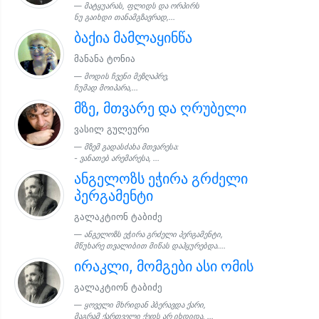
მატყუარას, ფლიდს და ორპირს
ნუ გაიხდი თანამგზავრად,...
ბაქია მამლაყინწა
მანანა ტონია
მოდის ჩვენი მეზღაპრე,
ჩუმად მოიპარა,...
მზე, მთვარე და ღრუბელი
ვასილ გულეური
მზემ გადასძახა მთვარესა:
- ვანათებ არემარესა, ...
ანგელოზს ეჭირა გრძელი
პერგამენტი
გალაკტიონ ტაბიძე
ანგელოზს ეჭირა გრძელი პერგამენტი,
მწუხარე თვალიბით მიწას დაჰყურებდა....
ირაკლი, მომგები ასი ომის
გალაკტიონ ტაბიძე
ყოველი მხრიდან ჰბერავდა ქარი,
მაგრამ ქართველი ქედს არ იხდიდა, ...