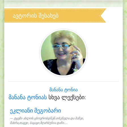
ავტორის შესახებ
მანანა ტონია
მანანა ტონიას
სხვა ლექსები:
ეკლიანი მეგობარი
ტყეში ახლოს ცხოვრობდნენ:თხუნელა და მაჩვი,
მახრა,თაგვი, ბაყაყი,ზღარბუნია დაჩი....