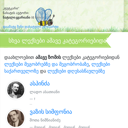
„ფუტკარი“
ნახატის ავტორი:
ნატალი ცვარიანი
(6 წლის)
დაამატე შენი დახატული კლიპარტი
სხვა ლექსები ამავე კატეგორიებიდან
დაახლოებით
ამავე ზომის
ლექსები კატეგორიებიდან
ლექსები მეგობრებზე და მეგობრობაზე
,
ლექსები
საქართველოზე
და
ლექსები დღესასწაულებზე
ასპინძა
ლადო ასათიანი
1
...
ვაზის სიმფონია
შოთა ნიშნიანიძე
მოდიან... მოდიან... მოდიან... მოდიან...