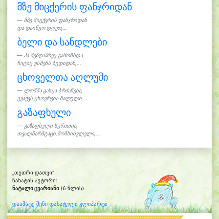
მზე მიცქერის ფანჯრიდან
მზე მიცქერის ფანჯრიდან
და დაიწყო დღეო,...
ბელი და სანდლები
ჰა მეზღაპრეც გამოჩნდა,
ჩიტიც უსმენს ბუდიდან,...
ცხოველთა აღლუმი
ლომმა გასცა ბრძანება,
გვაქვს ცხოვრება მალული,...
გაზაფხული
გაზაფხული სურათია,
თვალწარმტაცი,მომხიბვლელი,...
„თეთრი დათვი“
ნახატის ავტორი:
ნატალი ცვარიანი
(6 წლის)
დაამატე შენი დახატული კლიპარტი