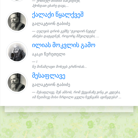
ერთხელ თითნი წაიკიდნენ,
ჰქონდათ ცხარე დავა,...
ქალაქი წყალქვეშ
გალაკტიონ ტაბიძე
ღელვის დროს გემზე “ტეოდორ ნეტტე”
ანძები დატყდნენ, როგორც მშვილდები, ...
ილიას მოკვლის გამო
აკაკი წერეთელი
I
ნუ მიწამლავთ მოხუცს გრძნობას...
მესაფლავე
გალაკტიონ ტაბიძე
მესაფლავე, შენ ამბობ, რომ ქვეყანაზე ვინც კი კვდება,
იმ წუთშივე მისი ჩრდილი ყველა ჩვენგანს ავიწყდება? ...