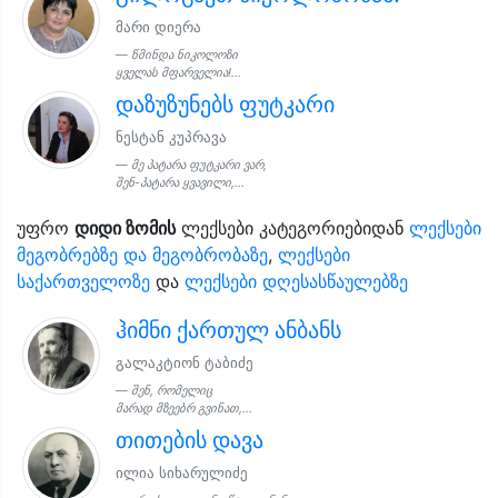
მარი დიერა
წმინდა ნიკოლოზი
ყველას მფარველია!...
დაზუზუნებს ფუტკარი
ნესტან კუპრავა
მე პატარა ფუტკარი ვარ,
შენ-პატარა ყვავილი,...
უფრო
დიდი ზომის
ლექსები კატეგორიებიდან
ლექსები
მეგობრებზე და მეგობრობაზე
,
ლექსები
საქართველოზე
და
ლექსები დღესასწაულებზე
ჰიმნი ქართულ ანბანს
გალაკტიონ ტაბიძე
შენ, რომელიც
მარად მზეებრ გვინათ,...
თითების დავა
ილია სიხარულიძე