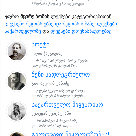
ხმაურობს ჭალაა, გზაა თუ კბოდეა....
უფრო
მცირე ზომის
ლექსები კატეგორიებიდან
ლექსები მეგობრებზე და მეგობრობაზე
,
ლექსები
საქართველოზე
და
ლექსები დღესასწაულებზე
პოეტი
ილია ჭავჭავაძე
მისთვის არ ვმღერ, რომ ვიმღერო
ვით ფრინველმა გარეგანმა;...
შენი სადღეგრძელო
გალაკტიონ ტაბიძე
კაფეში სევალ სრულიად მარტო
და ორს ავივსებ სასმელით ჭიქას,...
საქართველო მიყვარხარ
ქეთევან კვიტატიანი
ჰორიზონტთან მთები ჩანს,
ცა - ჰორიზონტს იქითაც,...
გილოცავთ ნიკოლოზობას!