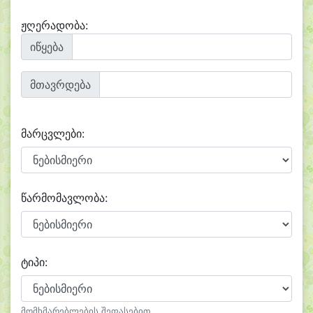
ჟღერადობა:
იწყება
მთავრდება
მარცვლები:
წარმომავლობა:
ტიპი:
მომხმარებლების შეფასებით