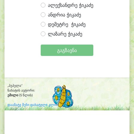
ალექსანდრე ჭიკაძე
ანდრია ჭიკაძე
დემეტრე ჭიკაძე
ლაზარე ჭიკაძე
გაგზავნა
„პეპელა“
ნახატის ავტორი:
ემილი
(5 წლის)
დაამატე შენი დახატული კლიპარტი