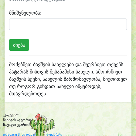
მნიშვნელობა:
მოძებნეთ ბავშვის სახელები და შეურჩიეთ თქვენს
პატარას მისთვის შესაბამისი სახელი. ამოირჩიეთ
ბავშვის სქესი, სახელის წარმომავლობა, მიუთითეთ
თუ როგორ გინდათ სახელი იწყებოდეს,
მთავრდებოდეს.
„კაკტუსი“
ნახატის ავტორი:
ნატალი ცვარიანი
(6 წლის)
დაამატე შენი დახატული კლიპარტი