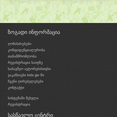
ზოგადი ინფორმაცია
ღონისძიებები
კონფიდენციალურობა
თანამშრომლობა
რეგისტრაცია საიტზე
საბავშვო ავტორებისთვსი
ვაკანსიები kids.ge-ში
ჩვენი ღირებულებები
კონტაქტი
სისტემაში შესვლა
რეგისტრაცია
სასწავლო ცენტრი