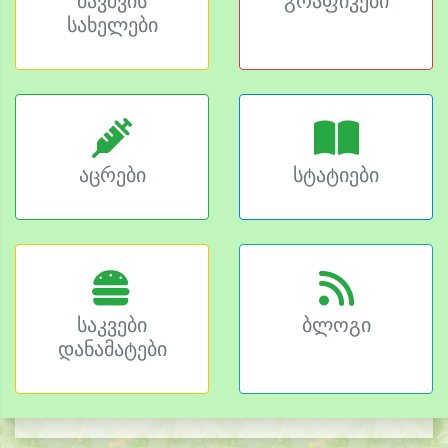
ბავშვის
გრაფიკები
სახელები
აცრები
სტატიები
საკვები
ბლოგი
დანამატები