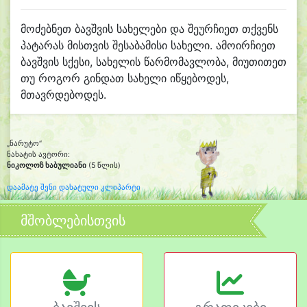
მოძებნეთ ბავშვის სახელები და შეურჩიეთ თქვენს
პატარას მისთვის შესაბამისი სახელი. ამოირჩიეთ
ბავშვის სქესი, სახელის წარმომავლობა, მიუთითეთ
თუ როგორ გინდათ სახელი იწყებოდეს,
მთავრდებოდეს.
„ნარუტო“
ნახატის ავტორი:
ნიკოლოზ ხაბულიანი
(5 წლის)
დაამატე შენი დახატული კლიპარტი
მშობლებისთვის