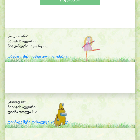
„ბალერინა“
ნახატის ავტორი:
ნია გინტური
(რვა წლის)
დაამატე შენი დახატული კლიპარტი
„Among us“
ნახატის ავტორი:
დიანა თოდუა
(12)
დაამატე შენი დახატული კლიპარტი