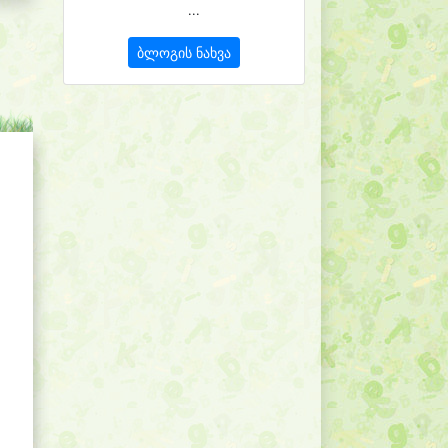
...
ბლოგის ნახვა