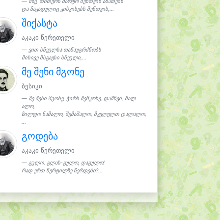
მზე, თითქოს მარტო შენთვის ანათებს
და ნაკადულიც კისკისებს შენთვის,...
შიქასტა
აკაკი წერეთელი
ვით სნეულსა თანაუგრძნობს
მისივე მსგავსი სნეული,...
მე შენი მგონე
ბესიკი
მე შენი მგონე, ჭირს შემკონე, დამწვი, მალ
ალო,
ზილფო ნაშალო, შემაშალო, მკვლელთ დალალო,
...
გოდება
აკაკი წერეთელი
გულო, გლახ-გულო, დაგულო!
რად ერთ წერტილზე ჩერდები?...