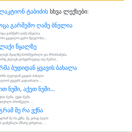
ლაკტიონ ტაბიძის
სხვა ლექსები:
ცა გარშემო ღამე ბნელია
ოცა გარშემო ღამე ბნელია,
რო ყვავილო უცხო მდელოსი,...
ლაქი წყალზე
ალაქი წყალზე,წარბშეყრილი და მრისხანება,
ორც ქალაქი,დრედნოუტიც ისე ჩუმია!...
რმა ბუდიდან ყვავის ბახალა
არმა ბუდიდან ყვავის ბახალა
ულის ტყეებს გადაახალა. ...
ით ნუში, აქეთ ნუში…
ქით ნუში, აქეთ ნუში,
ეთქილი ბროწეული, ...
გრამ მე რა ვქნა
აგრამ მე რა ვქნა, მე, ვისაც სული
ს დაწეწილი მწარე ქარებით, ...