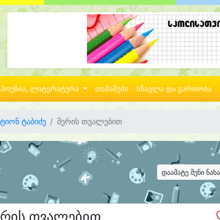
პოეზია, ლიტერატურა
თამაშები
სწავლა და გართობა
ტიონ ტაბიძე
მერის თვალებით
დაამატე შენი ნახ
ერის თვალებით