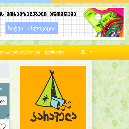
გასაფერადებლები
ჟურნალი
ატი