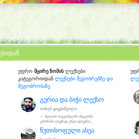
ებიდან
უფრო
მცირე ზომის
ლექსები
უფ
ა
კატეგორიიდან
ლექსები მეგობრებზე და
ლექ
მეგობრობაზე
გურია და ბიჭი ლექსო
იოსებ ციცქიშვილი
შვილის სიყვარულში მდგარმა
გრძნობა ლექსად უნდა ვლექსო,...
წუთისოფელი ასეა