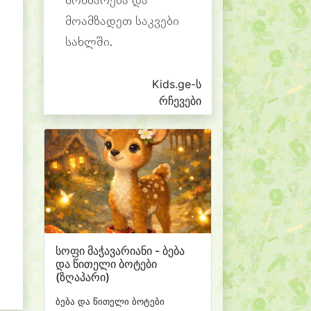
მოხმარება და
მოამზადეთ საკვები
სახლში.
Kids.ge-ს
რჩევები
სოფი მაჭავარიანი - ბება
და წითელი ბოტები
(ზღაპარი)
ბება და წითელი ბოტები