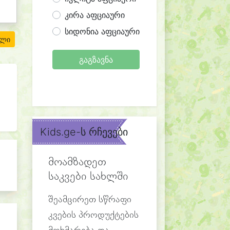
კირა აფციაური
სიდონია აფციაური
ილი
გაგზავნა
Kids.ge-ს რჩევები
მოამზადეთ
საკვები სახლში
შეამცირეთ სწრაფი
კვების პროდუქტების