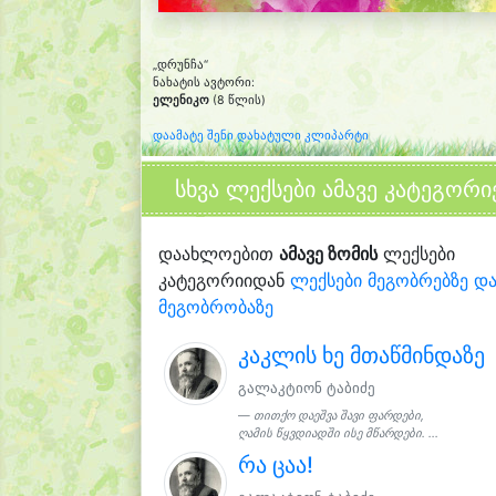
„დრუნჩა“
ნახატის ავტორი:
ელენიკო
(8 წლის)
დაამატე შენი დახატული კლიპარტი
სხვა ლექსები ამავე კატეგორი
დაახლოებით
ამავე ზომის
ლექსები
კატეგორიიდან
ლექსები მეგობრებზე დ
მეგობრობაზე
კაკლის ხე მთაწმინდაზე
გალაკტიონ ტაბიძე
თითქო დაეშვა შავი ფარდები,
ღამის წყვდიადში ისე მწარდები. ...
რა ცაა!