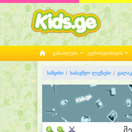
განათლება
უფროსებისთვის
საწყისი
საბავშვო ლექსები
გალაკ
მ