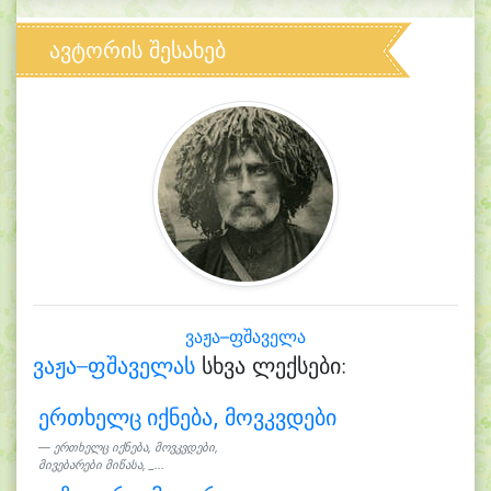
ავტორის შესახებ
ვაჟა–ფშაველა
ვაჟა–ფშაველას
სხვა ლექსები:
ერთხელც იქნება, მოვკვდები
ერთხელც იქნება, მოვკვდები,
მივებარები მიწასა, _...