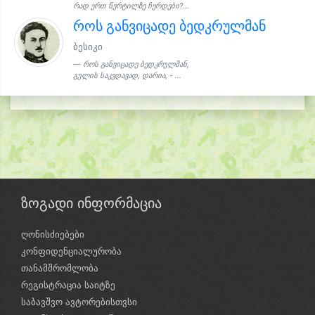
რად ერთ წერტილზე ჩერდები?...
როს განვიცადე ბედკრულმან
ბესიკი
როს განვიცადე ბედკრულმან,
გულის საკვდავად, დარია, - ...
ზოგადი ინფორმაცია
ღონისძიებები
კონფიდენციალურობა
თანამშრომლობა
რეგისტრაცია საიტზე
საბავშვო ავტორებისთვსი