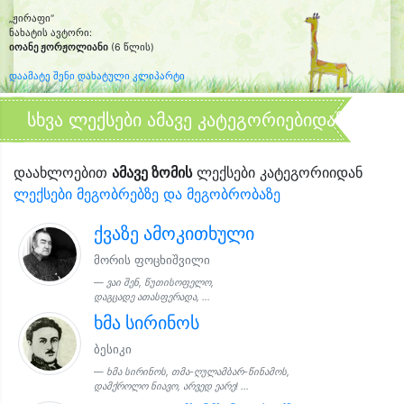
„ჟირაფი“
ნახატის ავტორი:
იოანე ჟორჟოლიანი
(6 წლის)
დაამატე შენი დახატული კლიპარტი
სხვა ლექსები ამავე კატეგორიებიდან
დაახლოებით
ამავე ზომის
ლექსები კატეგორიიდან
ლექსები მეგობრებზე და მეგობრობაზე
ქვაზე ამოკითხული
მორის ფოცხიშვილი
ვაი შენ, წუთისოფელო,
დაგცადე ათასფერადა, ...
ხმა სირინოს
ბესიკი
ხმა სირინოს, თმა-ღულამბარ-წინამოს,
დამქროლო ნიავო, არვედ ეარე! ...