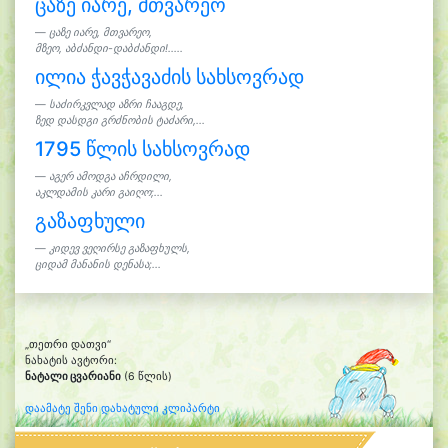
ცაზე იარე, მთვარეო
ცაზე იარე, მთვარეო,
მზეო, აბძანდი-დაბძანდი!.....
ილია ჭავჭავაძის სახსოვრად
საძირკვლად აზრი ჩააგდე,
ზედ დასდგი გრძნობის ტაძარი,...
1795 წლის სახსოვრად
აგერ ამოდგა აჩრდილი,
აკლდამის კარი გაიღო;...
გაზაფხული
კიდევ ვეღირსე გაზაფხულს,
ციდამ მანანის დენასა;...
„თეთრი დათვი“
ნახატის ავტორი:
ნატალი ცვარიანი
(6 წლის)
დაამატე შენი დახატული კლიპარტი