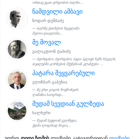
ორთავ ეცათ ტრფობის ძალნი....
ნამდვილი ამბავი
ნოდარ დუმბაძე
თურმე ქათმების წყევლამა
მელია დააელამა,...
მე მოვალ
გალაკტიონ ტაბიძე
ძვირფასო, ძვირფასო, ბედი ჰკლავს ჩემს სხეულს,
თვალებში ყორნების მქენჯნიან კლანჭები. ...
პატარა შეყვარებული
ელიზბარ გაბუნია
მე ერთ გოგოს მოვწონვარ,
ლამაზია საოცრად....
მუდამ სევდიან გულზედა
ხალხური
მუდამ სევდიან გულზედა,
ქვიშა ლოგინად მიგია,...
უფრო
დიდი ზომის
ლექსები კატეგორიიდან
ლექსები