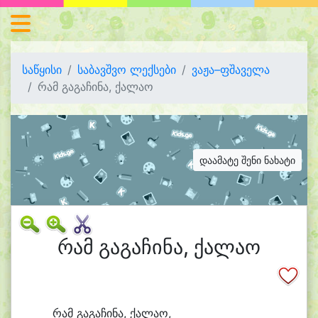
საწყისი
საბავშვო ლექსები
ვაჟა–ფშაველა
რამ გაგაჩინა, ქალაო
დაამატე შენი ნახატი
რამ გაგაჩინა, ქალაო
რამ გა
გა
ჩი
ნა, ქა
ლა
ო,