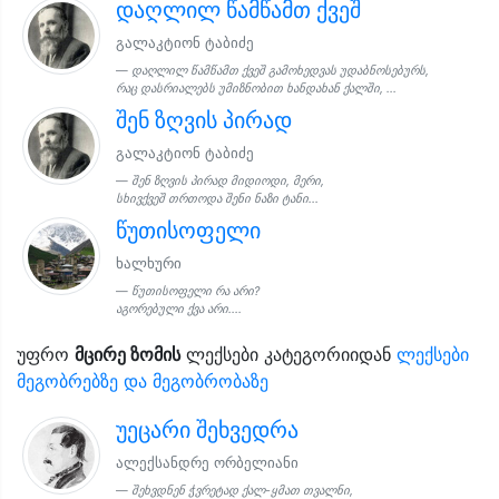
დაღლილ წამწამთ ქვეშ
გალაკტიონ ტაბიძე
დაღლილ წამწამთ ქვეშ გამოხედვას უდაბნოსებურს,
რაც დასრიალებს უმიზნობით ხანდახან ქალში, ...
შენ ზღვის პირად
გალაკტიონ ტაბიძე
შენ ზღვის პირად მიდიოდი, მერი,
სხივქვეშ თრთოდა შენი ნაზი ტანი...
წუთისოფელი
ხალხური
წუთისოფელი რა არი?
აგორებული ქვა არი....
უფრო
მცირე ზომის
ლექსები კატეგორიიდან
ლექსები
მეგობრებზე და მეგობრობაზე
უეცარი შეხვედრა
ალექსანდრე ორბელიანი
შეხვდნენ ჭვრეტად ქალ-ყმათ თვალნი,