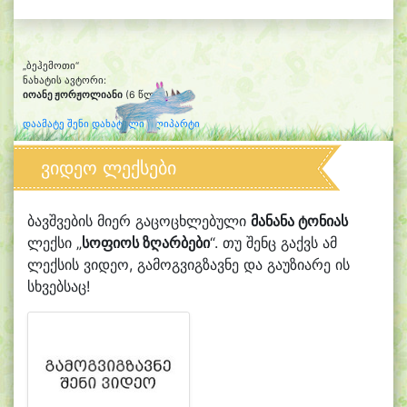
„ბეჰემოთი“
ნახატის ავტორი:
იოანე ჟორჟოლიანი
(6 წლის)
დაამატე შენი დახატული კლიპარტი
ვიდეო ლექსები
ბავშვების მიერ გაცოცხლებული
მანანა ტონიას
ლექსი „
სოფიოს ზღარბები
“. თუ შენც გაქვს ამ
ლექსის ვიდეო, გამოგვიგზავნე და გაუზიარე ის
სხვებსაც!