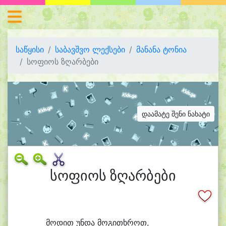
საწყისი
საბავშვო ლექსები
მანანა ტონია
სოფიოს ზღარბები
დაამატე შენი ნახატი
სოფიოს ზღარბები
მო
დით უნ
და მო
გი
თხროთ,