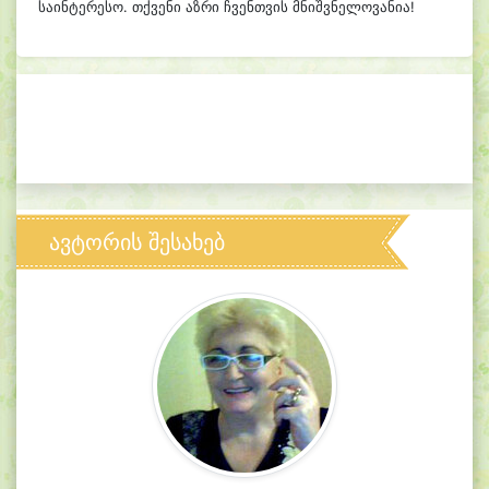
საინტერესო. თქვენი აზრი ჩვენთვის მნიშვნელოვანია!
ავტორის შესახებ