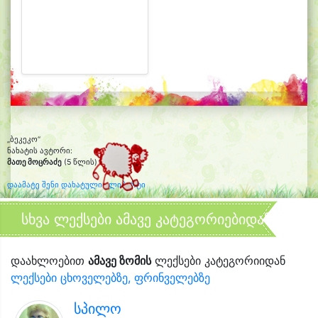
„ბეკეკო“
ნახატის ავტორი:
მათე მოცრაძე
(5 წლის)
დაამატე შენი დახატული კლიპარტი
სხვა ლექსები ამავე კატეგორიებიდან
დაახლოებით
ამავე ზომის
ლექსები კატეგორიიდან
ლექსები ცხოველებზე, ფრინველებზე
სპილო