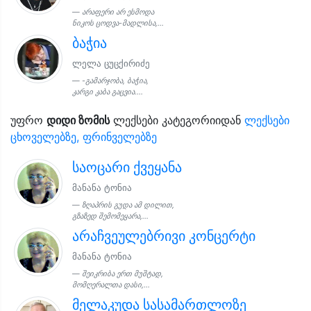
არაფერი არ ესმოდა
ნიკოს ცოდვა-მადლისა,...
ბაჭია
ლელა ცუცქირიძე
-გამარჯობა, ბაჭია,
კარგი კაბა გაცვია....
უფრო
დიდი ზომის
ლექსები კატეგორიიდან
ლექსები
ცხოველებზე, ფრინველებზე
საოცარი ქვეყანა
მანანა ტონია
ზღაპრის გუდა ამ დილით,
გზაზედ შემომეყარა,...
არაჩვეულებრივი კონცერტი
მანანა ტონია
შეიკრიბა ერთ მუშტად,
მომღერალთა დასი,...
მელაკუდა სასამართლოზე