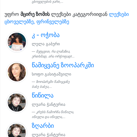
ცხოველების ჯარი,...
უფრო
მცირე ზომის
ლექსები კატეგორიიდან
ლექსები
ცხოველებზე, ფრინველებზე
კ - ოჭობა
ლელა გაბური
მეტყვით, რა ლამაზია,
ერთხმად, არა ორჭოფად!...
წამიყვანე ზოოპარკში
სოფო გასიტაშვილი
ზოოპარკში წამიყვანე
ბაბუ ბაბუა,...
წიწილა
ლუარა ჭანტურია
კრუხს ჩამორჩა წიწილა,
იწივლა და იწივლა,...
ზღარბი
ლუარა ჭანტურია