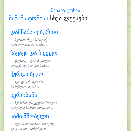
მანანა ტონია
მანანა ტონიას
სხვა ლექსები:
დამნაშავე ბურთი
ბურთი აჩუქა მამიკომ,
დააჯილდოვა ელდარი,...
ბაყაყი და ბეკეკო
დედააა,- აღარ მაცალეს,
მოხუცს წიგნის კითხვა!-...
ქურდი ბეკო
იყო და არა იყო რა,
რა იქნებოდა რა? -...
სერობანა
ბებო ზის და უცქერს შორეთს,
დაზურვია მხრები წლებით,...
სამი მშობელი
სულ წარჩინებით ისწავლე,
იყავ ბეჯითი,მშრომელი,...