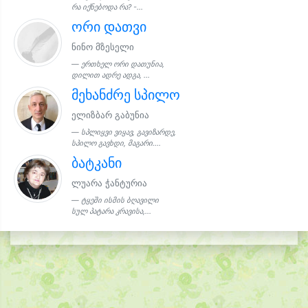
რა იქნებოდა რა? -...
ორი დათვი
ნინო მზესელი
ერთხელ ორი დათუნია,
დილით ადრე ადგა, ...
მეხანძრე სპილო
ელიზბარ გაბუნია
სპლიყვი ვიყავ, გავიზარდე,
სპილო გავხდი, მაგარი....
ბატკანი
ლუარა ჭანტურია
ტყეში ისმის ბღავილი
სულ პატარა კრავისა,...