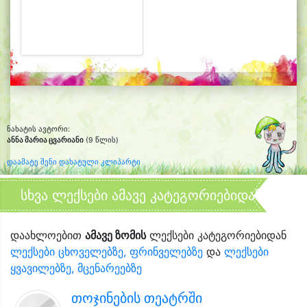
ნახატის ავტორი:
ანნა მარია ცვარიანი
(9 წლის)
დაამატე შენი დახატული კლიპარტი
სხვა ლექსები ამავე კატეგორიებიდან
დაახლოებით
ამავე ზომის
ლექსები კატეგორიებიდან
ლექსები ცხოველებზე, ფრინველებზე
და
ლექსები
ყვავილებზე, მცენარეებზე
თოჯინების თეატრში