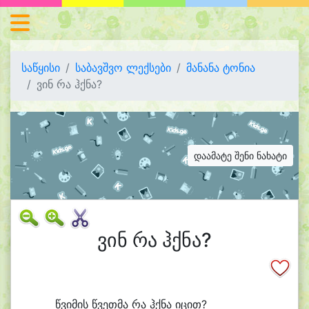
საწყისი
საბავშვო ლექსები
მანანა ტონია
ვინ რა ჰქნა?
დაამატე შენი ნახატი
ვინ რა ჰქნა?
წვი
მის წვეთ
მა რა ჰქნა ი
ცით?