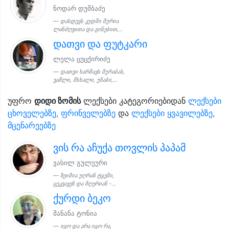
ნოდარ დუმბაძე
დასდევს კუდში მურია
ლანძღვითა და გინებით,...
დათვი და ფუტკარი
ლელა ცუცქირიძე
დათვი ხარშავს მურაბას,
ვაშლი, მსხალი, უნაბი,...
უფრო
დიდი ზომის
ლექსები კატეგორიებიდან
ლექსები
ცხოველებზე, ფრინველებზე
და
ლექსები ყვავილებზე,
მცენარეებზე
ვის რა აჩუქა თოვლის პაპამ
ვასილ გულეური
ზეიმია უღრან ტყეში,
ცეკვავენ და მღერიან -...
ქურდი ბეკო
მანანა ტონია
იყო და არა იყო რა,