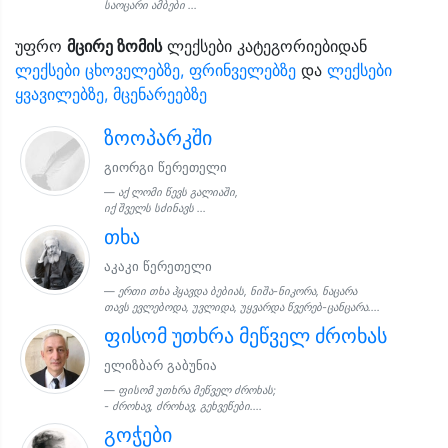
საოცარი ამბები ...
უფრო
მცირე ზომის
ლექსები კატეგორიებიდან
ლექსები ცხოველებზე, ფრინველებზე
და
ლექსები
ყვავილებზე, მცენარეებზე
ზოოპარკში
გიორგი წერეთელი
აქ ლომი წევს გალიაში,
იქ შველს სძინავს ...
თხა
აკაკი წერეთელი
ერთი თხა ჰყავდა ბებიას, ნიშა-ნიკორა, ნაცარა
თავს ევლებოდა, უვლიდა, უყვარდა წვერებ-ცანცარა....
ფისომ უთხრა მეწველ ძროხას
ელიზბარ გაბუნია
ფისომ უთხრა მეწველ ძროხას;
- ძროხავ, ძროხავ, გეხვეწები....
გოჭები