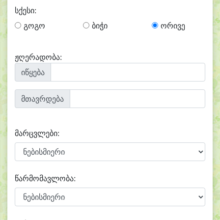
სქესი:
გოგო
ბიჭი
ორივე
ჟღერადობა:
იწყება
მთავრდება
მარცვლები:
წარმომავლობა: