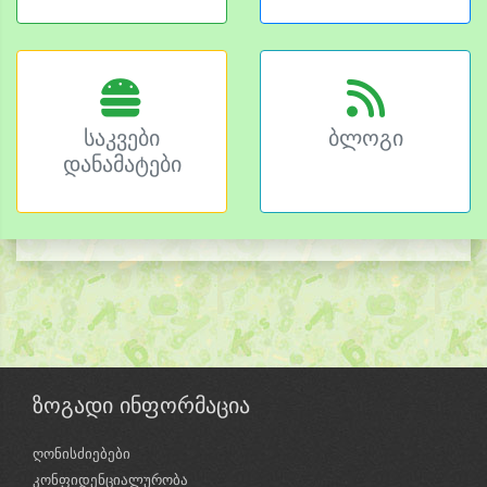
საკვები
ბლოგი
დანამატები
ზოგადი ინფორმაცია
ღონისძიებები
კონფიდენციალურობა