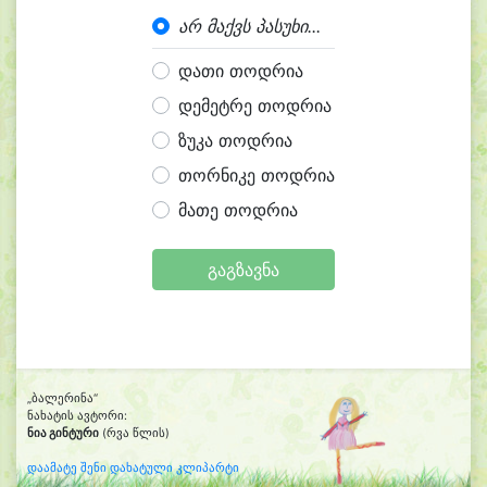
არ მაქვს პასუხი...
დათი თოდრია
დემეტრე თოდრია
ზუკა თოდრია
თორნიკე თოდრია
მათე თოდრია
გაგზავნა
„ბალერინა“
ნახატის ავტორი:
ნია გინტური
(რვა წლის)
დაამატე შენი დახატული კლიპარტი