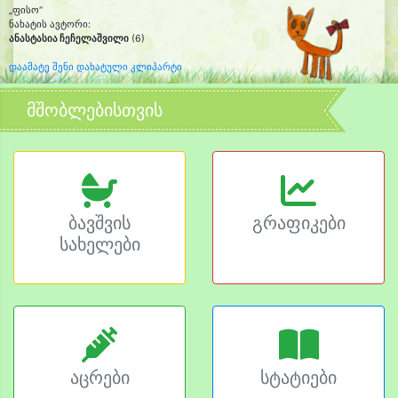
„ფისო“
ნახატის ავტორი:
ანასტასია ჩეჩელაშვილი
(6)
დაამატე შენი დახატული კლიპარტი
მშობლებისთვის
ბავშვის
გრაფიკები
სახელები
აცრები
სტატიები