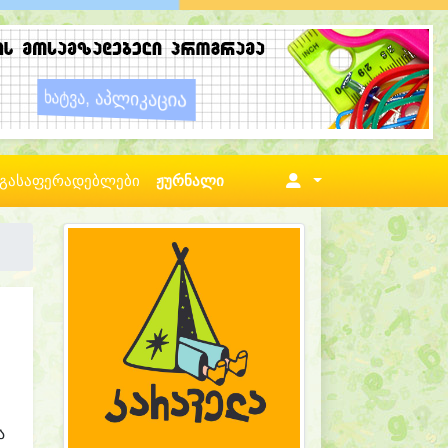
გასაფერადებლები
ჟურნალი
ა