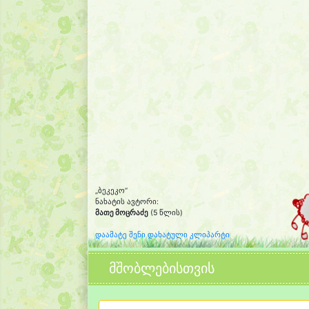
„ბეკეკო“
ნახატის ავტორი:
მათე მოცრაძე
(5 წლის)
დაამატე შენი დახატული კლიპარტი
მშობლებისთვის