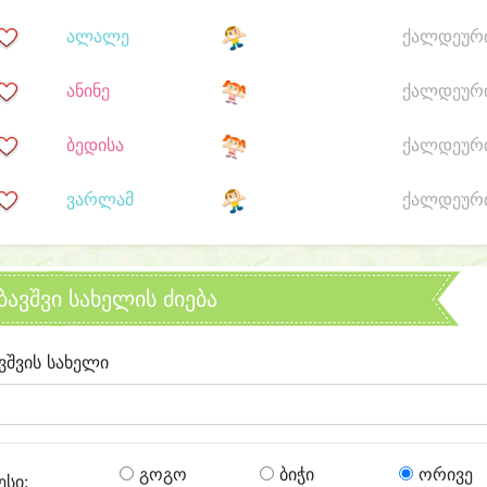
ალალე
ქალდეურ
ანინე
ქალდეურ
ბედისა
ქალდეურ
ვარლამ
ქალდეურ
ბავშვი სახელის ძიება
ვშვის სახელი
გოგო
ბიჭი
ორივე
ესი: