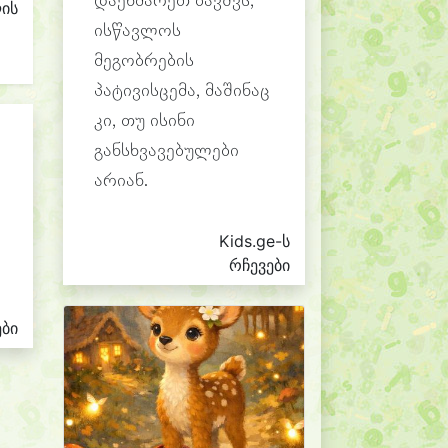
დაეხმარეთ ბავშვს,
ლის
ისწავლოს
მეგობრების
პატივისცემა, მაშინაც
კი, თუ ისინი
განსხვავებულები
არიან.
Kids.ge-ს
რჩევები
ები