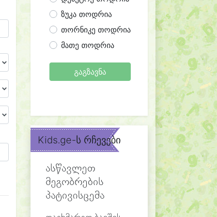
ზუკა თოდრია
თორნიკე თოდრია
მათე თოდრია
გაგზავნა
Kids.ge-ს რჩევები
ასწავლეთ
მეგობრების
პატივისცემა