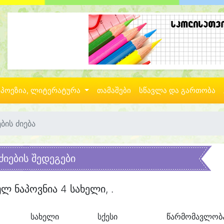
პოეზია, ლიტერატურა
თამაშები
სწავლა და გართობა
ბის ძიება
ძიების შედეგები
ულ ნაპოვნია 4 სახელი, .
სახელი
სქესი
წარმომავლობ