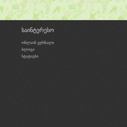
საინტერესო
ონლაინ ჟურნალი
ბლოგი
ი
სტატიები