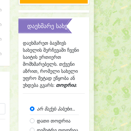
ი
ი
დაეხმარე სახელის შერჩევაში
ი
დაეხმარეთ ბავშივს
სახელის შერჩევაში ჩვენი
ი
საიტის ერთიერთ
მომხმარებელს. თქვენი
აზრით, რომელი სახელი
უფრო მეტად ეწყობა ან
უხდება გვარს:
თოდრია
:
არ მაქვს პასუხი...
დათი თოდრია
დემეტრე თოდრია