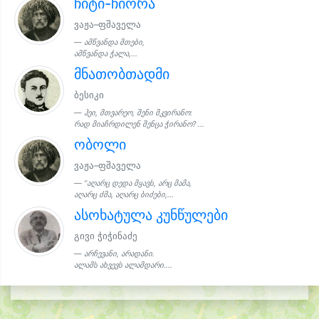
ჩიტი-ჩიორა
ვაჟა–ფშაველა
ამწვანდა მთები,
ამწვანდა ჭალა,...
მნათობთადმი
ბესიკი
ჰეი, მთვარეო, შენი მკვირანო:
რად მიაჩრდილენ შენცა ჭირანო? ...
ობოლი
ვაჟა–ფშაველა
“აღარც დედა მყავს, არც მამა,
აღარც ძმა, აღარც ბიძები,...
ასოხატულა კუნწულები
გივი ჭიჭინაძე
არჩევანი, არადანი.
ალამს ახვევს ალამდარი....