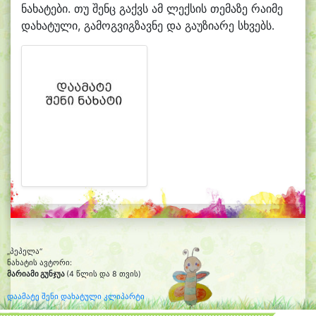
ნახატები. თუ შენც გაქვს ამ ლექსის თემაზე რაიმე
დახატული, გამოგვიგზავნე და გაუზიარე სხვებს.
„პეპელა“
ნახატის ავტორი:
მარიამი გუნჯუა
(4 წლის და 8 თვის)
დაამატე შენი დახატული კლიპარტი