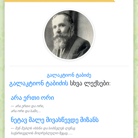
გალაკტიონ ტაბიძე
გალაკტიონ ტაბიძის
სხვა ლექსები:
არა ერთი ორი
არა ერთი და ორი,
არა ორი და სამი,...
ნეტავ მალე მივახწევდე მიზანს
შენ შუბლს იხსნი და სიბნელეს ლეწავ
საქართველოს მოღრუბლულო ზეცავ......