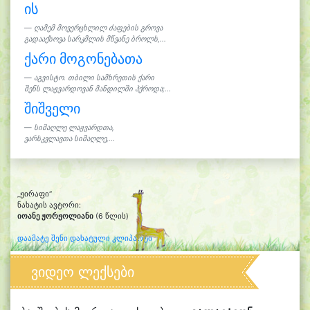
ის
ღამემ მოვერცხლილ ძაფების გროვა
გადააქსოვა სარკმლის მწვანე ბროლს,...
ქარი მოგონებათა
აგვისტო. თბილი სამხრეთის ქარი
შენს ლაჟვარდოვან მანდილში ჰქროდა;...
შიშველი
სიმაღლე ლაჟვარდთა,
ვარსკვლავთა სიმაღლე,...
„ჟირაფი“
ნახატის ავტორი:
იოანე ჟორჟოლიანი
(6 წლის)
დაამატე შენი დახატული კლიპარტი
ვიდეო ლექსები