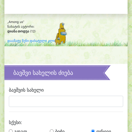
„Among us“
ნახატის ავტორი:
დიანა თოდუა
(12)
დაამატე შენი დახატული კლიპარტი
ბავშვი სახელის ძიება
ბავშვის სახელი
სქესი:
გოგო
ბიჭი
ორივე