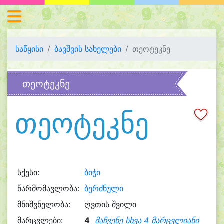
საწყისი
ბავშვის სახელები
თეოტეკნე
თეოტეკნე
თეოტეკნე
სქესი:
ბიჭი
წარმომავლობა:
ბერძნული
მნიშვნელობა:
ღვთის შვილი
მარცვლები:
4
მაჩვენე სხვა 4 მარცვლიანი