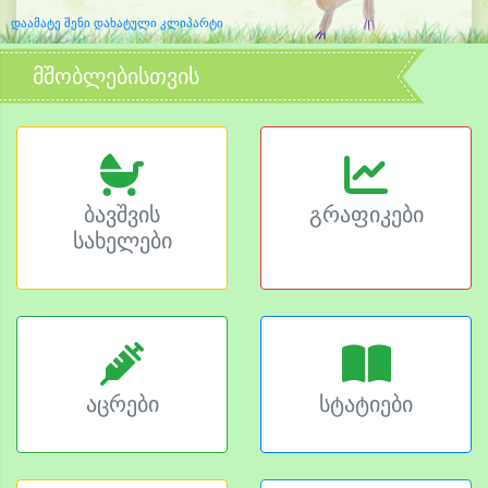
დაამატე შენი დახატული კლიპარტი
მშობლებისთვის
ბავშვის
გრაფიკები
სახელები
აცრები
სტატიები