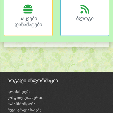
საკვები
ბლოგი
დანამატები
ზოგადი ინფორმაცია
ღონისძიებები
კონფიდენციალურობა
თანამშრომლობა
რეგისტრაცია საიტზე