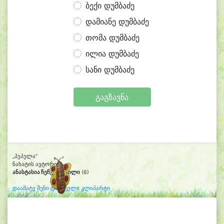
ბექი დუმბაძე
დამიანე დუმბაძე
თომა დუმბაძე
ილია დუმბაძე
სანი დუმბაძე
გაგზავნა
„პეპელა“
ნახატის ავტორი:
ანასტასია ჩეჩელაშვილი
(6)
დაამატე შენი დახატული კლიპარტი