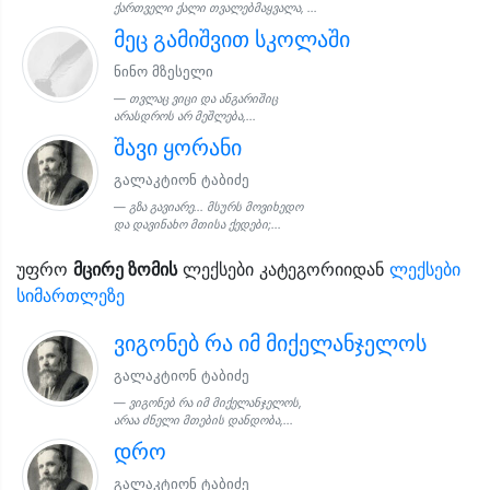
ქართველი ქალი თვალებმაყვალა, ...
მეც გამიშვით სკოლაში
ნინო მზესელი
თვლაც ვიცი და ანგარიშიც
არასდროს არ მეშლება,...
შავი ყორანი
გალაკტიონ ტაბიძე
გზა გავიარე... მსურს მოვიხედო
და დავინახო მთისა ქედები;...
უფრო
მცირე ზომის
ლექსები კატეგორიიდან
ლექსები
სიმართლეზე
ვიგონებ რა იმ მიქელანჯელოს
გალაკტიონ ტაბიძე
ვიგონებ რა იმ მიქელანჯელოს,
არაა ძნელი მთების დანდობა,...
დრო
გალაკტიონ ტაბიძე