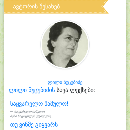
ავტორის შესახებ
ლილი ნუცუბიძე
ლილი ნუცუბიძის
სხვა ლექსები:
საყვარელო მამულო!
საყვარელო მამულო,
შენს სიცოცხლეს ვფიცავარ;...
თუ ვინმე გიყვარს