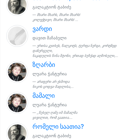
გალაკტიონ ტაბიძე
მხარი მხარს, მხარი მხარს!
კოლექტივო, მხარი მხარს! ...
ვარდი
დავით მაჩაბელი
ერთსა კუთხეს, წალკოტს, ტურფა ნერგი, კორტზედ
დანერგული,
ნაკადულის წინა შტონი, ერთად ბუჩქად აღმოსული,...
ზღარბი
ლუარა ჭანტურია
არაფერი არ ესმოდა
ნიკოს ცოდვა-მადლისა,...
მამალი
ლუარა ჭანტურია
,,წუხელ ღამე იმ მამალმა
ყივილით, რომ გაათია....
რომელი საათია?
გალაკტიონ ტაბიძე