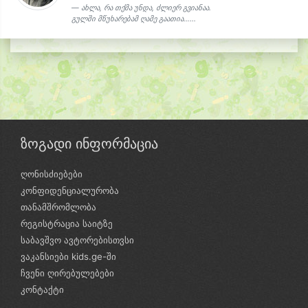
ახლა, რა თქმა უნდა, ძლიერ გვიანაა.
გულში მწუხარებამ ღამე გაათია…...
ზოგადი ინფორმაცია
ღონისძიებები
კონფიდენციალურობა
თანამშრომლობა
რეგისტრაცია საიტზე
საბავშვო ავტორებისთვსი
ვაკანსიები kids.ge-ში
ჩვენი ღირებულებები
კონტაქტი