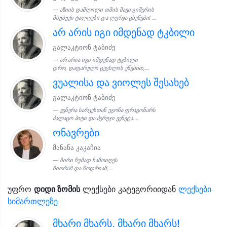
აზიის დაშლილი თმის შავი გიშერის
მსუბუქი ტალღები და ლურჯა ცხენები! ...
არ არის იგი იმდენად ტკბილი
გალაკტიონ ტაბიძე
არ არია იგი იმდენად ტკბილი
დრო, დაფარული ცეცხლის ენებით,...
ვუალისა და ვიოლეს შესახებ
გალაკტიონ ტაბიძე
ვენერა სარკესთან ეგონა ფრაგონარს
პალაცო პიტი და პერუჯი ვენეტა....
ონავრები
მანანა კაკაჩია
ჩირი ჩუმად ჩამოიღეს
ჩიორამ და ჩოდრიამ,...
უფრო
დიდი ზომის
ლექსები კატეგორიიდან
ლექსები
სიმართლეზე
მხარი მხარს, მხარი მხარს!