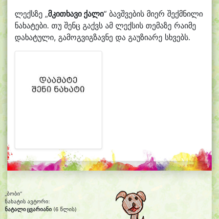
ლექსზე „
მკითხავი ქალი
“ ბავშვების მიერ შექმნილი
ნახატები. თუ შენც გაქვს ამ ლექსის თემაზე რაიმე
დახატული, გამოგვიგზავნე და გაუზიარე სხვებს.
„ბობი“
ნახატის ავტორი:
ნატალი ცვარიანი
(6 წლის)