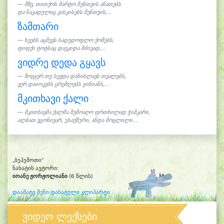
მზე, თითქოს მარტო შენთვის ანათებს
და ნაკადულიც კისკისებს შენთვის,...
ზამთარი
ხეებს აცმევს სადედოფლო ქოშებს,
ფიფქი ტოტსაც დაეკიდა მძივად,...
ვიდრე დედა გყავს
ზოგჯერ თუ სევდა დანისლავს თვალებს,
ვერ დაიოკებს ცრემლებს ჟინიანს,...
მკითხავი ქალი
მკითხავმა ქალმა შემოაღო ფრთხილად ჭიშკარი,
ალბათ ვგონივარ, უსაქმური, ანდა მოცლილი....
„ბეჰემოთი“
ნახატის ავტორი:
იოანე ჟორჟოლიანი
(6 წლის)
დაამატე შენი დახატული კლიპარტი
ვიდეო ლექსები