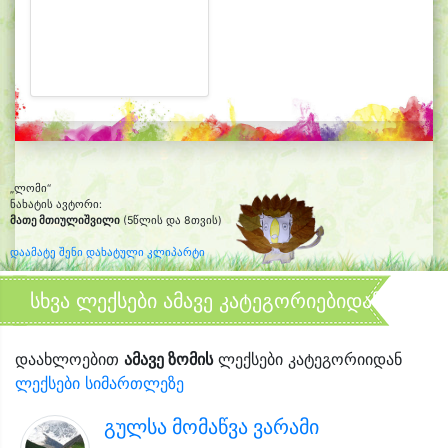
„ლომი“
ნახატის ავტორი:
მათე მთიულიშვილი
(5წლის და 8თვის)
დაამატე შენი დახატული კლიპარტი
სხვა ლექსები ამავე კატეგორიებიდან
დაახლოებით
ამავე ზომის
ლექსები კატეგორიიდან
ლექსები სიმართლეზე
გულსა მომაწვა ვარამი