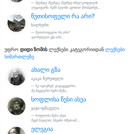
შეუნდე, შეუნდე, შეუნდე ბნელ ცოდვილს,
ლუციფერს, ჩემს სულში ავობით მძინვარეს,...
წუთისოფელი რა არი?
ხალხური
წუთისოფელი რა არი?
აგორებული ქვა არი....
უფრო
დიდი ზომის
ლექსები კატეგორიიდან
ლექსები
სიმართლეზე
ახალი გზა
აკაკი წერეთელი
ნუ იფიქრებ, დაგაყვედრო,
შე მაცდურო ჩემო მუზა,...
სოფლისა წესი ასეა
ვაჟა–ფშაველა
სოფლისა წესი ასეა:
ჩვენ წავალთ, სხვანი რჩებიან;...
ელეგია