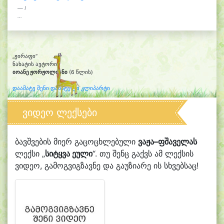
Ι
...
„ჟირაფი“
ნახატის ავტორი:
იოანე ჟორჟოლიანი
(6 წლის)
დაამატე შენი დახატული კლიპარტი
ვიდეო ლექსები
ბავშვების მიერ გაცოცხლებული
ვაჟა–ფშაველას
ლექსი „
სიტყვა ეული
“. თუ შენც გაქვს ამ ლექსის
ვიდეო, გამოგვიგზავნე და გაუზიარე ის სხვებსაც!