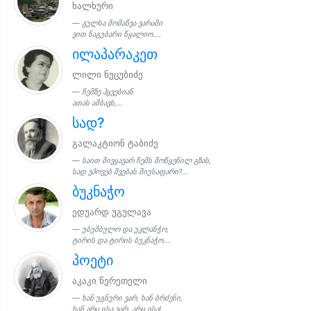
ხალხური
გულსა მომაწვა ვარამი
ვით ნაგუბარი წყალიო....
ილაპარაკეთ
ლილი ნუცუბიძე
ჩემზე ჰყვებიან
ათას ამბავს,...
სად?
გალაკტიონ ტაბიძე
საით მივყავარ ჩემს მოწყენილ გზას,
სად ვპოვებ შვებას მიუსაფარი?...
ბუკნაჭო
ედუარდ უგულავა
უბუმბულო და უკლანჭო,
ტირის და ტირის ბუკნაჭო....
პოეტი
აკაკი წერეთელი
ხან უგნური ვარ, ხან ბრძენი,
ხან არც ისა ვარ, არც ისა!...