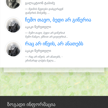
გალაკტიონ ტაბიძე
წვიმის წვეთები დასცურავენ
ფანჯრის მინებზე, ...
ჩემო თავო, ბედი არ გიწერია
აკაკი წერეთელი
ჩემო თავო, ბედი არ გიწერია!
ჩემო ჩანგო, ეშხით არ გიჟღერია!...
რაც არ იწვის, არ ანათებს
აკაკი წერეთელი
რაც არ იწვის, არ ანათებს, -
უჩინარად ლპება ნელა....
ზოგადი ინფორმაცია