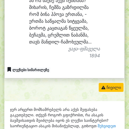
ან რა საქ
მე აქვს ჩემ
თა
ნა?
მი
ხა
რის, ჩემ
მა გაზრ
დილ
მა
რომ ბი
ნა ჰპო
ვა ერ
თა
ნა, -
ერთ
მა სა
წყალ
მა სი
ტყვამა,
ბო
როტ კაც
თა
გან წყე
ულ
მა,
ბე
ჩავ
მა, ცრემ
ლით ნა
ბან
მა,
თავს მანდილ-ჩამოხეულმა...
ვაჟა–ფშაველა
1894
ლექსები სიმართლეზე
ჩივილი
ჯერ არცერთ მომხამრებელს არა აქვს შეფასება
გაკეთებული. თქვენ როგორ გფიქრობთ, რა ასაკის
ბავშვისათვის შეიძლება იყოს ეს ლექსი საინტერესო?
საორიენტაციო ასაკის მისანიჭებლად, გთხოვთ
შეხვიდეთ