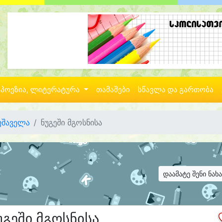
პოეზია, ლიტერატურა
თამაშები
სწავლა და გართობა
ფშაველა
ნუგეში მგოსნისა
დაამატე შენი ნახ
უგეში მგოსნისა