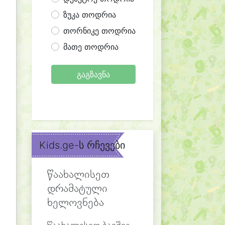
ზუკა თოდრია
თორნიკე თოდრია
მათე თოდრია
გაგზავნა
Kids.ge-ს რჩევები
წაახალისეთ
დრამატული
ხელოვნება