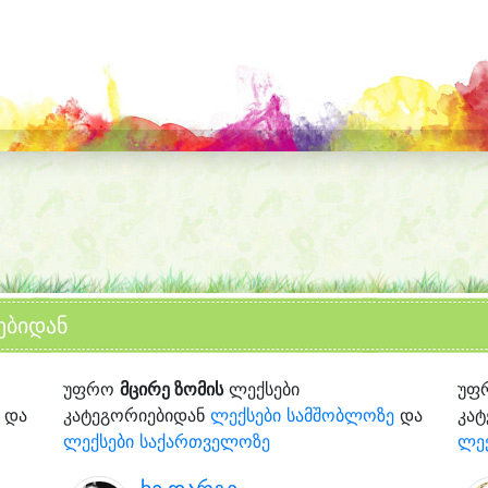
ებიდან
უფრო
მცირე ზომის
ლექსები
უფ
და
კატეგორიებიდან
ლექსები სამშობლოზე
და
კა
ლექსები საქართველოზე
ლე