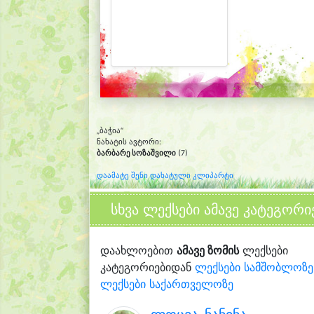
„ბაჭია“
ნახატის ავტორი:
ბარბარე სოზაშვილი
(7)
დაამატე შენი დახატული კლიპარტი
სხვა ლექსები ამავე კატეგორი
დაახლოებით
ამავე ზომის
ლექსები
კატეგორიებიდან
ლექსები სამშობლოზე
ლექსები საქართველოზე