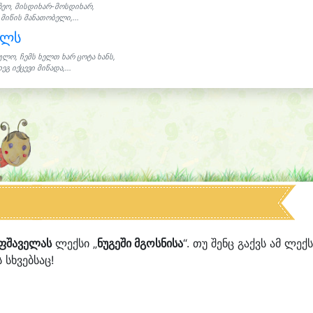
ზეო, მისდიხარ-მოსდიხარ,
მიწის მანათობელი,...
ულს
ულო, ჩემს ხელთ ხარ ცოტა ხანს,
ეგ იქცევი მიწადა,...
–ფშაველას
ლექსი „
ნუგეში მგოსნისა
“. თუ შენც გაქვს ამ ლექ
 სხვებსაც!