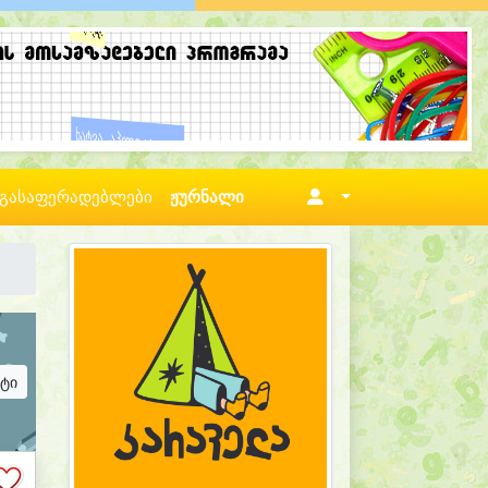
გასაფერადებლები
ჟურნალი
ატი