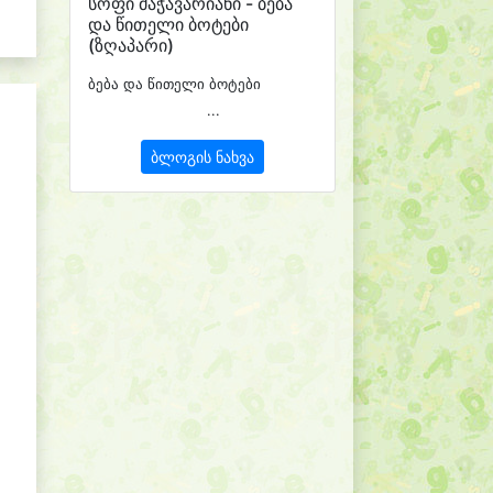
სოფი მაჭავარიანი - ბება
და წითელი ბოტები
(ზღაპარი)
ბება და წითელი ბოტები
...
ბლოგის ნახვა