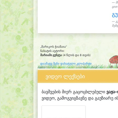
მ
ცით 
გ
გ
შემდ
„მარიკოს ჭიამაია“
ნახატის ავტორი:
მარიამი გუნჯუა
(4 წლის და 8 თვის)
დაამატე შენი დახატული კლიპარტი
ვიდეო ლექსები
ბავშვების მიერ გაცოცხლებული
ვაჟა
ვიდეო, გამოგვიგზავნე და გაუზიარე ის