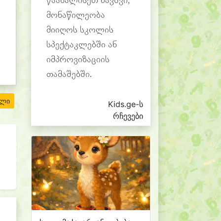
წაახალისეთ ბავშვი,
მონაწილეობა
მიიღოს სკოლის
სპექტაკლებში ან
იმპროვიზაციის
თამაშებში.
ილი
Kids.ge-ს
რჩევები