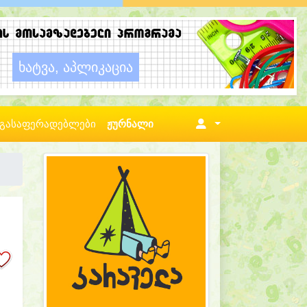
გასაფერადებლები
ჟურნალი