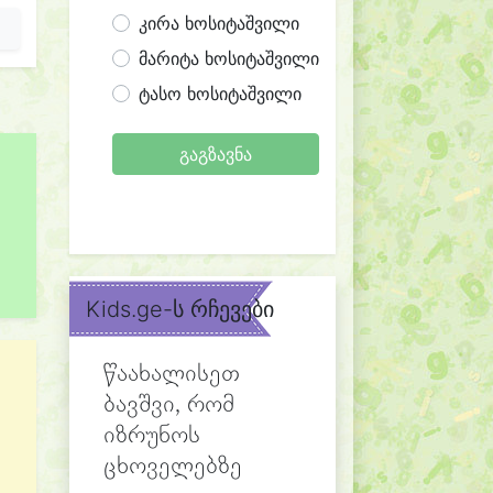
კირა ხოსიტაშვილი
მარიტა ხოსიტაშვილი
ტასო ხოსიტაშვილი
გაგზავნა
Kids.ge-ს რჩევები
წაახალისეთ
ბავშვი, რომ
იზრუნოს
ცხოველებზე