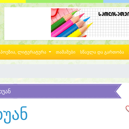
პოეზია, ლიტერატურა
თამაშები
სწავლა და გართობა
ხუან
ხუან