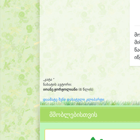
მო
მი
წ
იწ
„კატა “
ნახატის ავტორი:
იოანე ჟორჟოლიანი
(6 წლის)
დაამატე შენი დახატული კლიპარტი
მშობლებისთვის