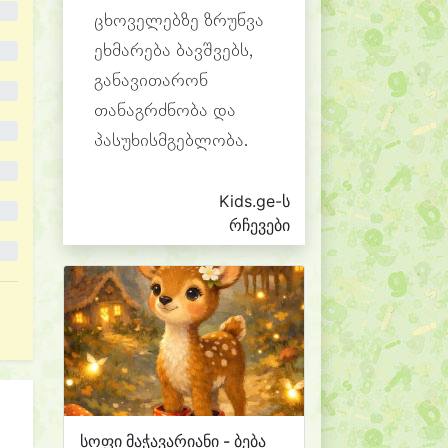
ცხოველებზე ზრუნვა
ეხმარება ბავშვებს,
განავითარონ
თანაგრძნობა და
პასუხისმგებლობა.
Kids.ge-ს
რჩევები
სოფი მაჭავარიანი - ბება