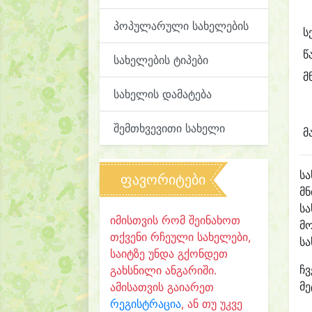
პოპულარული სახელების
ს
წ
სახელების ტიპები
მ
სახელის დამატება
შემთხვევითი სახელი
მ
ს
ფავორიტები
მნ
სა
იმისთვის რომ შეინახოთ
მ
თქვენი რჩეული სახელები,
ს
საიტზე უნდა გქონდეთ
ჩვ
გახსნილი ანგარიში.
მე
ამისათვის გაიარეთ
რეგისტრაცია
, ან თუ უკვე