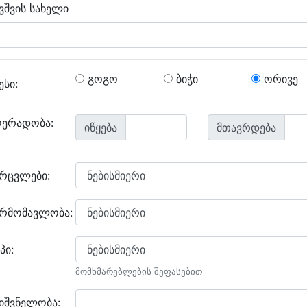
ვშვის სახელი
გოგო
ბიჭი
ორივე
ესი:
ღერადობა:
იწყება
მთავრდება
არცვლები:
არმომავლობა:
პი:
მომხმარებლების შეფასებით
იშვნელობა: