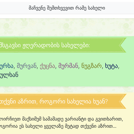
მაჩვენე შემთხვევით რამე სახელი
მსგავსი ჟღერადობის სახელები:
ჯურხა
,
მურვან
,
ქუცნა
,
მურმან
,
ნუგზარ
,
ხუტა
,
სულხან
თქვნი აზრით, როგორი სახელია ხუან?
ოირჩიეთ მაქსიმუმ სამამადე ვარიანტი და გვითხარით,
გორია ეს სახელი ყველაზე მეტად თქვენი აზრით...