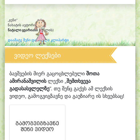
„ჯენი“
ნახატის ავტორი:
ნატალი ცვარიანი
(6 წლის)
დაამატე შენი დახატული კლიპარტი
ვიდეო ლექსები
ბავშვების მიერ გაცოცხლებული
შოთა
ამირანაშვილის
ლექსი „
შემთხვევა
გადასასვლელზე
“. თუ შენც გაქვს ამ ლექსის
ვიდეო, გამოგვიგზავნე და გაუზიარე ის სხვებსაც!