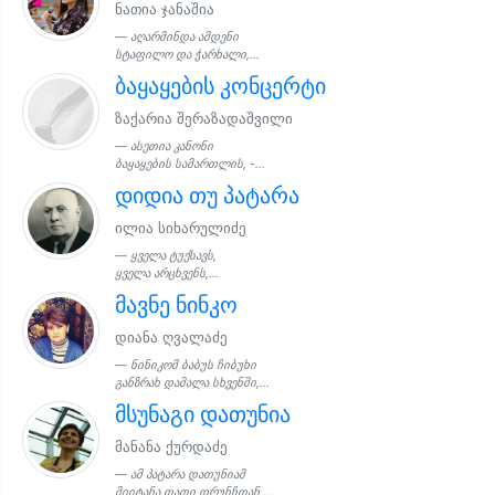
ნათია ჯანაშია
აღარმინდა ამდენი
სტაფილო და ჭარხალი,...
ბაყაყების კონცერტი
ზაქარია შერაზადაშვილი
ასეთია კანონი
ბაყაყების სამართლის, -...
დიდია თუ პატარა
ილია სიხარულიძე
ყველა ტუქსავს,
ყველა არცხვენს,...
მავნე ნინკო
დიანა ღვალაძე
ნინიკომ ბაბუს ჩიბუხი
განზრახ დამალა სხვენში,...
მსუნაგი დათუნია
მანანა ქურდაძე
ამ პატარა დათუნიამ
მიიტანა თათი დრუნჩთან,...