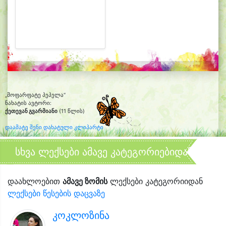
„მოფარფატე პეპელა“
ნახატის ავტორი:
ქეთევან გვარმიანი
(11 წლის)
დაამატე შენი დახატული კლიპარტი
სხვა ლექსები ამავე კატეგორიებიდან
დაახლოებით
ამავე ზომის
ლექსები კატეგორიიდან
ლექსები წესების დაცვაზე
კოკლოზინა