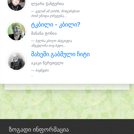
ლუარა ჭანტურია
გელამ ამ ღორს, მოფერებით
რომ უწოდა ღრუტუნა,...
ტკბილი - კბილი?
მანანა ტონია
ბელსა კბილი ასტკივდა,
აწყევლინა თავ ბედი,...
მახეში გაბმული ჩიტი
აკაკი წერეთელი
ბავშვები:
...
ზოგადი ინფორმაცია