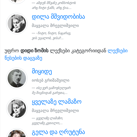
ამდენ მწვანე კომბოსტოს
არც ჩიტი ჭამს, არც ჭია....
დილა მშვიდობისა
მაყვალა მრევლიშვილი
-ჩიტო, ჩიტო, ნაცარავ,
ვის უგალობ, ვისა?...
უფრო
დიდი ზომის
ლექსები კატეგორიიდან
ლექსები
წესების დაცვაზე
მიყიდე
იოსებ გრიშაშვილი
ისე ვერ გამოვსულვარ
მე შიგნიდან გარეთა,...
ყველაზე ლამაზო
მაყვალა მრევლიშვილი
ყველაზე ლამაზო,
ყველაზე კეთილო,...
გელა და ღრუტუნა