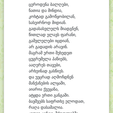
ცე
რო
დე
ნა ბალ
ღე
ბი,
ნა
თი
ა და მინ
დი
ა,
კოხ
ტად გა
მო
წყო
ბი
ლან,
სა
სე
ირ
ნოდ მი
დი
ან.
გა
და
სასვ
ლელს მი
ადგ
ნენ,
წით
ლად ე
ლავს ფა
რა
ნი,
გამვ
ლე
ლე
ბი იც
დი
ან,
არ გა
და
დის ა
რა
ვინ.
მაგ
რამ ერ
თი შე
ხე
დეთ
ცუგ
რუ
მე
ლა პა
წი
ებს,
ა
ა
ღე
რეს თა
ვე
ბი,
არ
ხე
ი
ნად გას
წი
ეს.
და უ
ეც
რად აღ
მოჩდ
ნენ
მან
ქა
ნე
ბის ალ
ყა
ში,
ა
ი
ა
რი
ა ქვე
ყა
ნა,
ა
ტყდა ერ
თი გან
გა
ში.
ბავშ
ვებს საფრ
თხე ე
ლო
დათ,
რა
ღა და
სა
მა
ლი
ა.