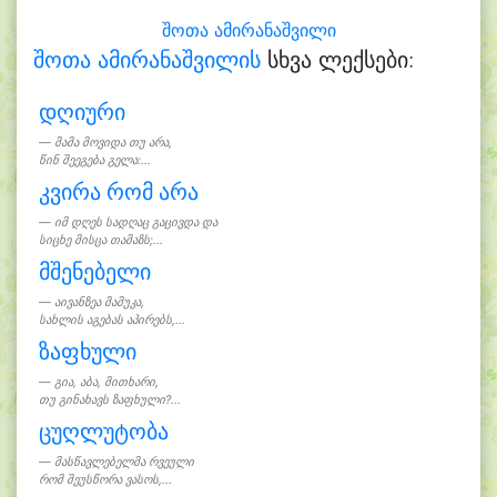
შოთა ამირანაშვილი
შოთა ამირანაშვილის
სხვა ლექსები:
დღიური
მამა მოვიდა თუ არა,
წინ შეეგება გელა:...
კვირა რომ არა
იმ დღეს სადღაც გაცივდა და
სიცხე მისცა თამაზს;...
მშენებელი
აივანზეა მამუკა,
სახლის აგებას აპირებს,...
ზაფხული
გია, აბა, მითხარი,
თუ გინახავს ზაფხული?...
ცუღლუტობა
მასწავლებელმა რვეული
რომ შეუსწორა ვასოს,...