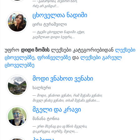
-გამარჯობა, თეთრო ხბო,
რძე არ გინდა?...
ცხოველთა ნადიმი
ცირა ტურაშვილი
ტყეში ცხოველთ ნადიმი აქვთ,
გაუშლიათ დიდი სუფრა,...
უფრო
დიდი ზომის
ლექსები კატეგორიებიდან
ლექსები
ცხოველებზე, ფრინველებზე
და
ლექსები გარეულ
ცხოველებზე
მოდი ვნახოთ ვენახი
ხალხური
მოდი, ვნახოთ ვენახი, რამ შეჭამა ვენახი;
მიველ ვნახე ვენახი, თხამ შეჭამა ვენახი....
მგელი და კრავი
მანანა ტონია
ერთ მსუნაგ და ავ ზნის მგელსა,
დაკარგვია, თურმე, შვილი,...