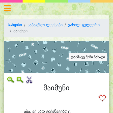
საწყისი
საბავშვო ლექსები
ვასილ გულეური
მაიმუნი
დაამატე შენი ნახატი
მაიმუნი
ა
ბა, აქ სად ვი
ქა
ნა
ვებთ?!