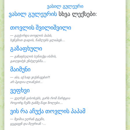
ვასილ გულეური
ვასილ გულეურის
სხვა ლექსები:
თოვლის შვილიშვილი
გაუჭირდა თოვლის პაპას,
ხვნეშით დადის, წამლებს ყლაპავს....
გაზაფხული
გაზაფხულის სუნთქვა ისმის,
გაიღვიძეს ენძელებმა....
მაიმუნი
აბა, აქ სად ვიქანავებთ?!
არ ჰკიდია ლიანები!...
ვეფხვი
ვუღრენ გისოსებს, გარს რომ მარტყია
როგორც ჩემს ტანზე შავი ზოლები....
ვის რა აჩუქა თოვლის პაპამ
ზეიმია უღრან ტყეში,
ცეკვავენ და მღერიან -...