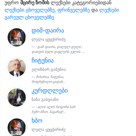
უფრო
მცირე ზომის
ლექსები კატეგორიებიდან
ლექსები ცხოველებზე, ფრინველებზე
და
ლექსები
გარეულ ცხოველებზე
დიმ-დაირა
ლელა ცუცქირიძე
-დამ-დაირა, დალულ-დული,-
დათვის ბელი დავლურს უვლის ....
ჩიტუნია
ელიზბარ გაბუნია
მიხარია, ჩიტუნია,
მოფრენილო ციდან;...
კურდღლები
ნანა გასვიანი
-ალო! ალო! როგორა ხარ
ჩემო ძმაო, ნაცარავ?...
ხბო
ლელა ცუცქირიძე