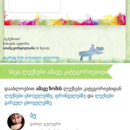
„ბეჰემოთი“
ნახატის ავტორი:
იოანე ჟორჟოლიანი
(6 წლის)
დაამატე შენი დახატული კლიპარტი
სხვა ლექსები ამავე კატეგორიებიდან
დაახლოებით
ამავე ზომის
ლექსები კატეგორიებიდან
ლექსები ცხოველებზე, ფრინველებზე
და
ლექსები
გარეულ ცხოველებზე
ბუ
ვასილ გულეური