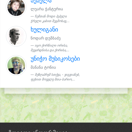
პეპელა
ლუარა ჭანტურია
ჩემთან მოდი პეპელა
ჭრელი კაბით შეგმოსავ,...
ხულიგანი
ნოდარ დუმბაძე
იყო ქორწილი ორისა,
შევარდნისა და ქორისა,...
უნიჭო მუსიკოსები
მანანა ტონია
მეზღაპრემ სთქვა, - ვიგვიანებ,
ფეხით მოვვლე მთა-ბარიო,...