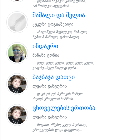
დღისით წიგნებს კითხულობს,
არ შორდება ფუღუროს....
მამალი და მელია
კუკური გოგიაშვილი
ახალ წელს შევხვდეთ, მამალო,
ჩემთან წამოდი, ფრთამალო,...
ინდაური
მანანა ტონია
ყულ, ყულ, ყული, ყულ, ყულ, ყული,
გააყრუა სულ მთლად ყური....
ბაჯბაჯა დათვი
ლუარა ჭანტურია
დავბაჯბაჯებ ჩემთვის მარტო
ძლივს ვშოულობ სარჩოს....
ცხოველების ერთობა
ლუარა ჭანტურია
მოდით, ძმებო, ყველამ ერთად,
ერთგულების ფიცი დავდოთ;...