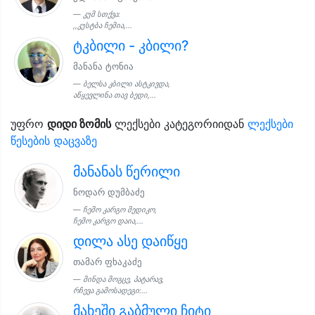
კუმ სთქვა:
,,კუსტბა ჩემია,...
ტკბილი - კბილი?
მანანა ტონია
ბელსა კბილი ასტკივდა,
აწყევლინა თავ ბედი,...
უფრო
დიდი ზომის
ლექსები კატეგორიიდან
ლექსები
წესების დაცვაზე
მანანას წერილი
ნოდარ დუმბაძე
ჩემო კარგო მედიკო,
ჩემო კარგო დაია,...
დილა ასე დაიწყე
თამარ ფხაკაძე
მინდა მოგცე, პატარავ,
რჩევა გამოსადეგი:...
მახეში გაბმული ჩიტი