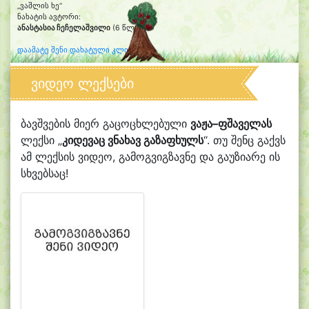
„ვაშლის ხე“
ნახატის ავტორი:
ანასტასია ჩეჩელაშვილი
(6 წლის)
დაამატე შენი დახატული კლიპარტი
ვიდეო ლექსები
ბავშვების მიერ გაცოცხლებული
ვაჟა–ფშაველას
ლექსი „
კიდევაც ვნახავ გაზაფხულს
“. თუ შენც გაქვს
ამ ლექსის ვიდეო, გამოგვიგზავნე და გაუზიარე ის
სხვებსაც!