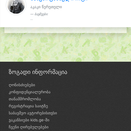
აკაკი წერეთელი
ბავშვები:
...
ზოგადი ინფორმაცია
ღონისძიებები
კონფიდენციალურობა
თანამშრომლობა
რეგისტრაცია საიტზე
საბავშვო ავტორებისთვსი
ვაკანსიები kids.ge-ში
ჩვენი ღირებულებები