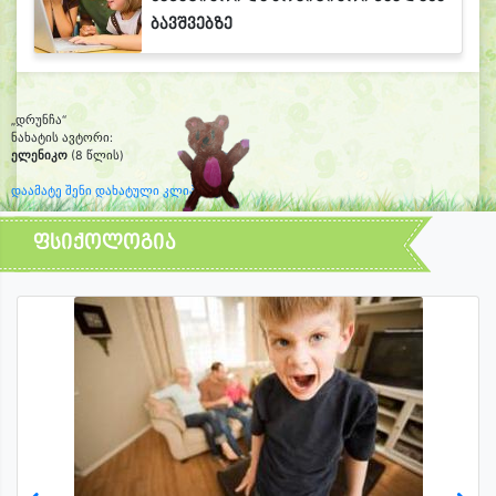
ბავშვებზე
„დრუნჩა“
ნახატის ავტორი:
ელენიკო
(8 წლის)
დაამატე შენი დახატული კლიპარტი
ფსიქოლოგია