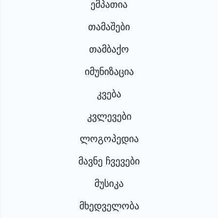
ემპათია
თამაშები
თამბაქო
იმუნიზაცია
კვება
კვლევები
ლოგოპედია
მავნე ჩვევები
მუსიკა
მხედველობა