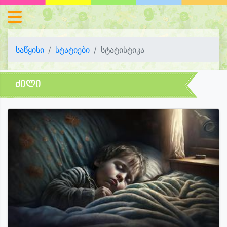
საწყისი
სტატიები
სტატისტიკა
ძილი