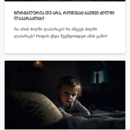
ნორმალურია თუ არა, როდესაც ბავშვი ძილში
ლაპარაკობს?
რა არის ძილში ლაპარაკი? რა იწვევს ძილში
ლაპარაკს? როდის უნდა შევშფოთდეთ ამის გამო?